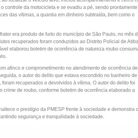
 o controle da motocicleta e se evadiu a pé, sendo prontamente
nces das vítimas, a quantia em dinheiro subtraída, bem como o
frator era produto de furto do município de São Paulo, no mês 
utos recuperados foram conduzidos ao Distrito Policial de Atiba
vel elaborou boletim de ocorrência de natureza roubo consum
lo.
u com afinco e comprometimento no atendimento de ocorrência de
 seguida, o autor do delito que estava escondido no banheiro d
, foram recuperados e devolvidos à vítima. O autor do delito foi
o crime de roubo, conforme boletim de ocorrência elaborado a
 enaltece o prestígio da PMESP frente à sociedade e demonstra 
arantindo segurança e tranquilidade à sociedade.