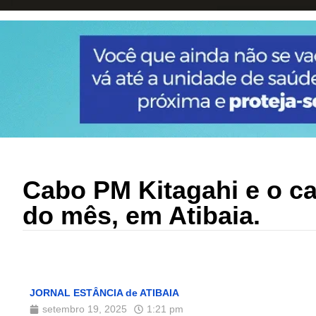
Cabo PM Kitagahi e o ca
do mês, em Atibaia.
JORNAL ESTÂNCIA de ATIBAIA
setembro 19, 2025
1:21 pm