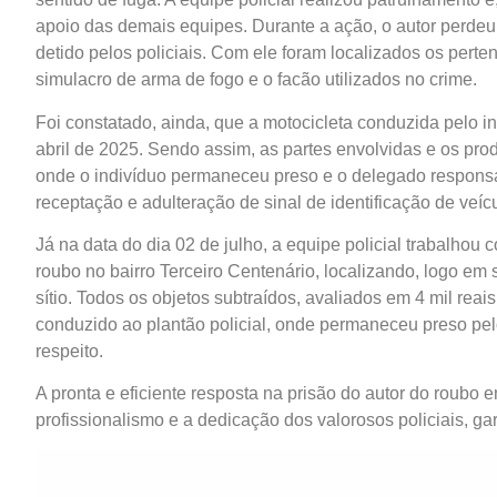
apoio das demais equipes. Durante a ação, o autor perdeu
detido pelos policiais. Com ele foram localizados os perte
simulacro de arma de fogo e o facão utilizados no crime.
Foi constatado, ainda, que a motocicleta conduzida pelo in
abril de 2025. Sendo assim, as partes envolvidas e os prod
onde o indivíduo permaneceu preso e o delegado responsá
receptação e adulteração de sinal de identificação de veícu
Já na data do dia 02 de julho, a equipe policial trabalho
roubo no bairro Terceiro Centenário, localizando, logo em
sítio. Todos os objetos subtraídos, avaliados em 4 mil reais
conduzido ao plantão policial, onde permaneceu preso pel
respeito.
A pronta e eficiente resposta na prisão do autor do roubo
profissionalismo e a dedicação dos valorosos policiais, g