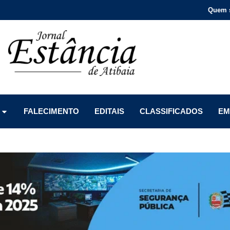
Quem 
Menu
Menu
Menu
FALECIMENTO
EDITAIS
CLASSIFICADOS
EM