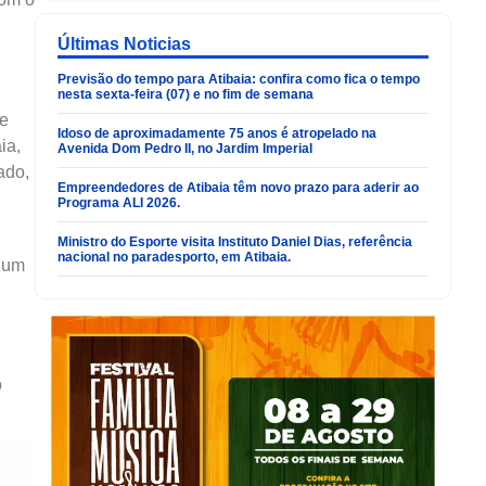
Últimas Noticias
Previsão do tempo para Atibaia: confira como fica o tempo
nesta sexta-feira (07) e no fim de semana
de
Idoso de aproximadamente 75 anos é atropelado na
ia,
Avenida Dom Pedro II, no Jardim Imperial
ado,
Empreendedores de Atibaia têm novo prazo para aderir ao
Programa ALI 2026.
Ministro do Esporte visita Instituto Daniel Dias, referência
nacional no paradesporto, em Atibaia.
e um
o