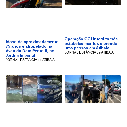
Operação GGI interdita três
Idoso de aproximadamente
estabelecimentos e prende
75 anos é atropelado na
uma pessoa em Atibaia
Avenida Dom Pedro II, no
JORNAL ESTÂNCIA de ATIBAIA
Jardim Imperial
JORNAL ESTÂNCIA de ATIBAIA