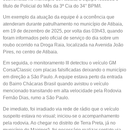
título de Policial do Mês da 3ª Cia do 34° BPM/I.
Um exemplo da atuação da equipe é a ocorrência que
atenderam durante patrulhamento no município de Atibaia,
em 19 de dezembro de 2025, por volta das 03h43, quando
foram informados pelo oficial de serviço do dia sobre um
roubo ocorrido na Droga Raia, localizada na Avenida João
Pires, no centro de Atibaia.
Em seguida, o monitoramento III detectou o veículo GM
Corsa/Classic com placas falsificadas deixando o município
em direção a São Paulo. A equipe estava perto da entrada
do Bairro Chácaras Brasil quando avistou o veículo
mencionado transitando em alta velocidade pela Rodovia
Fernão Dias, rumo a São Paulo.
De imediato, foi irradiado via rede de rádio que o veículo
suspeito estava no visual; iniciou-se o acompanhamento
pela rodovia. Ao chegar no distrito de Terra Preta, já no
município de Mairiporã, foi necessário realizar contato via