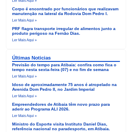
Ler Mais Aqui »
Corpo é encontrado por funcionários que realizavam
manutenção na lateral da Rodovia Dom Pedro I.
Ler Mais Aqui »
PRF flagra transporte irregular de alimentos junto a
produto perigoso na Fernão Dias.
Ler Mais Aqui »
Últimas Noticias
Previsão do tempo para Atibaia: confira como fica o
tempo nesta sexta-feira (07) e no fim de semana
Ler Mais Aqui »
Idoso de aproximadamente 75 anos é atropelado na
Avenida Dom Pedro II, no Jardim Imperial
Ler Mais Aqui »
Empreendedores de Atibaia têm novo prazo para
aderir ao Programa ALI 2026.
Ler Mais Aqui »
Ministro do Esporte visita Instituto Daniel Dias,
referência nacional no paradesporto, em Atibaia.