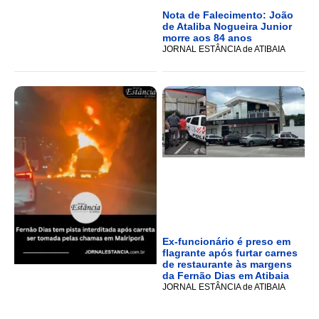
Nota de Falecimento: João
de Ataliba Nogueira Junior
morre aos 84 anos
JORNAL ESTÂNCIA de ATIBAIA
Ex-funcionário é preso em
flagrante após furtar carnes
de restaurante às margens
da Fernão Dias em Atibaia
JORNAL ESTÂNCIA de ATIBAIA