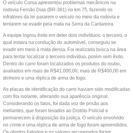
O veículo Corsa apresentou problemas mecânicos na
rodovia Fernão Dias (BR-381) no km 75, fazendo os
infratores da lei pararem o veículo no meio da rodovia e
tentarem se evadir pela mata na Serra da Cantareira.
A equipe logrou êxito em deter dois indivíduos; o terceiro, o
qual estava na condução do automóvel, conseguiu se
evadir em meio à mata densa. Foi realizada busca na área
para tentar localizar o terceiro indivíduo, porém sem êxito.
Dentro do carro foram localizados os produtos do roubo,
avaliados em mais de R$41.000,00, mais de R$400,00 em
dinheiro e uma réplica de arma de fogo.
As placas de identificação do carro haviam sido modificadas
com fita isolante, alterando sua aparência original.
Considerando os fatos, foi dada voz de prisão aos
meliantes, que foram levados ao Distrito Policial e
permanecem à disposição da justiça. O veículo envolvido
no crime e uma réplica de arma de fogo foram apreendidos.
Os objetos furtados e os valores recuperados foram