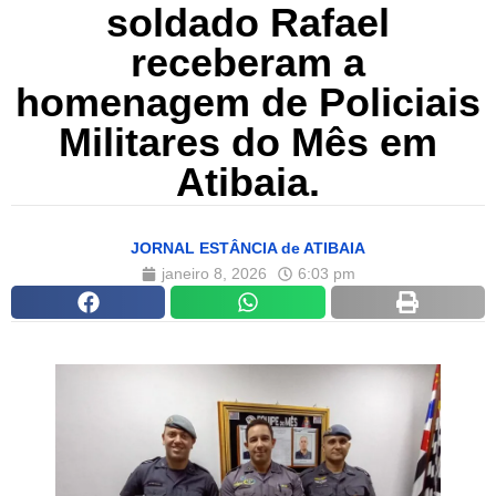
soldado Rafael
receberam a
homenagem de Policiais
Militares do Mês em
Atibaia.
JORNAL ESTÂNCIA de ATIBAIA
janeiro 8, 2026
6:03 pm