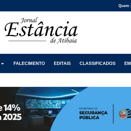
Quem 
Menu
Menu
Menu
FALECIMENTO
EDITAIS
CLASSIFICADOS
EM