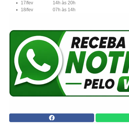
17/fev 14h às 20h
18/fev 07h às 14h