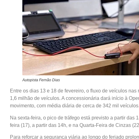
Autopista Fernão Dias
Entre os dias 13 e 18 de fevereiro, o fluxo de veículos na
1,6 milhão de veículos. A concessionária dará início à Op
movimento, com média diária de cerca de 342 mil veículos
Na sexta-feira, o pico de tráfego está previsto a partir da
feira (17), a partir das 14h, e na Quarta-Feira de Cinzas (
Para reforçar a segurança viária ao longo do feriado pro