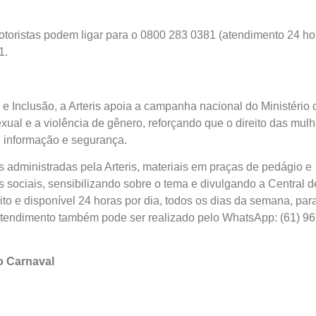
otoristas podem ligar para o 0800 283 0381 (atendimento 24 ho
1.
 Inclusão, a Arteris apoia a campanha nacional do Ministério 
xual e a violência de gênero, reforçando que o direito das mul
, informação e segurança.
 administradas pela Arteris, materiais em praças de pedágio e
 sociais, sensibilizando sobre o tema e divulgando a Central d
ito e disponível 24 horas por dia, todos os dias da semana, par
 atendimento também pode ser realizado pelo WhatsApp: (61) 96
o Carnaval