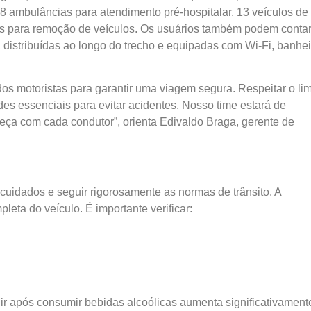
8 ambulâncias para atendimento pré-hospitalar, 13 veículos de
os para remoção de veículos. Os usuários também podem conta
distribuídas ao longo do trecho e equipadas com Wi-Fi, banhei
s motoristas para garantir uma viagem segura. Respeitar o lim
des essenciais para evitar acidentes. Nosso time estará de
eça com cada condutor”, orienta Edivaldo Braga, gerente de
cuidados e seguir rigorosamente as normas de trânsito. A
ta do veículo. É importante verificar:
igir após consumir bebidas alcoólicas aumenta significativament