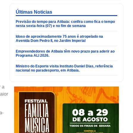
Últimas Noticias
Previsão do tempo para Atibaia: confira como fica o tempo
nesta sexta-feira (07) e no fim de semana
Idoso de aproximadamente 75 anos é atropelado na
Avenida Dom Pedro II, no Jardim Imperial
Empreendedores de Atibaia têm novo prazo para aderir ao
Programa ALI 2026.
Ministro do Esporte visita Instituto Daniel Dias, referência
nacional no paradesporto, em Atibaia.
r a
aior
a-