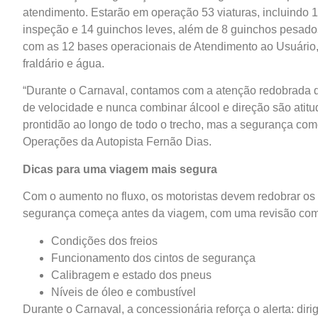
atendimento. Estarão em operação 53 viaturas, incluindo 1
inspeção e 14 guinchos leves, além de 8 guinchos pesad
com as 12 bases operacionais de Atendimento ao Usuário, 
fraldário e água.
“Durante o Carnaval, contamos com a atenção redobrada do
de velocidade e nunca combinar álcool e direção são atitu
prontidão ao longo de todo o trecho, mas a segurança com
Operações da Autopista Fernão Dias.
Dicas para uma viagem mais segura
Com o aumento no fluxo, os motoristas devem redobrar os 
segurança começa antes da viagem, com uma revisão comple
Condições dos freios
Funcionamento dos cintos de segurança
Calibragem e estado dos pneus
Níveis de óleo e combustível
Durante o Carnaval, a concessionária reforça o alerta: dir