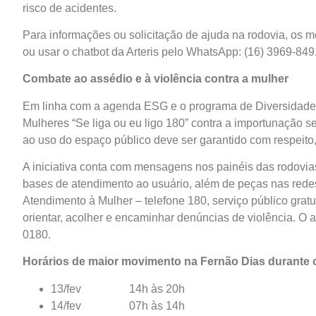
risco de acidentes.
Para informações ou solicitação de ajuda na rodovia, os m
ou usar o chatbot da Arteris pelo WhatsApp: (16) 3969-849
Combate ao assédio e à violência contra a mulher
Em linha com a agenda ESG e o programa de Diversidade e
Mulheres “Se liga ou eu ligo 180” contra a importunação se
ao uso do espaço público deve ser garantido com respeito
A iniciativa conta com mensagens nos painéis das rodovias
bases de atendimento ao usuário, além de peças nas redes
Atendimento à Mulher – telefone 180, serviço público gratu
orientar, acolher e encaminhar denúncias de violência. O
0180.
Horários de maior movimento na Fernão Dias durante 
13/fev 14h às 20h
14/fev 07h às 14h