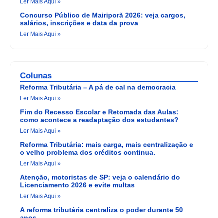
Ler Mais Aqui »
Concurso Público de Mairiporã 2026: veja cargos,
salários, inscrições e data da prova
Ler Mais Aqui »
Colunas
Reforma Tributária – A pá de cal na democracia
Ler Mais Aqui »
Fim do Recesso Escolar e Retomada das Aulas:
como acontece a readaptação dos estudantes?
Ler Mais Aqui »
Reforma Tributária: mais carga, mais centralização e
o velho problema dos créditos continua.
Ler Mais Aqui »
Atenção, motoristas de SP: veja o calendário do
Licenciamento 2026 e evite multas
Ler Mais Aqui »
A reforma tributária centraliza o poder durante 50
anos