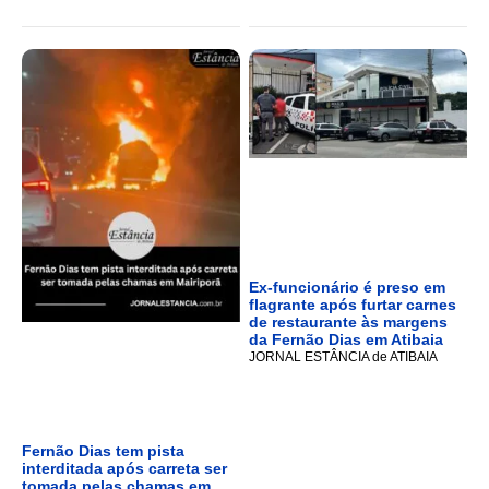
Ex-funcionário é preso em
flagrante após furtar carnes
de restaurante às margens
da Fernão Dias em Atibaia
JORNAL ESTÂNCIA de ATIBAIA
Fernão Dias tem pista
interditada após carreta ser
tomada pelas chamas em