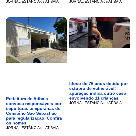
JORNAL ESTÂNCIA de ATIBAIA
JORNAL ESTÂNCIA de ATIBAIA
Idoso de 76 anos detido por
estupro de vulnerável;
apuração indica outro caso
envolvendo 11 crianças.
Prefeitura de Atibaia
JORNAL ESTÂNCIA de ATIBAIA
convoca responsáveis por
sepulturas temporárias do
Cemitério São Sebastião
para regularização, Confira
os nomes.
JORNAL ESTÂNCIA de ATIBAIA