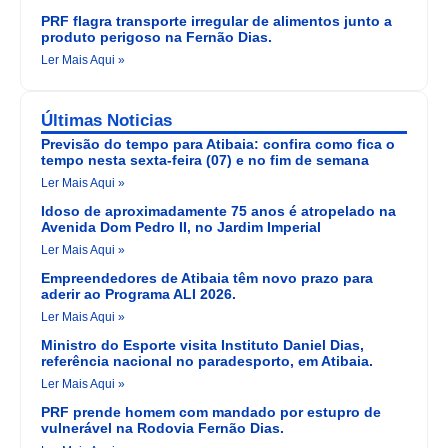
PRF flagra transporte irregular de alimentos junto a
produto perigoso na Fernão Dias.
Ler Mais Aqui »
Últimas Noticias
Previsão do tempo para Atibaia: confira como fica o
tempo nesta sexta-feira (07) e no fim de semana
Ler Mais Aqui »
Idoso de aproximadamente 75 anos é atropelado na
Avenida Dom Pedro II, no Jardim Imperial
Ler Mais Aqui »
Empreendedores de Atibaia têm novo prazo para
aderir ao Programa ALI 2026.
Ler Mais Aqui »
Ministro do Esporte visita Instituto Daniel Dias,
referência nacional no paradesporto, em Atibaia.
Ler Mais Aqui »
PRF prende homem com mandado por estupro de
vulnerável na Rodovia Fernão Dias.