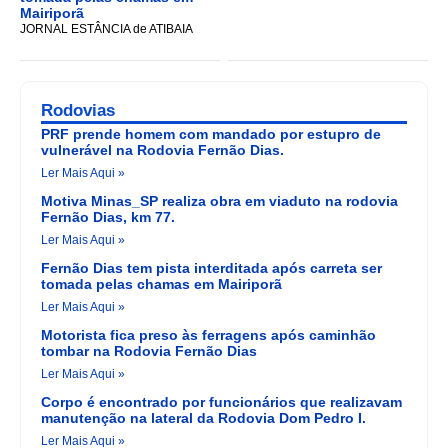
Mairiporã
JORNAL ESTÂNCIA de ATIBAIA
Rodovias
PRF prende homem com mandado por estupro de
vulnerável na Rodovia Fernão Dias.
Ler Mais Aqui »
Motiva Minas_SP realiza obra em viaduto na rodovia
Fernão Dias, km 77.
Ler Mais Aqui »
Fernão Dias tem pista interditada após carreta ser
tomada pelas chamas em Mairiporã
Ler Mais Aqui »
Motorista fica preso às ferragens após caminhão
tombar na Rodovia Fernão Dias
Ler Mais Aqui »
Corpo é encontrado por funcionários que realizavam
manutenção na lateral da Rodovia Dom Pedro I.
Ler Mais Aqui »