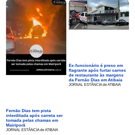
Ex-funcionário é preso em
flagrante após furtar carnes
de restaurante às margens
da Fernão Dias em Atibaia
JORNAL ESTÂNCIA de ATIBAIA
Fernão Dias tem pista
interditada após carreta ser
tomada pelas chamas em
Mairiporã
JORNAL ESTÂNCIA de ATIBAIA