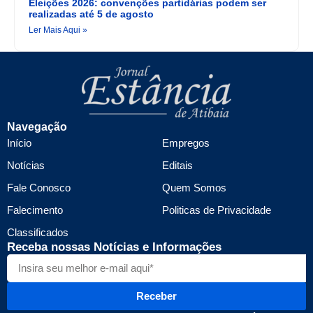
Eleições 2026: convenções partidárias podem ser
realizadas até 5 de agosto
Ler Mais Aqui »
Navegação
Início
Empregos
Notícias
Editais
Fale Conosco
Quem Somos
Falecimento
Politicas de Privacidade
Classificados
Receba nossas Notícias e Informações
Receber