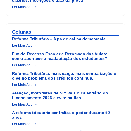
salários, inscrições e data da prova
Ler Mais Aqui »
Colunas
Reforma Tributária – A pá de cal na democracia
Ler Mais Aqui »
Fim do Recesso Escolar e Retomada das Aulas:
como acontece a readaptação dos estudantes?
Ler Mais Aqui »
Reforma Tributária: mais carga, mais centralização e
o velho problema dos créditos continua.
Ler Mais Aqui »
Atenção, motoristas de SP: veja o calendário do
Licenciamento 2026 e evite multas
Ler Mais Aqui »
A reforma tributária centraliza o poder durante 50
anos
Ler Mais Aqui »