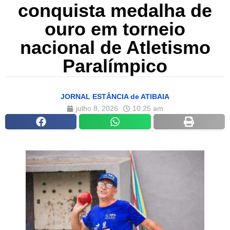
conquista medalha de
ouro em torneio
nacional de Atletismo
Paralímpico
JORNAL ESTÂNCIA de ATIBAIA
julho 8, 2026
10:25 am