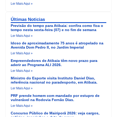
Ler Mais Aqui »
Últimas Noticias
Previsão do tempo para Atibaia: confira como fica o
tempo nesta sexta-feira (07) e no fim de semana
Ler Mais Aqui »
Idoso de aproximadamente 75 anos é atropelado na
Avenida Dom Pedro II, no Jardim Imperial
Ler Mais Aqui »
Empreendedores de Atibaia têm novo prazo para
aderir ao Programa ALI 2026.
Ler Mais Aqui »
Ministro do Esporte visita Instituto Daniel Dias,
referência nacional no paradesporto, em Atibaia.
Ler Mais Aqui »
PRF prende homem com mandado por estupro de
vulnerável na Rodovia Fernão Dias.
Ler Mais Aqui »
Concurso Público de Mairiporã 2026: veja cargos,