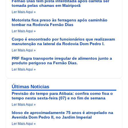
Fernão Dias tem pista interditada após carreta ser
tomada pelas chamas em Mairiporã
Ler Mais Aqui »
Motorista fica preso às ferragens após caminhão
tombar na Rodovia Fernão Dias
Ler Mais Aqui »
Corpo é encontrado por funcionários que realizavam
manutenção na lateral da Rodovia Dom Pedro I.
Ler Mais Aqui »
PRF flagra transporte irregular de alimentos junto a
produto perigoso na Fernão Dias.
Ler Mais Aqui »
Últimas Noticias
Previsão do tempo para Atibaia: confira como fica o
tempo nesta sexta-feira (07) e no fim de semana
Ler Mais Aqui »
Idoso de aproximadamente 75 anos é atropelado na
Avenida Dom Pedro II, no Jardim Imperial
Ler Mais Aqui »