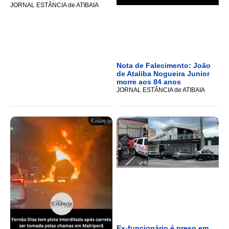
JORNAL ESTÂNCIA de ATIBAIA
Nota de Falecimento: João
de Ataliba Nogueira Junior
morre aos 84 anos
JORNAL ESTÂNCIA de ATIBAIA
Ex-funcionário é preso em