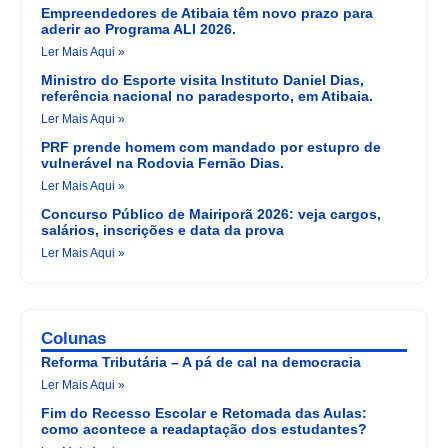
Empreendedores de Atibaia têm novo prazo para
aderir ao Programa ALI 2026.
Ler Mais Aqui »
Ministro do Esporte visita Instituto Daniel Dias,
referência nacional no paradesporto, em Atibaia.
Ler Mais Aqui »
PRF prende homem com mandado por estupro de
vulnerável na Rodovia Fernão Dias.
Ler Mais Aqui »
Concurso Público de Mairiporã 2026: veja cargos,
salários, inscrições e data da prova
Ler Mais Aqui »
Colunas
Reforma Tributária – A pá de cal na democracia
Ler Mais Aqui »
Fim do Recesso Escolar e Retomada das Aulas:
como acontece a readaptação dos estudantes?