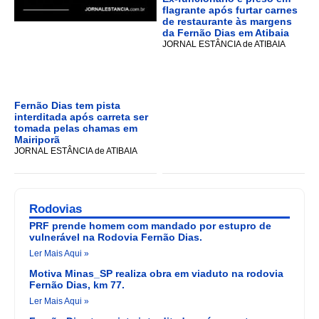
flagrante após furtar carnes
de restaurante às margens
da Fernão Dias em Atibaia
JORNAL ESTÂNCIA de ATIBAIA
Fernão Dias tem pista
interditada após carreta ser
tomada pelas chamas em
Mairiporã
JORNAL ESTÂNCIA de ATIBAIA
Rodovias
PRF prende homem com mandado por estupro de
vulnerável na Rodovia Fernão Dias.
Ler Mais Aqui »
Motiva Minas_SP realiza obra em viaduto na rodovia
Fernão Dias, km 77.
Ler Mais Aqui »