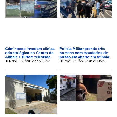
Criminosos invadem clínica
Polícia Militar prende três
odontológica no Centro de
homens com mandados de
Atibaia e furtam televisão
prisão em aberto em Atibaia
JORNAL ESTÂNCIA de ATIBAIA
JORNAL ESTÂNCIA de ATIBAIA