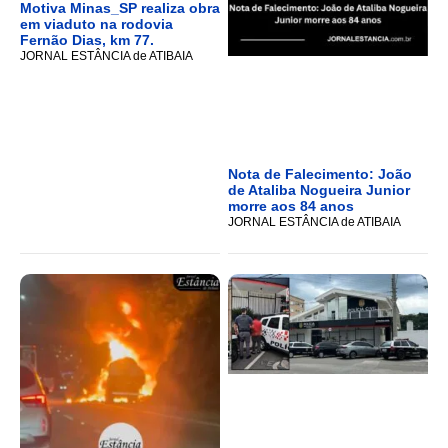
Motiva Minas_SP realiza obra
em viaduto na rodovia
Fernão Dias, km 77.
JORNAL ESTÂNCIA de ATIBAIA
Nota de Falecimento: João
de Ataliba Nogueira Junior
morre aos 84 anos
JORNAL ESTÂNCIA de ATIBAIA