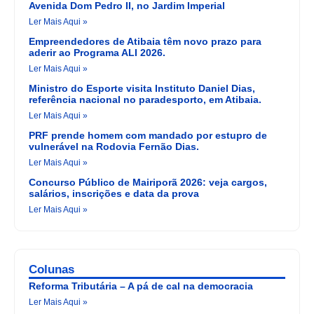
Avenida Dom Pedro II, no Jardim Imperial
Ler Mais Aqui »
Empreendedores de Atibaia têm novo prazo para
aderir ao Programa ALI 2026.
Ler Mais Aqui »
Ministro do Esporte visita Instituto Daniel Dias,
referência nacional no paradesporto, em Atibaia.
Ler Mais Aqui »
PRF prende homem com mandado por estupro de
vulnerável na Rodovia Fernão Dias.
Ler Mais Aqui »
Concurso Público de Mairiporã 2026: veja cargos,
salários, inscrições e data da prova
Ler Mais Aqui »
Colunas
Reforma Tributária – A pá de cal na democracia
Ler Mais Aqui »