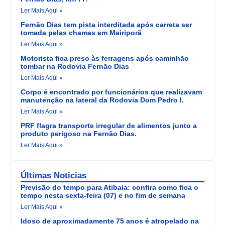
Ler Mais Aqui »
Fernão Dias tem pista interditada após carreta ser
tomada pelas chamas em Mairiporã
Ler Mais Aqui »
Motorista fica preso às ferragens após caminhão
tombar na Rodovia Fernão Dias
Ler Mais Aqui »
Corpo é encontrado por funcionários que realizavam
manutenção na lateral da Rodovia Dom Pedro I.
Ler Mais Aqui »
PRF flagra transporte irregular de alimentos junto a
produto perigoso na Fernão Dias.
Ler Mais Aqui »
Últimas Noticias
Previsão do tempo para Atibaia: confira como fica o
tempo nesta sexta-feira (07) e no fim de semana
Ler Mais Aqui »
Idoso de aproximadamente 75 anos é atropelado na