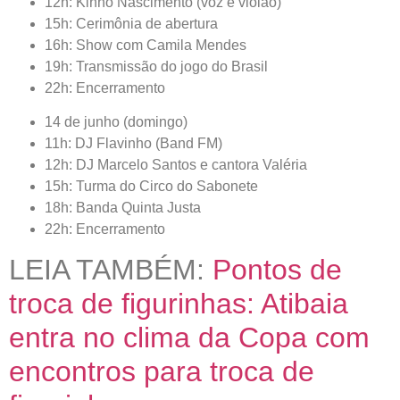
12h: Kinho Nascimento (voz e violão)
15h: Cerimônia de abertura
16h: Show com Camila Mendes
19h: Transmissão do jogo do Brasil
22h: Encerramento
14 de junho (domingo)
11h: DJ Flavinho (Band FM)
12h: DJ Marcelo Santos e cantora Valéria
15h: Turma do Circo do Sabonete
18h: Banda Quinta Justa
22h: Encerramento
LEIA TAMBÉM:
Pontos de
troca de figurinhas: Atibaia
entra no clima da Copa com
encontros para troca de