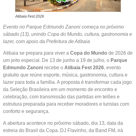
Atibaia Fest 2026
Evento no Parque Edmundo Zanoni começa no próximo
sábado (13), unindo Copa do Mundo, cultura, gastronomia e
lazer, com apoio da Prefeitura de Atibaia
Atibaia se prepara para viver a
Copa do Mundo
de 2026 de
um jeito especial. De 13 de junho a 19 de julho, o
Parque
Edmundo Zanoni
recebe o
Atibaia Fest 2026
, evento
gratuito que reúne esporte, música, gastronomia, cultura e
lazer para toda a família. A proposta é transformar cada jogo
da Seleção Brasileira em um momento de encontro e
celebração, com transmissão das partidas em telões e
estrutura preparada para receber moradores e turistas com
conforto e segurança.
A abertura acontece no próximo sábado, dia 13, data da
estreia do Brasil da Copa. DJ Flavinho, da Band FM, irá