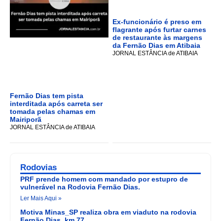
Ex-funcionário é preso em
flagrante após furtar carnes
de restaurante às margens
da Fernão Dias em Atibaia
JORNAL ESTÂNCIA de ATIBAIA
Fernão Dias tem pista
interditada após carreta ser
tomada pelas chamas em
Mairiporã
JORNAL ESTÂNCIA de ATIBAIA
Rodovias
PRF prende homem com mandado por estupro de
vulnerável na Rodovia Fernão Dias.
Ler Mais Aqui »
Motiva Minas_SP realiza obra em viaduto na rodovia
Fernão Dias, km 77.