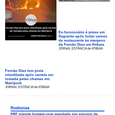
Ex-funcionário é preso em
flagrante após furtar carnes
de restaurante às margens
da Fernão Dias em Atibaia
JORNAL ESTÂNCIA de ATIBAIA
Fernão Dias tem pista
interditada após carreta ser
tomada pelas chamas em
Mairiporã
JORNAL ESTÂNCIA de ATIBAIA
Rodovias
PRF prende homem com mandado por estupro de