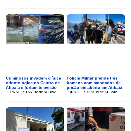
Criminosos invadem clínica
Polícia Militar prende três
odontológica no Centro de
homens com mandados de
Atibaia e furtam televisão
prisão em aberto em Atibaia
JORNAL ESTÂNCIA de ATIBAIA
JORNAL ESTÂNCIA de ATIBAIA