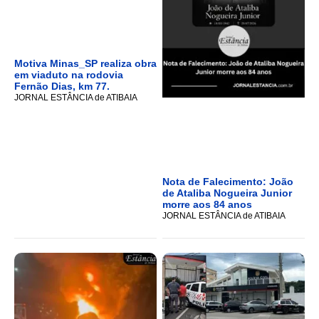
Motiva Minas_SP realiza obra
em viaduto na rodovia
Fernão Dias, km 77.
JORNAL ESTÂNCIA de ATIBAIA
Nota de Falecimento: João
de Ataliba Nogueira Junior
morre aos 84 anos
JORNAL ESTÂNCIA de ATIBAIA