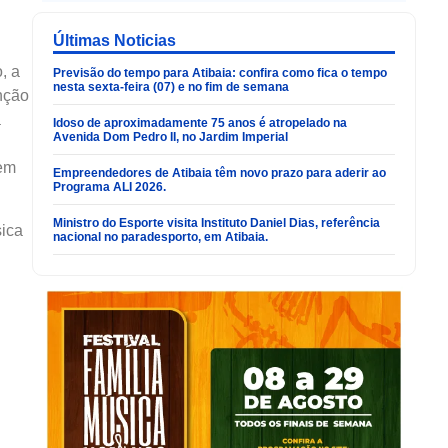
Últimas Noticias
, a
Previsão do tempo para Atibaia: confira como fica o tempo
nesta sexta-feira (07) e no fim de semana
enção
a
Idoso de aproximadamente 75 anos é atropelado na
Avenida Dom Pedro II, no Jardim Imperial
bem
Empreendedores de Atibaia têm novo prazo para aderir ao
Programa ALI 2026.
Ministro do Esporte visita Instituto Daniel Dias, referência
sica
nacional no paradesporto, em Atibaia.