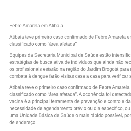
Febre Amarela em Atibaia
Atibaia teve primeiro caso confirmado de Febre Amarela 
classificado como “área afetada”
Equipes da Secretaria Municipal de Saúde estão intensifi
estratégias de busca ativa de indivíduos que ainda não r
os profissionais estarão na região do Jardim Brogotá para 
combate à dengue farão visitas casa a casa para verificar
Atibaia teve o primeiro caso confirmado de Febre Amarel
classificado como “área afetada”. A ocorrência foi detecta
vacina é a principal ferramenta de prevenção e controle d
necessidade de agendamento prévio ou dia específico, ou
uma Unidade Básica de Saúde o mais rápido possível, po
de endereço.