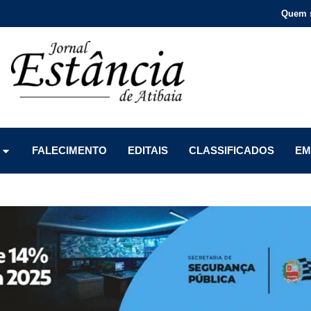
Quem 
Menu
Menu
Menu
FALECIMENTO
EDITAIS
CLASSIFICADOS
EM