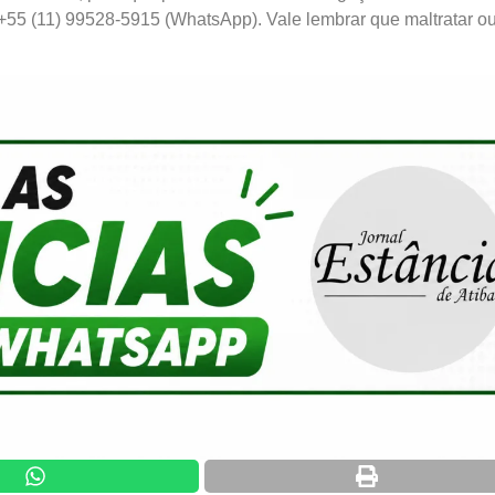
 +55 (11) 99528-5915 (WhatsApp). Vale lembrar que maltratar o