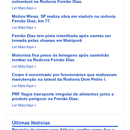
vulnerável na Rodovia Fernão Dias.
Ler Mais Aqui »
Motiva Minas_SP realiza obra em viaduto na rodovia
Fernão Dias, km 77.
Ler Mais Aqui »
Fernão Dias tem pista interditada após carreta ser
tomada pelas chamas em Mairiporã
Ler Mais Aqui »
Motorista fica preso às ferragens após caminhão
tombar na Rodovia Fernão Dias
Ler Mais Aqui »
Corpo é encontrado por funcionários que realizavam
manutenção na lateral da Rodovia Dom Pedro I.
Ler Mais Aqui »
PRF flagra transporte irregular de alimentos junto a
produto perigoso na Fernão Dias.
Ler Mais Aqui »
Últimas Noticias
Previsão do tempo para Atibaia: confira como fica o