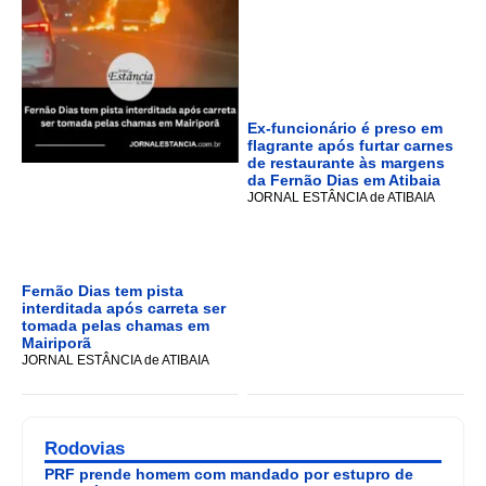
Ex-funcionário é preso em
flagrante após furtar carnes
de restaurante às margens
da Fernão Dias em Atibaia
JORNAL ESTÂNCIA de ATIBAIA
Fernão Dias tem pista
interditada após carreta ser
tomada pelas chamas em
Mairiporã
JORNAL ESTÂNCIA de ATIBAIA
Rodovias
PRF prende homem com mandado por estupro de