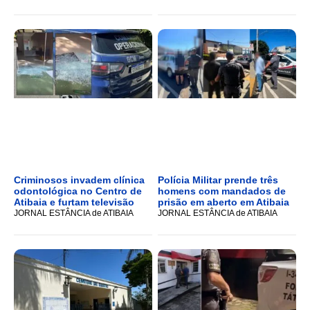
Criminosos invadem clínica
Polícia Militar prende três
odontológica no Centro de
homens com mandados de
Atibaia e furtam televisão
prisão em aberto em Atibaia
JORNAL ESTÂNCIA de ATIBAIA
JORNAL ESTÂNCIA de ATIBAIA