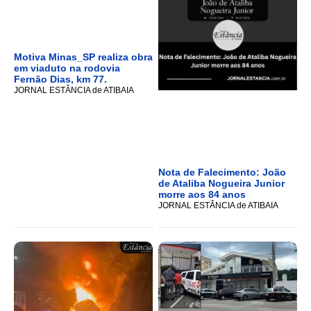
Motiva Minas_SP realiza obra
em viaduto na rodovia
Fernão Dias, km 77.
JORNAL ESTÂNCIA de ATIBAIA
Nota de Falecimento: João
de Ataliba Nogueira Junior
morre aos 84 anos
JORNAL ESTÂNCIA de ATIBAIA