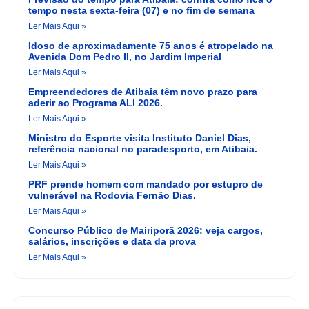
tempo nesta sexta-feira (07) e no fim de semana
Ler Mais Aqui »
Idoso de aproximadamente 75 anos é atropelado na
Avenida Dom Pedro II, no Jardim Imperial
Ler Mais Aqui »
Empreendedores de Atibaia têm novo prazo para
aderir ao Programa ALI 2026.
Ler Mais Aqui »
Ministro do Esporte visita Instituto Daniel Dias,
referência nacional no paradesporto, em Atibaia.
Ler Mais Aqui »
PRF prende homem com mandado por estupro de
vulnerável na Rodovia Fernão Dias.
Ler Mais Aqui »
Concurso Público de Mairiporã 2026: veja cargos,
salários, inscrições e data da prova
Ler Mais Aqui »