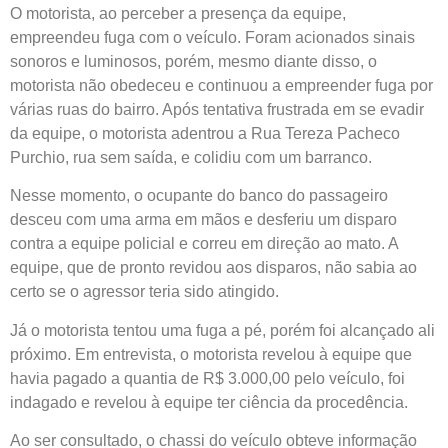
O motorista, ao perceber a presença da equipe,
empreendeu fuga com o veículo. Foram acionados sinais
sonoros e luminosos, porém, mesmo diante disso, o
motorista não obedeceu e continuou a empreender fuga por
várias ruas do bairro. Após tentativa frustrada em se evadir
da equipe, o motorista adentrou a Rua Tereza Pacheco
Purchio, rua sem saída, e colidiu com um barranco.
Nesse momento, o ocupante do banco do passageiro
desceu com uma arma em mãos e desferiu um disparo
contra a equipe policial e correu em direção ao mato. A
equipe, que de pronto revidou aos disparos, não sabia ao
certo se o agressor teria sido atingido.
Já o motorista tentou uma fuga a pé, porém foi alcançado ali
próximo. Em entrevista, o motorista revelou à equipe que
havia pagado a quantia de R$ 3.000,00 pelo veículo, foi
indagado e revelou à equipe ter ciência da procedência.
Ao ser consultado, o chassi do veículo obteve informação