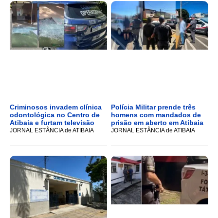
Criminosos invadem clínica
Polícia Militar prende três
odontológica no Centro de
homens com mandados de
Atibaia e furtam televisão
prisão em aberto em Atibaia
JORNAL ESTÂNCIA de ATIBAIA
JORNAL ESTÂNCIA de ATIBAIA