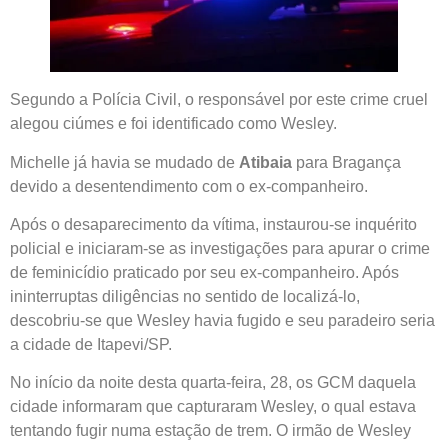
Segundo a Polícia Civil, o responsável por este crime cruel
alegou ciúmes e foi identificado como Wesley.
Michelle já havia se mudado de
Atibaia
para Bragança
devido a desentendimento com o ex-companheiro.
Após o desaparecimento da vítima, instaurou-se inquérito
policial e iniciaram-se as investigações para apurar o crime
de feminicídio praticado por seu ex-companheiro. Após
ininterruptas diligências no sentido de localizá-lo,
descobriu-se que Wesley havia fugido e seu paradeiro seria
a cidade de Itapevi/SP.
No início da noite desta quarta-feira, 28, os GCM daquela
cidade informaram que capturaram Wesley, o qual estava
tentando fugir numa estação de trem. O irmão de Wesley