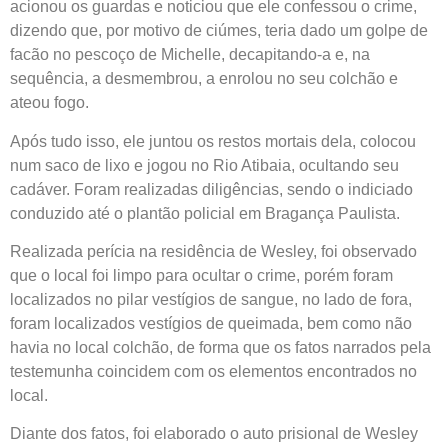
acionou os guardas e noticiou que ele confessou o crime,
dizendo que, por motivo de ciúmes, teria dado um golpe de
facão no pescoço de Michelle, decapitando-a e, na
sequência, a desmembrou, a enrolou no seu colchão e
ateou fogo.
Após tudo isso, ele juntou os restos mortais dela, colocou
num saco de lixo e jogou no Rio Atibaia, ocultando seu
cadáver. Foram realizadas diligências, sendo o indiciado
conduzido até o plantão policial em Bragança Paulista.
Realizada perícia na residência de Wesley, foi observado
que o local foi limpo para ocultar o crime, porém foram
localizados no pilar vestígios de sangue, no lado de fora,
foram localizados vestígios de queimada, bem como não
havia no local colchão, de forma que os fatos narrados pela
testemunha coincidem com os elementos encontrados no
local.
Diante dos fatos, foi elaborado o auto prisional de Wesley