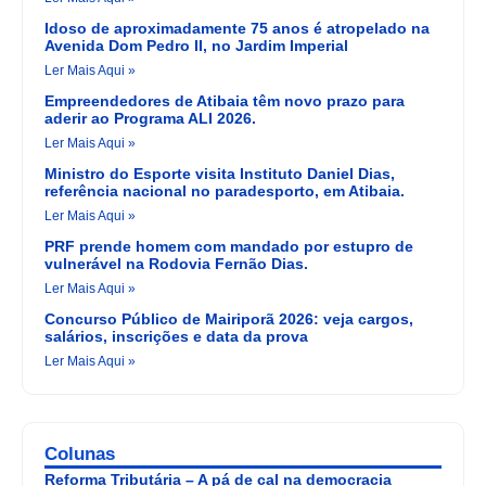
Idoso de aproximadamente 75 anos é atropelado na
Avenida Dom Pedro II, no Jardim Imperial
Ler Mais Aqui »
Empreendedores de Atibaia têm novo prazo para
aderir ao Programa ALI 2026.
Ler Mais Aqui »
Ministro do Esporte visita Instituto Daniel Dias,
referência nacional no paradesporto, em Atibaia.
Ler Mais Aqui »
PRF prende homem com mandado por estupro de
vulnerável na Rodovia Fernão Dias.
Ler Mais Aqui »
Concurso Público de Mairiporã 2026: veja cargos,
salários, inscrições e data da prova
Ler Mais Aqui »
Colunas
Reforma Tributária – A pá de cal na democracia