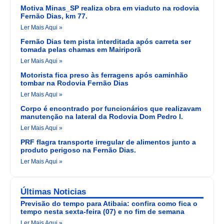
Motiva Minas_SP realiza obra em viaduto na rodovia
Fernão Dias, km 77.
Ler Mais Aqui »
Fernão Dias tem pista interditada após carreta ser
tomada pelas chamas em Mairiporã
Ler Mais Aqui »
Motorista fica preso às ferragens após caminhão
tombar na Rodovia Fernão Dias
Ler Mais Aqui »
Corpo é encontrado por funcionários que realizavam
manutenção na lateral da Rodovia Dom Pedro I.
Ler Mais Aqui »
PRF flagra transporte irregular de alimentos junto a
produto perigoso na Fernão Dias.
Ler Mais Aqui »
Últimas Noticias
Previsão do tempo para Atibaia: confira como fica o
tempo nesta sexta-feira (07) e no fim de semana
Ler Mais Aqui »