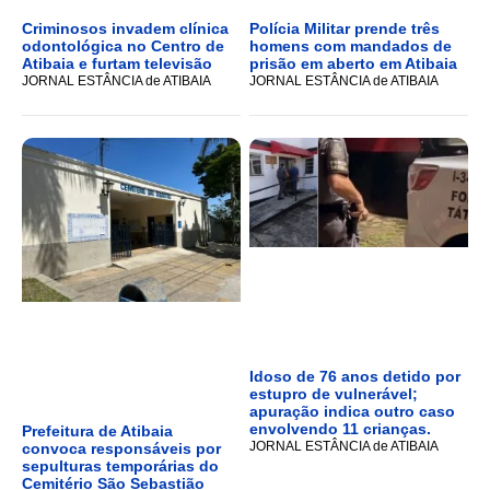
Criminosos invadem clínica
Polícia Militar prende três
odontológica no Centro de
homens com mandados de
Atibaia e furtam televisão
prisão em aberto em Atibaia
JORNAL ESTÂNCIA de ATIBAIA
JORNAL ESTÂNCIA de ATIBAIA
Idoso de 76 anos detido por
estupro de vulnerável;
apuração indica outro caso
envolvendo 11 crianças.
Prefeitura de Atibaia
JORNAL ESTÂNCIA de ATIBAIA
convoca responsáveis por
sepulturas temporárias do
Cemitério São Sebastião