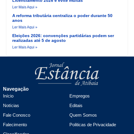
Licenciamento 2026 e evite multas
Ler Mais Aqui »
A reforma tributária centraliza o poder durante 50
anos
Ler Mais Aqui »
Eleições 2026: convenções partidárias podem ser
realizadas até 5 de agosto
Ler Mais Aqui »
Navegação
Início
Empregos
Notícias
Editais
Fale Conosco
Quem Somos
Falecimento
Politicas de Privacidade