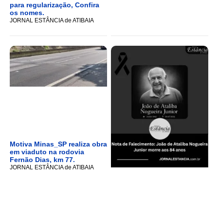
para regularização, Confira
os nomes.
JORNAL ESTÂNCIA de ATIBAIA
Motiva Minas_SP realiza obra
em viaduto na rodovia
Fernão Dias, km 77.
JORNAL ESTÂNCIA de ATIBAIA