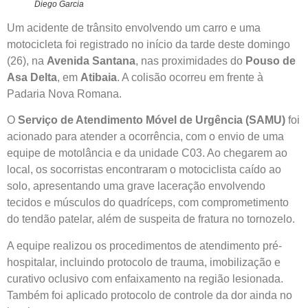
Diego Garcia
Um acidente de trânsito envolvendo um carro e uma
motocicleta foi registrado no início da tarde deste domingo
(26), na
Avenida Santana
, nas proximidades do
Pouso de
Asa Delta
, em
Atibaia
. A colisão ocorreu em frente à
Padaria Nova Romana.
O
Serviço de Atendimento Móvel de Urgência (SAMU)
foi
acionado para atender a ocorrência, com o envio de uma
equipe de motolância e da unidade C03. Ao chegarem ao
local, os socorristas encontraram o motociclista caído ao
solo, apresentando uma grave laceração envolvendo
tecidos e músculos do quadríceps, com comprometimento
do tendão patelar, além de suspeita de fratura no tornozelo.
A equipe realizou os procedimentos de atendimento pré-
hospitalar, incluindo protocolo de trauma, imobilização e
curativo oclusivo com enfaixamento na região lesionada.
Também foi aplicado protocolo de controle da dor ainda no