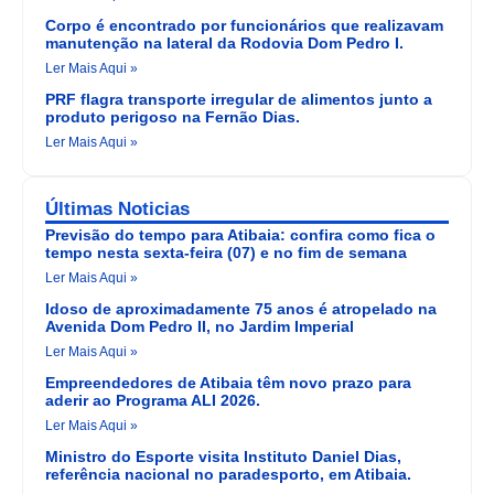
Corpo é encontrado por funcionários que realizavam
manutenção na lateral da Rodovia Dom Pedro I.
Ler Mais Aqui »
PRF flagra transporte irregular de alimentos junto a
produto perigoso na Fernão Dias.
Ler Mais Aqui »
Últimas Noticias
Previsão do tempo para Atibaia: confira como fica o
tempo nesta sexta-feira (07) e no fim de semana
Ler Mais Aqui »
Idoso de aproximadamente 75 anos é atropelado na
Avenida Dom Pedro II, no Jardim Imperial
Ler Mais Aqui »
Empreendedores de Atibaia têm novo prazo para
aderir ao Programa ALI 2026.
Ler Mais Aqui »
Ministro do Esporte visita Instituto Daniel Dias,
referência nacional no paradesporto, em Atibaia.