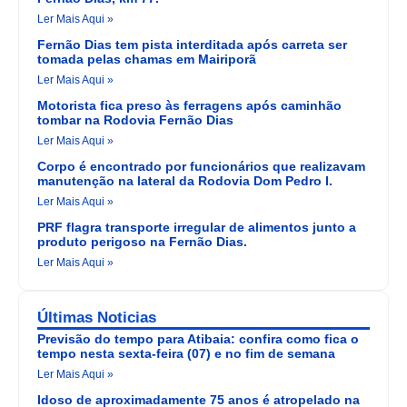
Ler Mais Aqui »
Fernão Dias tem pista interditada após carreta ser
tomada pelas chamas em Mairiporã
Ler Mais Aqui »
Motorista fica preso às ferragens após caminhão
tombar na Rodovia Fernão Dias
Ler Mais Aqui »
Corpo é encontrado por funcionários que realizavam
manutenção na lateral da Rodovia Dom Pedro I.
Ler Mais Aqui »
PRF flagra transporte irregular de alimentos junto a
produto perigoso na Fernão Dias.
Ler Mais Aqui »
Últimas Noticias
Previsão do tempo para Atibaia: confira como fica o
tempo nesta sexta-feira (07) e no fim de semana
Ler Mais Aqui »
Idoso de aproximadamente 75 anos é atropelado na