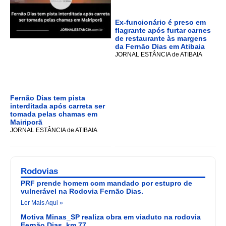
Ex-funcionário é preso em
flagrante após furtar carnes
de restaurante às margens
da Fernão Dias em Atibaia
JORNAL ESTÂNCIA de ATIBAIA
Fernão Dias tem pista
interditada após carreta ser
tomada pelas chamas em
Mairiporã
JORNAL ESTÂNCIA de ATIBAIA
Rodovias
PRF prende homem com mandado por estupro de
vulnerável na Rodovia Fernão Dias.
Ler Mais Aqui »
Motiva Minas_SP realiza obra em viaduto na rodovia
Fernão Dias, km 77.