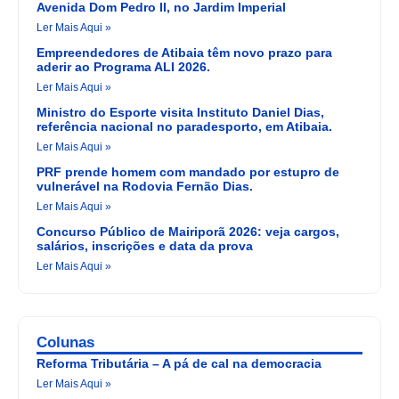
Avenida Dom Pedro II, no Jardim Imperial
Ler Mais Aqui »
Empreendedores de Atibaia têm novo prazo para
aderir ao Programa ALI 2026.
Ler Mais Aqui »
Ministro do Esporte visita Instituto Daniel Dias,
referência nacional no paradesporto, em Atibaia.
Ler Mais Aqui »
PRF prende homem com mandado por estupro de
vulnerável na Rodovia Fernão Dias.
Ler Mais Aqui »
Concurso Público de Mairiporã 2026: veja cargos,
salários, inscrições e data da prova
Ler Mais Aqui »
Colunas
Reforma Tributária – A pá de cal na democracia
Ler Mais Aqui »