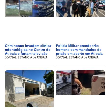
Criminosos invadem clínica
Polícia Militar prende três
odontológica no Centro de
homens com mandados de
Atibaia e furtam televisão
prisão em aberto em Atibaia
JORNAL ESTÂNCIA de ATIBAIA
JORNAL ESTÂNCIA de ATIBAIA