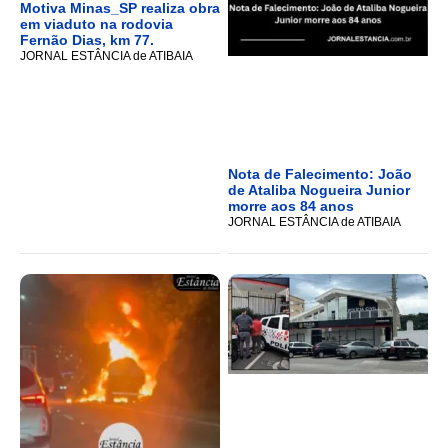
Motiva Minas_SP realiza obra
em viaduto na rodovia
Fernão Dias, km 77.
JORNAL ESTÂNCIA de ATIBAIA
Nota de Falecimento: João
de Ataliba Nogueira Junior
morre aos 84 anos
JORNAL ESTÂNCIA de ATIBAIA