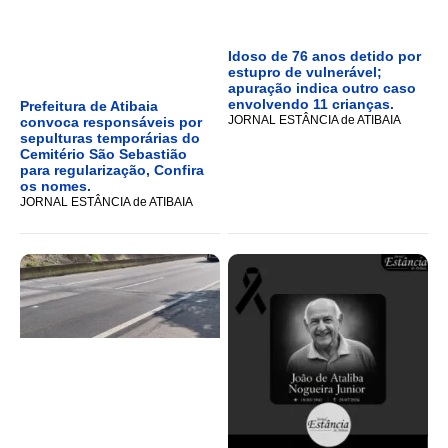
Idoso de 76 anos detido por
estupro de vulnerável;
apuração indica outro caso
envolvendo 11 crianças.
Prefeitura de Atibaia
JORNAL ESTÂNCIA de ATIBAIA
convoca responsáveis por
sepulturas temporárias do
Cemitério São Sebastião
para regularização, Confira
os nomes.
JORNAL ESTÂNCIA de ATIBAIA