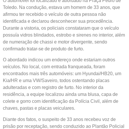
O automóvel foi localizado e abordado na Praça Pedro de
Toledo. Na condução, estava um homem de 33 anos, que
afirmou ter recebido o veículo de outra pessoa não
identificada e declarou desconhecer sua procedência.
Durante a vistoria, os policiais constataram que o veículo
possuía vidros blindados, estrobo e sirenes no interior, além
de numeração de chassi e motor divergente, sendo
confirmado tratar-se de produto de furto.
O abordado indicou um endereço onde estariam outros
veículos. No local, com entrada franqueada, foram
encontrados mais três automóveis: um Hyundai/HB20, um
Kia/HR e uma VW/Saveiro, todos ostentando placas
adulteradas e com registro de furto. No interior da
residência, a equipe localizou ainda uma blusa, capa de
colete e gorro com identificação da Polícia Civil, além de
chaves, pastas e placas veiculares.
Diante dos fatos, o suspeito de 33 anos recebeu voz de
prisão por receptação, sendo conduzido ao Plantão Policial