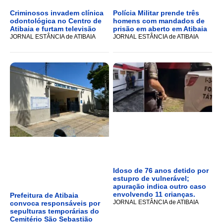
Criminosos invadem clínica
Polícia Militar prende três
odontológica no Centro de
homens com mandados de
Atibaia e furtam televisão
prisão em aberto em Atibaia
JORNAL ESTÂNCIA de ATIBAIA
JORNAL ESTÂNCIA de ATIBAIA
Idoso de 76 anos detido por
estupro de vulnerável;
apuração indica outro caso
envolvendo 11 crianças.
Prefeitura de Atibaia
JORNAL ESTÂNCIA de ATIBAIA
convoca responsáveis por
sepulturas temporárias do
Cemitério São Sebastião