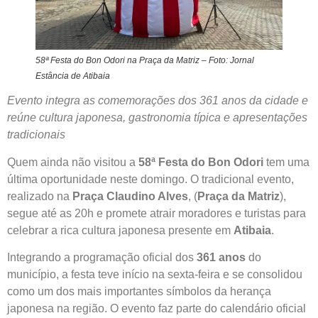
58ª Festa do Bon Odori na Praça da Matriz – Foto: Jornal
Estância de Atibaia
Evento integra as comemorações dos 361 anos da cidade e
reúne cultura japonesa, gastronomia típica e apresentações
tradicionais
Quem ainda não visitou a
58ª Festa do Bon Odori
tem uma
última oportunidade neste domingo. O tradicional evento,
realizado na
Praça Claudino Alves
, (
Praça da Matriz
),
segue até as 20h e promete atrair moradores e turistas para
celebrar a rica cultura japonesa presente em
Atibaia
.
Integrando a programação oficial dos
361 anos
do
município, a festa teve início na sexta-feira e se consolidou
como um dos mais importantes símbolos da herança
japonesa na região. O evento faz parte do calendário oficial