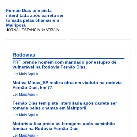
Fernão Dias tem pista
interditada após carreta ser
tomada pelas chamas em
Mairiporã
JORNAL ESTÂNCIA de ATIBAIA
Rodovias
PRF prende homem com mandado por estupro de
vulnerável na Rodovia Fernão Dias.
Ler Mais Aqui »
Motiva Minas_SP realiza obra em viaduto na rodovia
Fernão Dias, km 77.
Ler Mais Aqui »
Fernão Dias tem pista interditada após carreta ser
tomada pelas chamas em Mairiporã
Ler Mais Aqui »
Motorista fica preso às ferragens após caminhão
tombar na Rodovia Fernão Dias
Ler Mais Aqui »