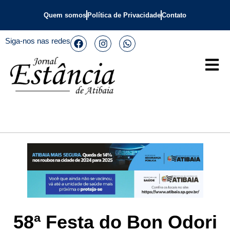
Quem somos
Política de Privacidade
Contato
Siga-nos nas redes
58ª Festa do Bon Odori