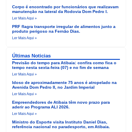
Corpo é encontrado por funcionários que realizavam
manutenção na lateral da Rodovia Dom Pedro I.
Ler Mais Aqui »
PRF flagra transporte irregular de alimentos junto a
produto perigoso na Fernão Dias.
Ler Mais Aqui »
Últimas Noticias
Previsão do tempo para Atibaia: confira como fica o
tempo nesta sexta-feira (07) e no fim de semana
Ler Mais Aqui »
Idoso de aproximadamente 75 anos é atropelado na
Avenida Dom Pedro II, no Jardim Imperial
Ler Mais Aqui »
Empreendedores de Atibaia têm novo prazo para
aderir ao Programa ALI 2026.
Ler Mais Aqui »
Ministro do Esporte visita Instituto Daniel Dias,
referência nacional no paradesporto, em Atibaia.