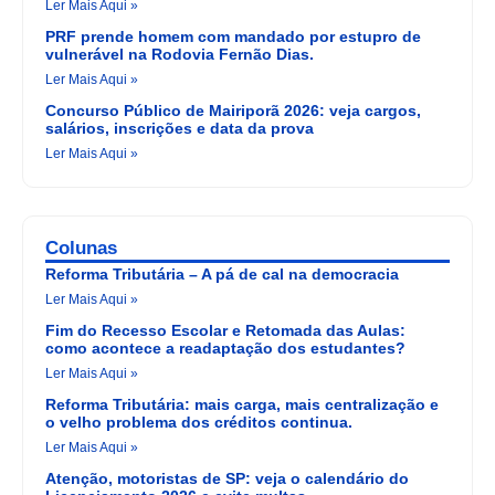
Ler Mais Aqui »
PRF prende homem com mandado por estupro de
vulnerável na Rodovia Fernão Dias.
Ler Mais Aqui »
Concurso Público de Mairiporã 2026: veja cargos,
salários, inscrições e data da prova
Ler Mais Aqui »
Colunas
Reforma Tributária – A pá de cal na democracia
Ler Mais Aqui »
Fim do Recesso Escolar e Retomada das Aulas:
como acontece a readaptação dos estudantes?
Ler Mais Aqui »
Reforma Tributária: mais carga, mais centralização e
o velho problema dos créditos continua.
Ler Mais Aqui »
Atenção, motoristas de SP: veja o calendário do