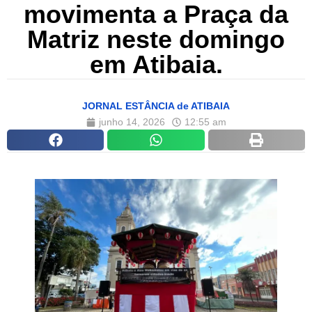
movimenta a Praça da
Matriz neste domingo
em Atibaia.
JORNAL ESTÂNCIA de ATIBAIA
junho 14, 2026
12:55 am