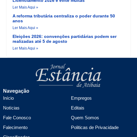
Licenciamento 2026 e evite multas
Ler Mais Aqui »
A reforma tributária centraliza o poder durante 50
anos
Ler Mais Aqui »
Eleições 2026: convenções partidárias podem ser
realizadas até 5 de agosto
Ler Mais Aqui »
Navegação
Início
Empregos
Notícias
Editais
Fale Conosco
Quem Somos
Falecimento
Politicas de Privacidade