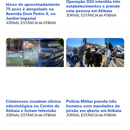
Operação GGI interdita três
Idoso de aproximadamente
estabelecimentos e prende
75 anos é atropelado na
uma pessoa em Atibaia
Avenida Dom Pedro II, no
JORNAL ESTÂNCIA de ATIBAIA
Jardim Imperial
JORNAL ESTÂNCIA de ATIBAIA
Criminosos invadem clínica
Polícia Militar prende três
odontológica no Centro de
homens com mandados de
Atibaia e furtam televisão
prisão em aberto em Atibaia
JORNAL ESTÂNCIA de ATIBAIA
JORNAL ESTÂNCIA de ATIBAIA