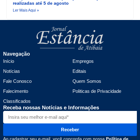
realizadas até 5 de agosto
Ler Mais Aqui »
Navegação
Início
Empregos
Notícias
Editais
Fale Conosco
Quem Somos
Falecimento
Politicas de Privacidade
Classificados
Receba nossas Notícias e Informações
Receber
Ao cadastrar seu e-mail, você concorda com nossa
Política de