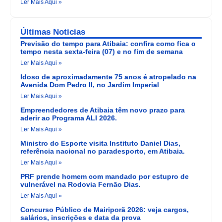
Ler Mais Aqui »
Últimas Noticias
Previsão do tempo para Atibaia: confira como fica o
tempo nesta sexta-feira (07) e no fim de semana
Ler Mais Aqui »
Idoso de aproximadamente 75 anos é atropelado na
Avenida Dom Pedro II, no Jardim Imperial
Ler Mais Aqui »
Empreendedores de Atibaia têm novo prazo para
aderir ao Programa ALI 2026.
Ler Mais Aqui »
Ministro do Esporte visita Instituto Daniel Dias,
referência nacional no paradesporto, em Atibaia.
Ler Mais Aqui »
PRF prende homem com mandado por estupro de
vulnerável na Rodovia Fernão Dias.
Ler Mais Aqui »
Concurso Público de Mairiporã 2026: veja cargos,
salários, inscrições e data da prova