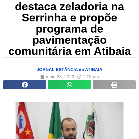
destaca zeladoria na
Serrinha e propõe
programa de
pavimentação
comunitária em Atibaia
JORNAL ESTÂNCIA de ATIBAIA
maio 28, 2026
1:19 pm