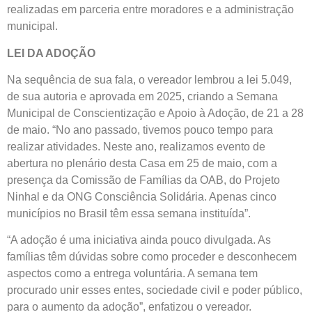
realizadas em parceria entre moradores e a administração
municipal.
LEI DA ADOÇÃO
Na sequência de sua fala, o vereador lembrou a lei 5.049,
de sua autoria e aprovada em 2025, criando a Semana
Municipal de Conscientização e Apoio à Adoção, de 21 a 28
de maio. “No ano passado, tivemos pouco tempo para
realizar atividades. Neste ano, realizamos evento de
abertura no plenário desta Casa em 25 de maio, com a
presença da Comissão de Famílias da OAB, do Projeto
Ninhal e da ONG Consciência Solidária. Apenas cinco
municípios no Brasil têm essa semana instituída”.
“A adoção é uma iniciativa ainda pouco divulgada. As
famílias têm dúvidas sobre como proceder e desconhecem
aspectos como a entrega voluntária. A semana tem
procurado unir esses entes, sociedade civil e poder público,
para o aumento da adoção”, enfatizou o vereador.