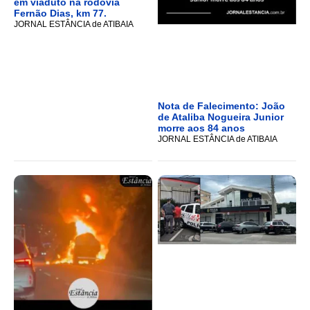
em viaduto na rodovia
Fernão Dias, km 77.
JORNAL ESTÂNCIA de ATIBAIA
Nota de Falecimento: João
de Ataliba Nogueira Junior
morre aos 84 anos
JORNAL ESTÂNCIA de ATIBAIA