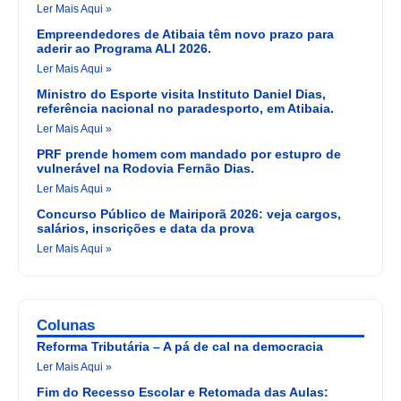
Ler Mais Aqui »
Empreendedores de Atibaia têm novo prazo para
aderir ao Programa ALI 2026.
Ler Mais Aqui »
Ministro do Esporte visita Instituto Daniel Dias,
referência nacional no paradesporto, em Atibaia.
Ler Mais Aqui »
PRF prende homem com mandado por estupro de
vulnerável na Rodovia Fernão Dias.
Ler Mais Aqui »
Concurso Público de Mairiporã 2026: veja cargos,
salários, inscrições e data da prova
Ler Mais Aqui »
Colunas
Reforma Tributária – A pá de cal na democracia
Ler Mais Aqui »
Fim do Recesso Escolar e Retomada das Aulas: