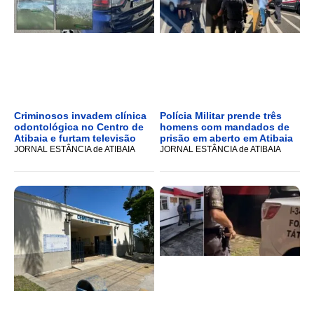
Criminosos invadem clínica
Polícia Militar prende três
odontológica no Centro de
homens com mandados de
Atibaia e furtam televisão
prisão em aberto em Atibaia
JORNAL ESTÂNCIA de ATIBAIA
JORNAL ESTÂNCIA de ATIBAIA