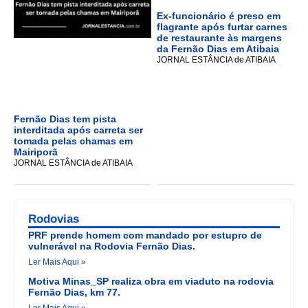
Ex-funcionário é preso em
flagrante após furtar carnes
de restaurante às margens
da Fernão Dias em Atibaia
JORNAL ESTÂNCIA de ATIBAIA
Fernão Dias tem pista
interditada após carreta ser
tomada pelas chamas em
Mairiporã
JORNAL ESTÂNCIA de ATIBAIA
Rodovias
PRF prende homem com mandado por estupro de
vulnerável na Rodovia Fernão Dias.
Ler Mais Aqui »
Motiva Minas_SP realiza obra em viaduto na rodovia
Fernão Dias, km 77.
Ler Mais Aqui »