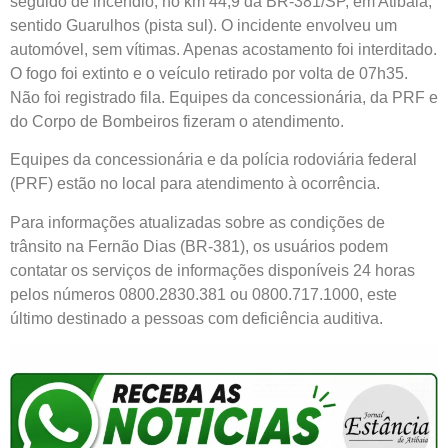
seguido de incêndio, no km 44,9 da BR-381/SP, em Atibaia,
sentido Guarulhos (pista sul). O incidente envolveu um
automóvel, sem vítimas. Apenas acostamento foi interditado.
O fogo foi extinto e o veículo retirado por volta de 07h35.
Não foi registrado fila. Equipes da concessionária, da PRF e
do Corpo de Bombeiros fizeram o atendimento.
Equipes da concessionária e da polícia rodoviária federal
(PRF) estão no local para atendimento à ocorrência.
Para informações atualizadas sobre as condições de
trânsito na Fernão Dias (BR-381), os usuários podem
contatar os serviços de informações disponíveis 24 horas
pelos números 0800.2830.381 ou 0800.717.1000, este
último destinado a pessoas com deficiência auditiva.