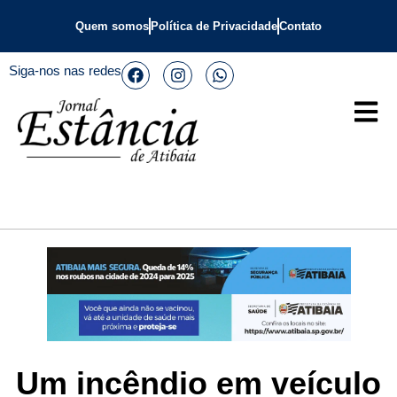
Quem somos
Política de Privacidade
Contato
Siga-nos nas redes
Um incêndio em veículo