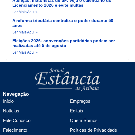
Atenção, motoristas de SP: veja o calendário do
Licenciamento 2026 e evite multas
Ler Mais Aqui »
A reforma tributária centraliza o poder durante 50
anos
Ler Mais Aqui »
Eleições 2026: convenções partidárias podem ser
realizadas até 5 de agosto
Ler Mais Aqui »
Navegação
Início
Empregos
Notícias
Editais
Fale Conosco
Quem Somos
Falecimento
Politicas de Privacidade