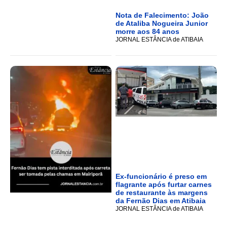
Nota de Falecimento: João
de Ataliba Nogueira Junior
morre aos 84 anos
JORNAL ESTÂNCIA de ATIBAIA
Ex-funcionário é preso em
flagrante após furtar carnes
de restaurante às margens
da Fernão Dias em Atibaia
JORNAL ESTÂNCIA de ATIBAIA