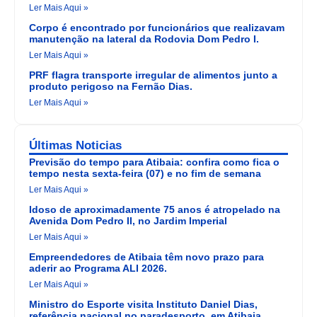
Ler Mais Aqui »
Corpo é encontrado por funcionários que realizavam
manutenção na lateral da Rodovia Dom Pedro I.
Ler Mais Aqui »
PRF flagra transporte irregular de alimentos junto a
produto perigoso na Fernão Dias.
Ler Mais Aqui »
Últimas Noticias
Previsão do tempo para Atibaia: confira como fica o
tempo nesta sexta-feira (07) e no fim de semana
Ler Mais Aqui »
Idoso de aproximadamente 75 anos é atropelado na
Avenida Dom Pedro II, no Jardim Imperial
Ler Mais Aqui »
Empreendedores de Atibaia têm novo prazo para
aderir ao Programa ALI 2026.
Ler Mais Aqui »
Ministro do Esporte visita Instituto Daniel Dias,
referência nacional no paradesporto, em Atibaia.