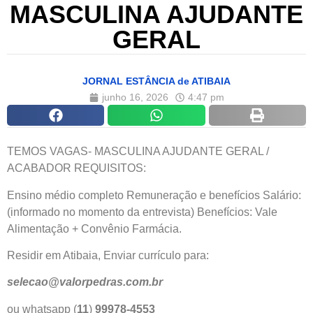
MASCULINA AJUDANTE
GERAL
JORNAL ESTÂNCIA de ATIBAIA
junho 16, 2026
4:47 pm
TEMOS VAGAS- MASCULINA AJUDANTE GERAL /
ACABADOR REQUISITOS:
Ensino médio completo Remuneração e benefícios Salário:
(informado no momento da entrevista) Benefícios: Vale
Alimentação + Convênio Farmácia.
Residir em Atibaia, Enviar currículo para:
selecao@valorpedras.com.br
ou whatsapp (
11
)
99978-4553