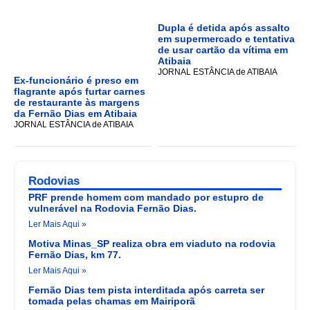
Dupla é detida após assalto
em supermercado e tentativa
de usar cartão da vítima em
Atibaia
JORNAL ESTÂNCIA de ATIBAIA
Ex-funcionário é preso em
flagrante após furtar carnes
de restaurante às margens
da Fernão Dias em Atibaia
JORNAL ESTÂNCIA de ATIBAIA
Rodovias
PRF prende homem com mandado por estupro de
vulnerável na Rodovia Fernão Dias.
Ler Mais Aqui »
Motiva Minas_SP realiza obra em viaduto na rodovia
Fernão Dias, km 77.
Ler Mais Aqui »
Fernão Dias tem pista interditada após carreta ser
tomada pelas chamas em Mairiporã