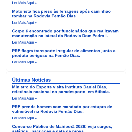
Ler Mais Aqui »
Motorista fica preso às ferragens após caminhão
tombar na Rodovia Fernão Dias
Ler Mais Aqui »
Corpo é encontrado por funcionários que realizavam
manutenção na lateral da Rodovia Dom Pedro I.
Ler Mais Aqui »
PRF flagra transporte irregular de alimentos junto a
produto perigoso na Fernão Dias.
Ler Mais Aqui »
Últimas Noticias
Ministro do Esporte visita Instituto Daniel Dias,
referência nacional no paradesporto, em Atibaia.
Ler Mais Aqui »
PRF prende homem com mandado por estupro de
vulnerável na Rodovia Fernão Dias.
Ler Mais Aqui »
Concurso Público de Mairiporã 2026: veja cargos,
salários, inscrições e data da prova