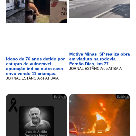
Motiva Minas_SP realiza obra
Idoso de 76 anos detido por
em viaduto na rodovia
estupro de vulnerável;
Fernão Dias, km 77.
apuração indica outro caso
JORNAL ESTÂNCIA de ATIBAIA
envolvendo 11 crianças.
JORNAL ESTÂNCIA de ATIBAIA