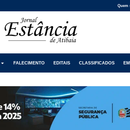
Quem 
Menu
Menu
Menu
FALECIMENTO
EDITAIS
CLASSIFICADOS
EM