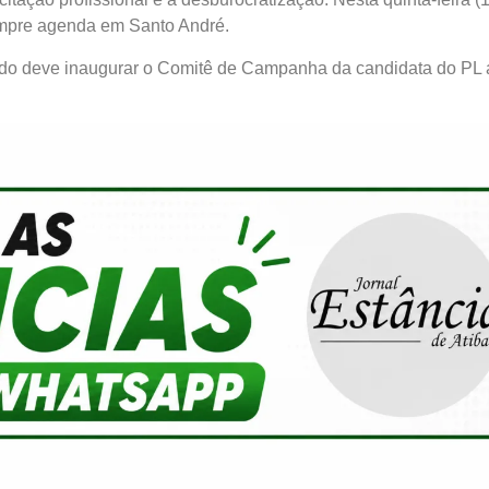
umpre agenda em Santo André.
ando deve inaugurar o Comitê de Campanha da candidata do PL 