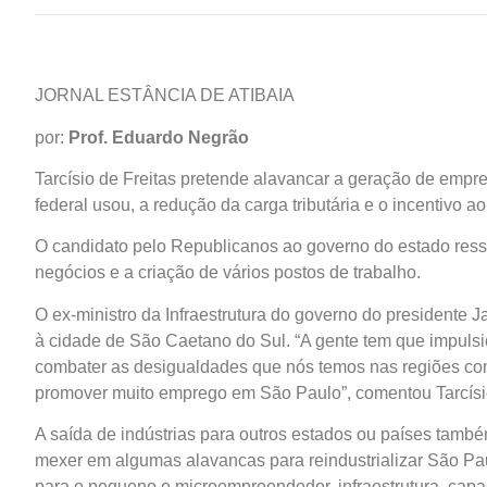
JORNAL ESTÂNCIA DE ATIBAIA
por:
Prof. Eduardo Negrão
Tarcísio de Freitas pretende alavancar a geração de em
federal usou, a redução da carga tributária e o incentivo ao
O candidato pelo Republicanos ao governo do estado ress
negócios e a criação de vários postos de trabalho.
O ex-ministro da Infraestrutura do governo do presidente 
à cidade de São Caetano do Sul. “A gente tem que impulsi
combater as desigualdades que nós temos nas regiões com 
promover muito emprego em São Paulo”, comentou Tarcísi
A saída de indústrias para outros estados ou países também 
mexer em algumas alavancas para reindustrializar São Paulo
para o pequeno e microempreendedor, infraestrutura, capaci