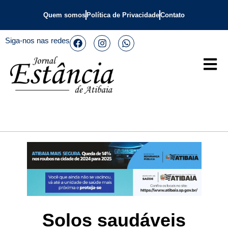
Quem somos
Política de Privacidade
Contato
Siga-nos nas redes
Solos saudáveis