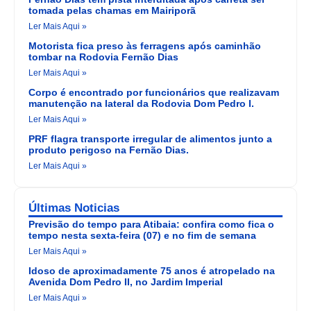
tomada pelas chamas em Mairiporã
Ler Mais Aqui »
Motorista fica preso às ferragens após caminhão
tombar na Rodovia Fernão Dias
Ler Mais Aqui »
Corpo é encontrado por funcionários que realizavam
manutenção na lateral da Rodovia Dom Pedro I.
Ler Mais Aqui »
PRF flagra transporte irregular de alimentos junto a
produto perigoso na Fernão Dias.
Ler Mais Aqui »
Últimas Noticias
Previsão do tempo para Atibaia: confira como fica o
tempo nesta sexta-feira (07) e no fim de semana
Ler Mais Aqui »
Idoso de aproximadamente 75 anos é atropelado na
Avenida Dom Pedro II, no Jardim Imperial
Ler Mais Aqui »