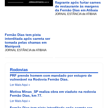
flagrante após furtar carnes
de restaurante às margens
da Fernão Dias em Atibaia
JORNAL ESTÂNCIA de ATIBAIA
Fernão Dias tem pista
interditada após carreta ser
tomada pelas chamas em
Mairiporã
JORNAL ESTÂNCIA de ATIBAIA
Rodovias
PRF prende homem com mandado por estupro de
vulnerável na Rodovia Fernão Dias.
Ler Mais Aqui »
Motiva Minas_SP realiza obra em viaduto na rodovia
Fernão Dias, km 77.
Ler Mais Aqui »
Fernão Dias tem pista interditada após carreta ser