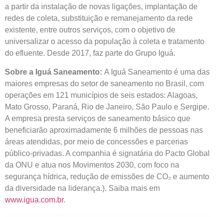
a partir da instalação de novas ligações, implantação de
redes de coleta, substituição e remanejamento da rede
existente, entre outros serviços, com o objetivo de
universalizar o acesso da população à coleta e tratamento
do efluente. Desde 2017, faz parte do Grupo Iguá.
Sobre a Iguá Saneamento:
A Iguá Saneamento é uma das
maiores empresas do setor de saneamento no Brasil, com
operações em 121 municípios de seis estados: Alagoas,
Mato Grosso, Paraná, Rio de Janeiro, São Paulo e Sergipe.
A empresa presta serviços de saneamento básico que
beneficiarão aproximadamente 6 milhões de pessoas nas
áreas atendidas, por meio de concessões e parcerias
público-privadas. A companhia é signatária do Pacto Global
da ONU e atua nos Movimentos 2030, com foco na
segurança hídrica, redução de emissões de CO₂ e aumento
da diversidade na liderança.). Saiba mais em
www.igua.com.br
.