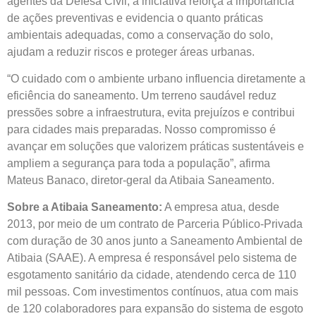
agentes da Defesa Civil, a iniciativa reforça a importância
de ações preventivas e evidencia o quanto práticas
ambientais adequadas, como a conservação do solo,
ajudam a reduzir riscos e proteger áreas urbanas.
“O cuidado com o ambiente urbano influencia diretamente a
eficiência do saneamento. Um terreno saudável reduz
pressões sobre a infraestrutura, evita prejuízos e contribui
para cidades mais preparadas. Nosso compromisso é
avançar em soluções que valorizem práticas sustentáveis e
ampliem a segurança para toda a população”, afirma
Mateus Banaco, diretor-geral da Atibaia Saneamento.
Sobre a Atibaia Saneamento:
A empresa atua, desde
2013, por meio de um contrato de Parceria Público-Privada
com duração de 30 anos junto a Saneamento Ambiental de
Atibaia (SAAE). A empresa é responsável pelo sistema de
esgotamento sanitário da cidade, atendendo cerca de 110
mil pessoas. Com investimentos contínuos, atua com mais
de 120 colaboradores para expansão do sistema de esgoto