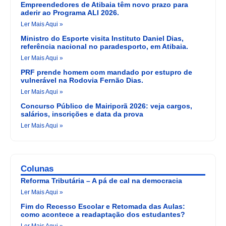
Empreendedores de Atibaia têm novo prazo para
aderir ao Programa ALI 2026.
Ler Mais Aqui »
Ministro do Esporte visita Instituto Daniel Dias,
referência nacional no paradesporto, em Atibaia.
Ler Mais Aqui »
PRF prende homem com mandado por estupro de
vulnerável na Rodovia Fernão Dias.
Ler Mais Aqui »
Concurso Público de Mairiporã 2026: veja cargos,
salários, inscrições e data da prova
Ler Mais Aqui »
Colunas
Reforma Tributária – A pá de cal na democracia
Ler Mais Aqui »
Fim do Recesso Escolar e Retomada das Aulas:
como acontece a readaptação dos estudantes?