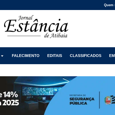
Quem 
Menu
Menu
Menu
FALECIMENTO
EDITAIS
CLASSIFICADOS
EM