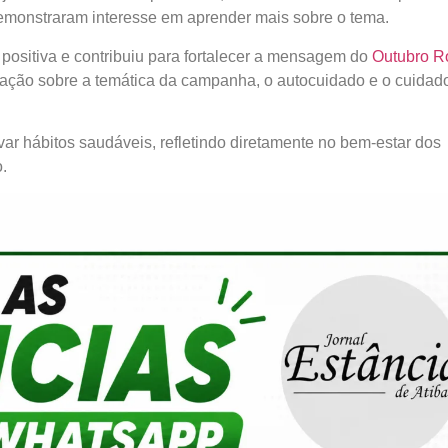
emonstraram interesse em aprender mais sobre o tema.
 positiva e contribuiu para fortalecer a mensagem do
Outubro R
zação sobre a temática da campanha, o autocuidado e o cuidad
ar hábitos saudáveis, refletindo diretamente no bem-estar dos
.