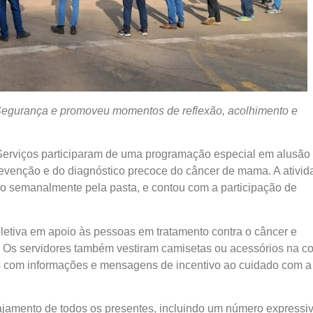
Segurança e promoveu momentos de reflexão, acolhimento e
e Serviços participaram de uma programação especial em alusão
evenção e do diagnóstico precoce do câncer de mama. A ativid
o semanalmente pela pasta, e contou com a participação de
oletiva em apoio às pessoas em tratamento contra o câncer e
. Os servidores também vestiram camisetas ou acessórios na co
s com informações e mensagens de incentivo ao cuidado com a
ajamento de todos os presentes, incluindo um número expressi