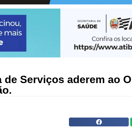
ia de Serviços aderem ao 
ão.