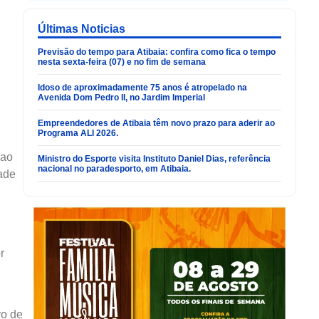
Últimas Noticias
Previsão do tempo para Atibaia: confira como fica o tempo
nesta sexta-feira (07) e no fim de semana
Idoso de aproximadamente 75 anos é atropelado na
Avenida Dom Pedro II, no Jardim Imperial
Empreendedores de Atibaia têm novo prazo para aderir ao
Programa ALI 2026.
 ao
Ministro do Esporte visita Instituto Daniel Dias, referência
nacional no paradesporto, em Atibaia.
ade
r
vo de