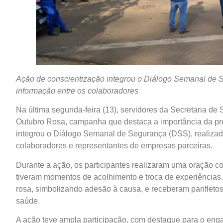
Ação de conscientização integrou o Diálogo Semanal de 
informação entre os colaboradores
Na última segunda-feira (13), servidores da Secretaria d
Outubro Rosa, campanha que destaca a importância da pr
integrou o Diálogo Semanal de Segurança (DSS), realizad
colaboradores e representantes de empresas parceiras.
Durante a ação, os participantes realizaram uma oração c
tiveram momentos de acolhimento e troca de experiências
rosa, simbolizando adesão à causa, e receberam panfleto
saúde.
A ação teve ampla participação, com destaque para o eng