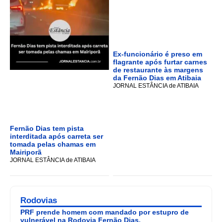
Ex-funcionário é preso em
flagrante após furtar carnes
de restaurante às margens
da Fernão Dias em Atibaia
JORNAL ESTÂNCIA de ATIBAIA
Fernão Dias tem pista
interditada após carreta ser
tomada pelas chamas em
Mairiporã
JORNAL ESTÂNCIA de ATIBAIA
Rodovias
PRF prende homem com mandado por estupro de
vulnerável na Rodovia Fernão Dias.