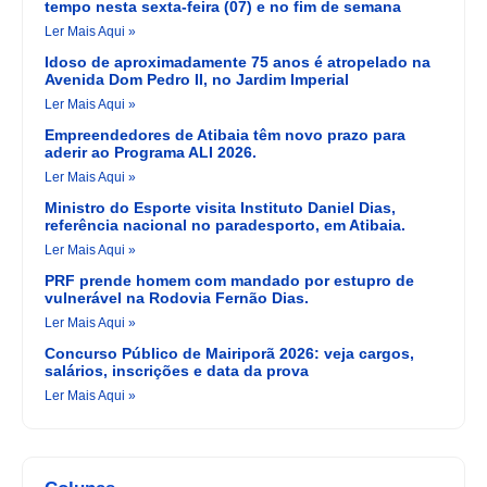
tempo nesta sexta-feira (07) e no fim de semana
Ler Mais Aqui »
Idoso de aproximadamente 75 anos é atropelado na
Avenida Dom Pedro II, no Jardim Imperial
Ler Mais Aqui »
Empreendedores de Atibaia têm novo prazo para
aderir ao Programa ALI 2026.
Ler Mais Aqui »
Ministro do Esporte visita Instituto Daniel Dias,
referência nacional no paradesporto, em Atibaia.
Ler Mais Aqui »
PRF prende homem com mandado por estupro de
vulnerável na Rodovia Fernão Dias.
Ler Mais Aqui »
Concurso Público de Mairiporã 2026: veja cargos,
salários, inscrições e data da prova
Ler Mais Aqui »