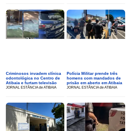
Criminosos invadem clínica
Polícia Militar prende três
odontológica no Centro de
homens com mandados de
Atibaia e furtam televisão
prisão em aberto em Atibaia
JORNAL ESTÂNCIA de ATIBAIA
JORNAL ESTÂNCIA de ATIBAIA