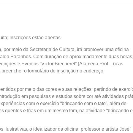
ita; Inscrições estão abertas
, por meio da Secretaria de Cultura, irá promover uma oficina
 Geraldo Paranhos. Com duração de aproximadamente duas horas,
onvenções e Eventos “Victor Brecheret” (Alameda Prof. Lucas
ta preencher o formulário de inscrição no endereço
entidos por meio das cores e suas relações, partindo de exercí
ntrodução em pesquisas e estudos sobre cor até atividades prát
experiências com o exercício “brincando com o tato”, além de
ores quentes e frias em um mesmo tom, na atividade “brincando 
ilustrativas, o idealizador da oficina, professor e artista Josef