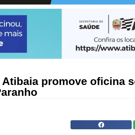
e Atibaia promove oficina 
Paranho