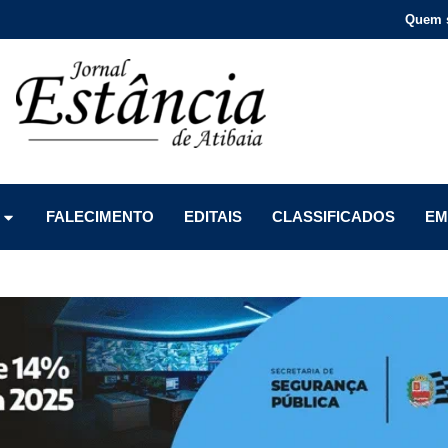
Quem 
Menu
Menu
Menu
FALECIMENTO
EDITAIS
CLASSIFICADOS
EM