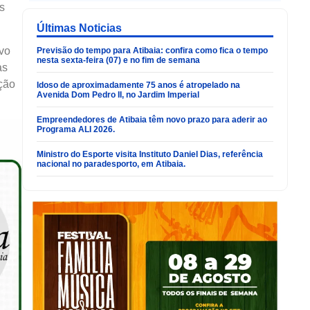
s
Últimas Noticias
rvo
Previsão do tempo para Atibaia: confira como fica o tempo
nesta sexta-feira (07) e no fim de semana
as
ição
Idoso de aproximadamente 75 anos é atropelado na
Avenida Dom Pedro II, no Jardim Imperial
Empreendedores de Atibaia têm novo prazo para aderir ao
Programa ALI 2026.
Ministro do Esporte visita Instituto Daniel Dias, referência
nacional no paradesporto, em Atibaia.