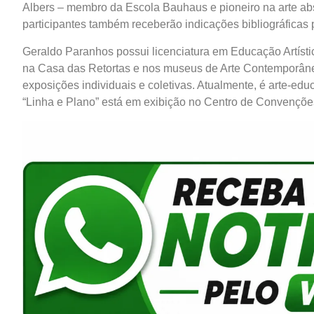
Albers – membro da Escola Bauhaus e pioneiro na arte abst
participantes também receberão indicações bibliográficas
Geraldo Paranhos possui licenciatura em Educação Artíst
na Casa das Retortas e nos museus de Arte Contemporânea 
exposições individuais e coletivas. Atualmente, é arte-ed
“Linha e Plano” está em exibição no Centro de Convenções 