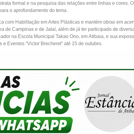
rata formal e na pesquisa das relações entre linhas e cores. O
 para o aprofundamento do tema.
ica com Habilitação em Artes Plásticas e mantém obras em ace
de Campinas e de Jataí, além de já ter participado de divers
ucador na Escola Municipal Takao Ono, em Atibaia, e sua expos
e Eventos “Victor Brecheret” até 15 de outubro.