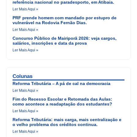
referência nacional no paradesporto, em Atibaia.
Ler Mais Aqui »
PRF prende homem com mandado por estupro de
vulnerável na Rodovia Fernão Dias.
Ler Mais Aqui »
Concurso Público de Mairiporã 2026: veja cargos,
salários, inscrições e data da prova
Ler Mais Aqui »
Colunas
Reforma Tributária – A pá de cal na democracia
Ler Mais Aqui »
Fim do Recesso Escolar e Retomada das Aulas:
como acontece a readaptação dos estudantes?
Ler Mais Aqui »
Reforma Tributária: mais carga, mais centralização e
o velho problema dos créditos continua.
Ler Mais Aqui »