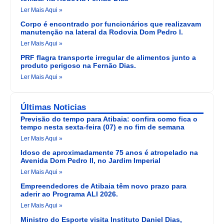
Ler Mais Aqui »
Corpo é encontrado por funcionários que realizavam
manutenção na lateral da Rodovia Dom Pedro I.
Ler Mais Aqui »
PRF flagra transporte irregular de alimentos junto a
produto perigoso na Fernão Dias.
Ler Mais Aqui »
Últimas Noticias
Previsão do tempo para Atibaia: confira como fica o
tempo nesta sexta-feira (07) e no fim de semana
Ler Mais Aqui »
Idoso de aproximadamente 75 anos é atropelado na
Avenida Dom Pedro II, no Jardim Imperial
Ler Mais Aqui »
Empreendedores de Atibaia têm novo prazo para
aderir ao Programa ALI 2026.
Ler Mais Aqui »
Ministro do Esporte visita Instituto Daniel Dias,