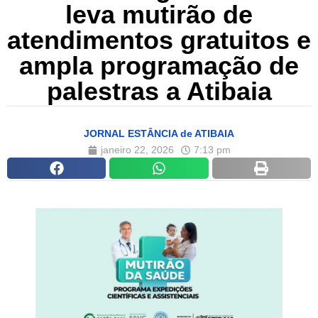
leva mutirão de
atendimentos gratuitos e
ampla programação de
palestras a Atibaia
JORNAL ESTÂNCIA de ATIBAIA
janeiro 22, 2026
7:13 pm