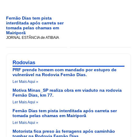
Fernão Dias tem pista
interditada após carreta ser
tomada pelas chamas em
Mairiporã
JORNAL ESTÂNCIA de ATIBAIA
Rodovias
PRF prende homem com mandado por estupro de
vulnerável na Rodovia Fernão Dias.
Ler Mais Aqui »
Motiva Minas_SP realiza obra em viaduto na rodovia
Fernão Dias, km 77.
Ler Mais Aqui »
Fernão Dias tem pista interditada após carreta ser
tomada pelas chamas em Mairiporã
Ler Mais Aqui »
Motorista fica preso às ferragens após caminhão
tombar na Rodovia Fernão Dias