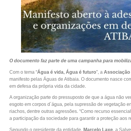
O documento faz parte de uma campanha para mobiliza
Com o tema “
Água é vida, Água é futuro
”, a
Associação 
manifesto pelas Águas de Atibaia. O documento nasce com
em defesa da própria vida da cidade.
A organização parte do pressuposto de que a água não v
esgoto em corpos d´água, pela supressão de vegetação em 
riachos, dentre outras agressões. “Como recurso essencial
a participação da sociedade para garantir a proteção aos r
Segundo o presidente da entidade,
Marcelo Laxe
, a Salv