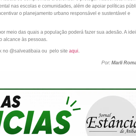
ntal nas escolas e comunidades, além de apoiar políticas públ
centivar o planejamento urbano responsável e sustentável e
por meio das quais a população poderá fazer sua adesão. A ide
o alcance às pessoas.
k no @salveatibaia ou pelo site
aqui
.
Por:
Marli Roma