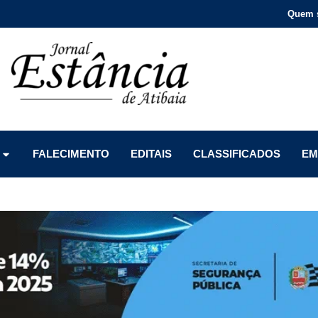
Quem 
Menu
Menu
Menu
FALECIMENTO
EDITAIS
CLASSIFICADOS
EM