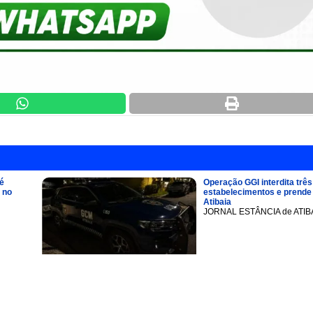
é
Operação GGI interdita três
 no
estabelecimentos e prend
Atibaia
JORNAL ESTÂNCIA de ATIB