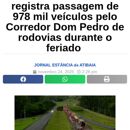
registra passagem de
978 mil veículos pelo
Corredor Dom Pedro de
rodovias durante o
feriado
JORNAL ESTÂNCIA de ATIBAIA
novembro 24, 2025
2:26 pm