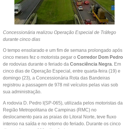
Concessionária realizou Operação Especial de Tráfego
durante cinco dias
O tempo ensolarado e um fim de semana prolongado após
cinco meses fez o motorista pegar o
Corredor Dom Pedro
de rodovias durante o feriado da
Consciência Negra
. Em
cinco dias de Operação Especial, entre quarta-feira (19) e
domingo (23), a Concessionária Rota das Bandeiras
registrou a passagem de 978 mil veículos pelas vias sob
sua administração.
A rodovia D. Pedro I(SP-065), utilizada pelos motoristas da
Região Metropolitana de Campinas (RMC) no
deslocamento para as praias do Litoral Norte, teve fluxo
intenso na saída e no retorno do feriado. Durante os cinco