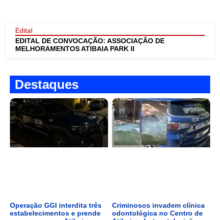
Edital
EDITAL DE CONVOCAÇÃO: ASSOCIAÇÃO DE
MELHORAMENTOS ATIBAIA PARK II
Destaques
Operação GGI interdita três
Criminosos invadem clínica
estabelecimentos e prende
odontológica no Centro de