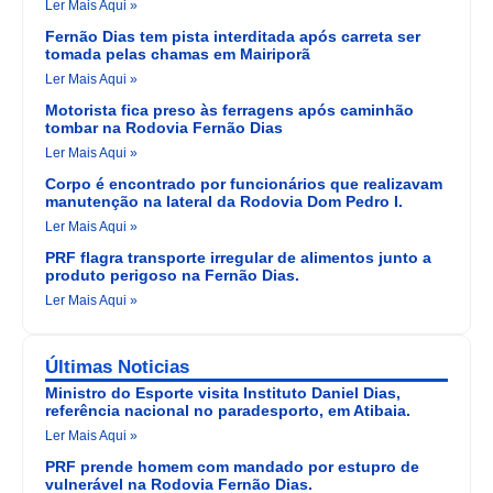
Ler Mais Aqui »
Fernão Dias tem pista interditada após carreta ser
tomada pelas chamas em Mairiporã
Ler Mais Aqui »
Motorista fica preso às ferragens após caminhão
tombar na Rodovia Fernão Dias
Ler Mais Aqui »
Corpo é encontrado por funcionários que realizavam
manutenção na lateral da Rodovia Dom Pedro I.
Ler Mais Aqui »
PRF flagra transporte irregular de alimentos junto a
produto perigoso na Fernão Dias.
Ler Mais Aqui »
Últimas Noticias
Ministro do Esporte visita Instituto Daniel Dias,
referência nacional no paradesporto, em Atibaia.
Ler Mais Aqui »
PRF prende homem com mandado por estupro de
vulnerável na Rodovia Fernão Dias.