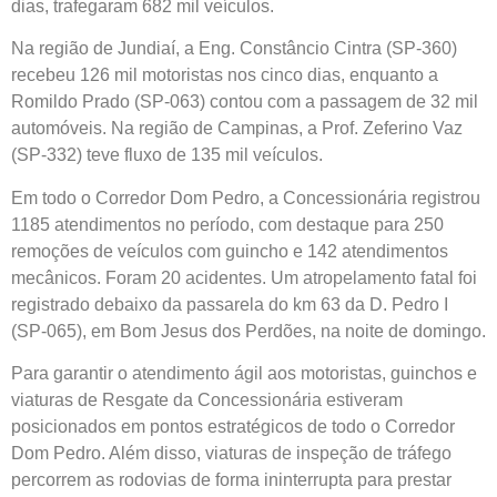
dias, trafegaram 682 mil veículos.
Na região de Jundiaí, a Eng. Constâncio Cintra (SP-360)
recebeu 126 mil motoristas nos cinco dias, enquanto a
Romildo Prado (SP-063) contou com a passagem de 32 mil
automóveis. Na região de Campinas, a Prof. Zeferino Vaz
(SP-332) teve fluxo de 135 mil veículos.
Em todo o Corredor Dom Pedro, a Concessionária registrou
1185 atendimentos no período, com destaque para 250
remoções de veículos com guincho e 142 atendimentos
mecânicos. Foram 20 acidentes. Um atropelamento fatal foi
registrado debaixo da passarela do km 63 da D. Pedro I
(SP-065), em Bom Jesus dos Perdões, na noite de domingo.
Para garantir o atendimento ágil aos motoristas, guinchos e
viaturas de Resgate da Concessionária estiveram
posicionados em pontos estratégicos de todo o Corredor
Dom Pedro. Além disso, viaturas de inspeção de tráfego
percorrem as rodovias de forma ininterrupta para prestar