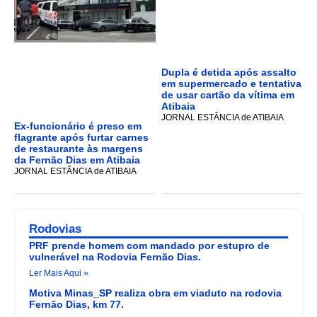
Dupla é detida após assalto
em supermercado e tentativa
de usar cartão da vítima em
Atibaia
JORNAL ESTÂNCIA de ATIBAIA
Ex-funcionário é preso em
flagrante após furtar carnes
de restaurante às margens
da Fernão Dias em Atibaia
JORNAL ESTÂNCIA de ATIBAIA
Rodovias
PRF prende homem com mandado por estupro de
vulnerável na Rodovia Fernão Dias.
Ler Mais Aqui »
Motiva Minas_SP realiza obra em viaduto na rodovia
Fernão Dias, km 77.