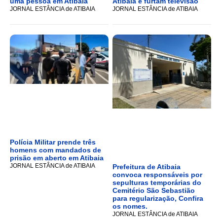
uma pessoa em Atibaia
Atibaia e furtam televisão
JORNAL ESTÂNCIA de ATIBAIA
JORNAL ESTÂNCIA de ATIBAIA
Polícia Militar prende três
homens com mandados de
prisão em aberto em Atibaia
JORNAL ESTÂNCIA de ATIBAIA
Prefeitura de Atibaia
convoca responsáveis por
sepulturas temporárias do
Cemitério São Sebastião
para regularização, Confira
os nomes.
JORNAL ESTÂNCIA de ATIBAIA