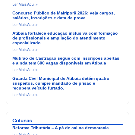
Ler Mais Aqui »
Concurso Público de Mairiporã 2026: veja cargos,
salários, inscrições e data da prova
Ler Mais Aqui »
Atibaia fortalece educação inclusiva com formação
de profissionais e ampliação do atendimento
especializado
Ler Mais Aqui »
Mutirão de Castração segue com inscrições abertas
e ainda tem 600 vagas disponíveis em Atibaia
Ler Mais Aqui »
Guarda Civil Municipal de Atibaia detém quatro
suspeitos, cumpre mandado de prisão e
recupera veículo furtado.
Ler Mais Aqui »
Colunas
Reforma Tributária – A pá de cal na democracia
Ler Mais Aqui »