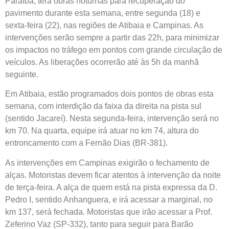
Paraíba, terá obras noturnas para recuperação do
pavimento durante esta semana, entre segunda (18) e
sexta-feira (22), nas regiões de Atibaia e Campinas. As
intervenções serão sempre a partir das 22h, para minimizar
os impactos no tráfego em pontos com grande circulação de
veículos. As liberações ocorrerão até às 5h da manhã
seguinte.
Em Atibaia, estão programados dois pontos de obras esta
semana, com interdição da faixa da direita na pista sul
(sentido Jacareí). Nesta segunda-feira, intervenção será no
km 70. Na quarta, equipe irá atuar no km 74, altura do
entroncamento com a Fernão Dias (BR-381).
As intervenções em Campinas exigirão o fechamento de
alças. Motoristas devem ficar atentos à intervenção da noite
de terça-feira. A alça de quem está na pista expressa da D.
Pedro I, sentido Anhanguera, e irá acessar a marginal, no
km 137, será fechada. Motoristas que irão acessar a Prof.
Zeferino Vaz (SP-332), tanto para seguir para Barão