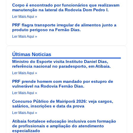
Corpo é encontrado por funcionários que realizavam
manutenção na lateral da Rodovia Dom Pedro I.
Ler Mais Aqui »
PRF flagra transporte irregular de alimentos junto a
produto perigoso na Fernão Dias.
Ler Mais Aqui »
Últimas Noticias
Ministro do Esporte visita Instituto Daniel Dias,
referência nacional no paradesporto, em Atibaia.
Ler Mais Aqui »
PRF prende homem com mandado por estupro de
vulnerável na Rodovia Fernão Dias.
Ler Mais Aqui »
Concurso Público de Mairiporã 2026: veja cargos,
salários, inscrições e data da prova
Ler Mais Aqui »
Atibaia fortalece educação inclusiva com formação
de profissionais e ampliação do atendimento
especializado