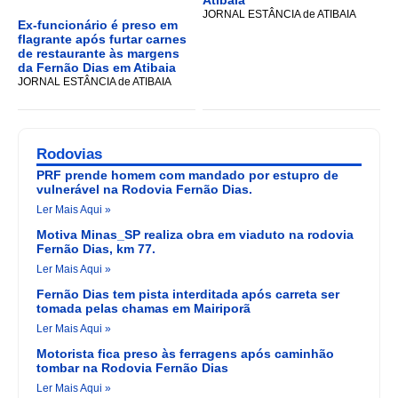
Atibaia
JORNAL ESTÂNCIA de ATIBAIA
Ex-funcionário é preso em
flagrante após furtar carnes
de restaurante às margens
da Fernão Dias em Atibaia
JORNAL ESTÂNCIA de ATIBAIA
Rodovias
PRF prende homem com mandado por estupro de
vulnerável na Rodovia Fernão Dias.
Ler Mais Aqui »
Motiva Minas_SP realiza obra em viaduto na rodovia
Fernão Dias, km 77.
Ler Mais Aqui »
Fernão Dias tem pista interditada após carreta ser
tomada pelas chamas em Mairiporã
Ler Mais Aqui »
Motorista fica preso às ferragens após caminhão
tombar na Rodovia Fernão Dias
Ler Mais Aqui »