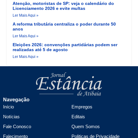
Atenção, motoristas de SP: veja o calendário do
Licenciamento 2026 e evite multas
Ler Mais Aqui »
A reforma tributária centraliza o poder durante 50
anos
Ler Mais Aqui »
Eleições 2026: convenções partidárias podem ser
realizadas até 5 de agosto
Ler Mais Aqui »
Navegação
Início
Empregos
Notícias
Editais
Fale Conosco
Quem Somos
Falecimento
Politicas de Privacidade