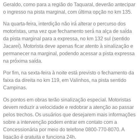
Geraldo, como para a região do Taquaral, deverão antecipar
o ingresso na pista marginal, com última opção no km 135.
Na quarta-feira, interdição não irá alterar o percurso dos
motoristas, uma vez que fechamento será na alça de saída
da pista marginal para a expressa, no km 132 sul (sentido
Jacareí). Motorista deve apenas ficar atento à sinalização e
permanecer na marginal, podendo acessar a pista expressa
na próxima saída.
Por fim, na sexta-feira à noite está previsto o fechamento da
faixa da direita no km 119, em Valinhos, na pista sentido
Campinas.
Os pontos em obras terão sinalização especial. Motoristas
devem reduzir a velocidade e redobrar a atenção ao passar
pelos trechos. Os usuários que desejarem mais informações
sobre a intervenção podem entrar em contato com a
Concessionária por meio do telefone 0800-770-8070. A
ligação é gratuita e funciona 24h.