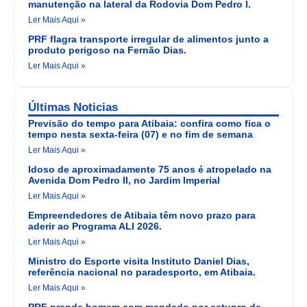
manutenção na lateral da Rodovia Dom Pedro I.
Ler Mais Aqui »
PRF flagra transporte irregular de alimentos junto a
produto perigoso na Fernão Dias.
Ler Mais Aqui »
Últimas Noticias
Previsão do tempo para Atibaia: confira como fica o
tempo nesta sexta-feira (07) e no fim de semana
Ler Mais Aqui »
Idoso de aproximadamente 75 anos é atropelado na
Avenida Dom Pedro II, no Jardim Imperial
Ler Mais Aqui »
Empreendedores de Atibaia têm novo prazo para
aderir ao Programa ALI 2026.
Ler Mais Aqui »
Ministro do Esporte visita Instituto Daniel Dias,
referência nacional no paradesporto, em Atibaia.
Ler Mais Aqui »
PRF prende homem com mandado por estupro de