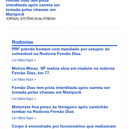
Fernão Dias tem pista
interditada após carreta ser
tomada pelas chamas em
Mairiporã
JORNAL ESTÂNCIA de ATIBAIA
Rodovias
PRF prende homem com mandado por estupro de
vulnerável na Rodovia Fernão Dias.
Ler Mais Aqui »
Motiva Minas_SP realiza obra em viaduto na rodovia
Fernão Dias, km 77.
Ler Mais Aqui »
Fernão Dias tem pista interditada após carreta ser
tomada pelas chamas em Mairiporã
Ler Mais Aqui »
Motorista fica preso às ferragens após caminhão
tombar na Rodovia Fernão Dias
Ler Mais Aqui »
Corpo é encontrado por funcionários que realizavam