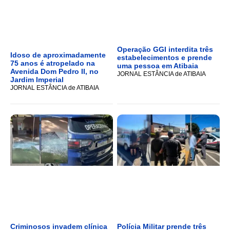
Operação GGI interdita três
Idoso de aproximadamente
estabelecimentos e prende
75 anos é atropelado na
uma pessoa em Atibaia
Avenida Dom Pedro II, no
JORNAL ESTÂNCIA de ATIBAIA
Jardim Imperial
JORNAL ESTÂNCIA de ATIBAIA
Criminosos invadem clínica
Polícia Militar prende três