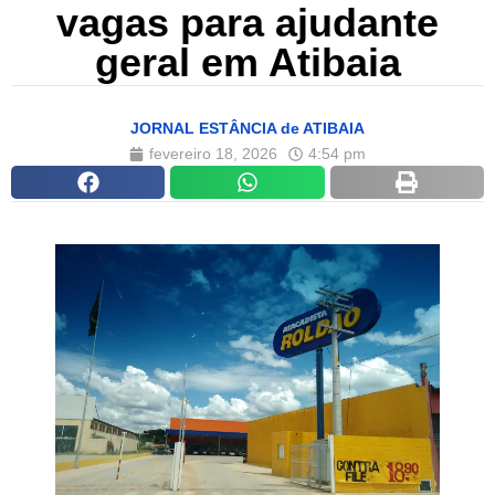
vagas para ajudante
geral em Atibaia
JORNAL ESTÂNCIA de ATIBAIA
fevereiro 18, 2026
4:54 pm