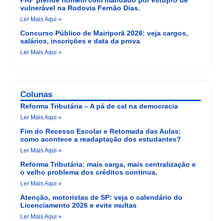
vulnerável na Rodovia Fernão Dias.
Ler Mais Aqui »
Concurso Público de Mairiporã 2026: veja cargos,
salários, inscrições e data da prova
Ler Mais Aqui »
Colunas
Reforma Tributária – A pá de cal na democracia
Ler Mais Aqui »
Fim do Recesso Escolar e Retomada das Aulas:
como acontece a readaptação dos estudantes?
Ler Mais Aqui »
Reforma Tributária: mais carga, mais centralização e
o velho problema dos créditos continua.
Ler Mais Aqui »
Atenção, motoristas de SP: veja o calendário do
Licenciamento 2026 e evite multas
Ler Mais Aqui »