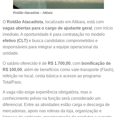
Roldão Atacadista – Atibaia
O
Roldão Atacadista
, localizado em Atibaia, está com
vagas abertas para o cargo de ajudante geral
, com início
imediato. A oportunidade é para contratação no modelo
efetivo (CLT)
e busca candidatos comprometidos e
responsáveis para integrar a equipe operacional da
unidade.
O salário oferecido é de
R$ 1.700,00
, com
bonificação de
R$ 100,00
, além de benefícios como vale-transporte (Flash),
refeição no local, cesta básica e acesso ao programa
TotalPass.
A vaga não exige experiência obrigatória, mas o
conhecimento prévio na função será considerado um
diferencial. Entre as atividades estão carga e descarga de
mercadorias, apoio nas rotinas da loja, organização e