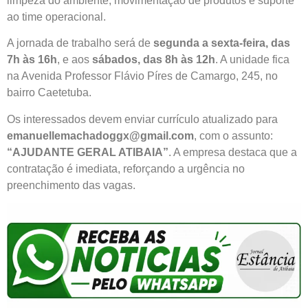
limpeza do ambiente, movimentação de produtos e suporte
ao time operacional.
A jornada de trabalho será de
segunda a sexta-feira, das
7h às 16h
, e aos
sábados, das 8h às 12h
. A unidade fica
na Avenida Professor Flávio Píres de Camargo, 245, no
bairro Caetetuba.
Os interessados devem enviar currículo atualizado para
emanuellemachadoggx@gmail.com
, com o assunto:
“AJUDANTE GERAL ATIBAIA”
. A empresa destaca que a
contratação é imediata, reforçando a urgência no
preenchimento das vagas.