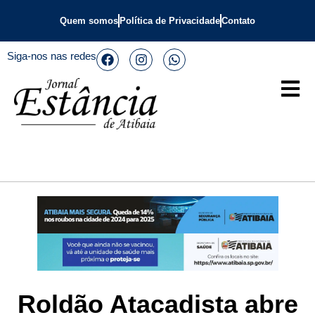
Quem somos
Política de Privacidade
Contato
Siga-nos nas redes
Roldão Atacadista abre