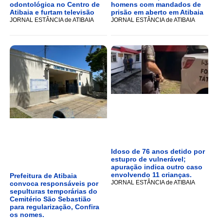
odontológica no Centro de
homens com mandados de
Atibaia e furtam televisão
prisão em aberto em Atibaia
JORNAL ESTÂNCIA de ATIBAIA
JORNAL ESTÂNCIA de ATIBAIA
Idoso de 76 anos detido por
estupro de vulnerável;
apuração indica outro caso
envolvendo 11 crianças.
Prefeitura de Atibaia
JORNAL ESTÂNCIA de ATIBAIA
convoca responsáveis por
sepulturas temporárias do
Cemitério São Sebastião
para regularização, Confira
os nomes.