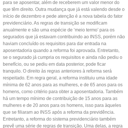
para se aposentar, além de receberem um valor menor do
que têm direito. Outra mudança que já está valendo desde o
início de dezembro e pede atenção é a nova tabela do fator
previdenciário. As regras de transição se modificam
anualmente e são uma espécie de ‘meio termo’ para os
segurados que já estavam contribuindo ao INSS, porém não
haviam concluído os requisitos para dar entrada na
aposentadoria quando a reforma foi aprovada. Entretanto,
se o segurado já cumpria os requisitos e ainda não pediu o
benefício, ou se pediu em data posterior, pode ficar
tranquilo. O direito às regras anteriores à reforma será
respeitado. Em regra geral, a reforma instituiu uma idade
mínima de 62 anos para as mulheres, e de 65 anos para os
homens, como critério para obter a aposentadoria. Também
há um tempo mínimo de contribuição de 15 anos para as
mulheres e de 20 anos para os homens, isso para àqueles
que se filiaram ao INSS após a reforma da previdência.
Entretanto, a reforma do sistema previdenciário também
prevê uma série de regras de transição. Uma delas, a regra