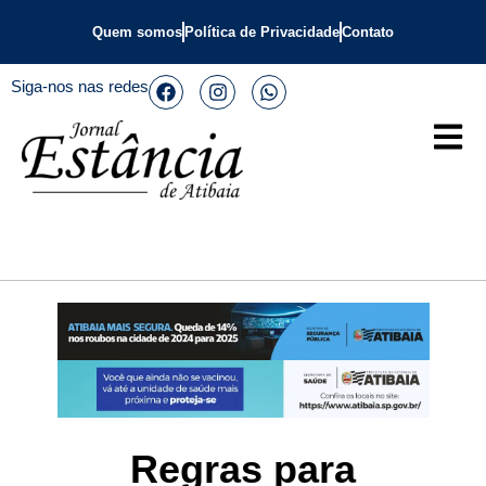
Quem somos
Política de Privacidade
Contato
Siga-nos nas redes
Regras para