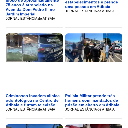
Idoso de aproximadamente
estabelecimentos e prende
75 anos é atropelado na
uma pessoa em Atibaia
Avenida Dom Pedro II, no
JORNAL ESTÂNCIA de ATIBAIA
Jardim Imperial
JORNAL ESTÂNCIA de ATIBAIA
Criminosos invadem clínica
Polícia Militar prende três
odontológica no Centro de
homens com mandados de
Atibaia e furtam televisão
prisão em aberto em Atibaia
JORNAL ESTÂNCIA de ATIBAIA
JORNAL ESTÂNCIA de ATIBAIA