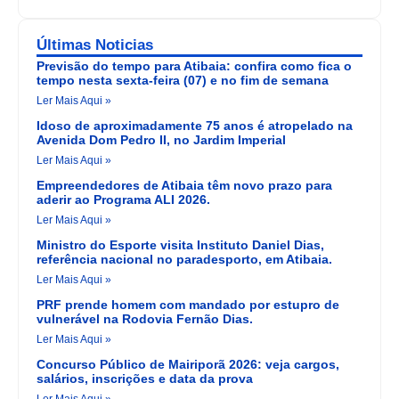
Últimas Noticias
Previsão do tempo para Atibaia: confira como fica o
tempo nesta sexta-feira (07) e no fim de semana
Ler Mais Aqui »
Idoso de aproximadamente 75 anos é atropelado na
Avenida Dom Pedro II, no Jardim Imperial
Ler Mais Aqui »
Empreendedores de Atibaia têm novo prazo para
aderir ao Programa ALI 2026.
Ler Mais Aqui »
Ministro do Esporte visita Instituto Daniel Dias,
referência nacional no paradesporto, em Atibaia.
Ler Mais Aqui »
PRF prende homem com mandado por estupro de
vulnerável na Rodovia Fernão Dias.
Ler Mais Aqui »
Concurso Público de Mairiporã 2026: veja cargos,
salários, inscrições e data da prova