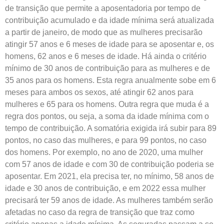
de transição que permite a aposentadoria por tempo de
contribuição acumulado e da idade mínima será atualizada
a partir de janeiro, de modo que as mulheres precisarão
atingir 57 anos e 6 meses de idade para se aposentar e, os
homens, 62 anos e 6 meses de idade. Há ainda o critério
mínimo de 30 anos de contribuição para as mulheres e de
35 anos para os homens. Esta regra anualmente sobe em 6
meses para ambos os sexos, até atingir 62 anos para
mulheres e 65 para os homens. Outra regra que muda é a
regra dos pontos, ou seja, a soma da idade mínima com o
tempo de contribuição. A somatória exigida irá subir para 89
pontos, no caso das mulheres, e para 99 pontos, no caso
dos homens. Por exemplo, no ano de 2020, uma mulher
com 57 anos de idade e com 30 de contribuição poderia se
aposentar. Em 2021, ela precisa ter, no mínimo, 58 anos de
idade e 30 anos de contribuição, e em 2022 essa mulher
precisará ter 59 anos de idade. As mulheres também serão
afetadas no caso da regra de transição que traz como