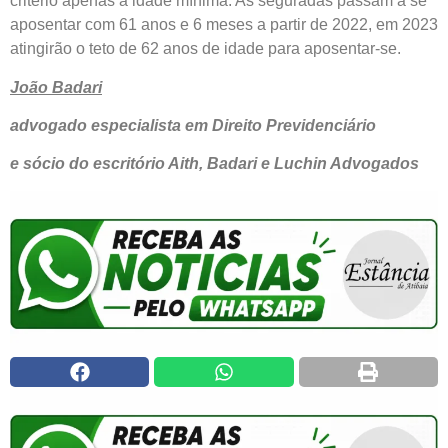
critério apenas a idade mínima. As seguradas passam a se
aposentar com 61 anos e 6 meses a partir de 2022, em 2023
atingirão o teto de 62 anos de idade para aposentar-se.
João Badari
advogado especialista em Direito Previdenciário
e sócio do escritório Aith, Badari e Luchin Advogados