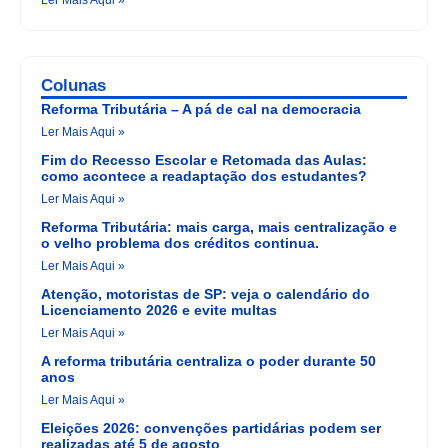
Ler Mais Aqui »
Colunas
Reforma Tributária – A pá de cal na democracia
Ler Mais Aqui »
Fim do Recesso Escolar e Retomada das Aulas:
como acontece a readaptação dos estudantes?
Ler Mais Aqui »
Reforma Tributária: mais carga, mais centralização e
o velho problema dos créditos continua.
Ler Mais Aqui »
Atenção, motoristas de SP: veja o calendário do
Licenciamento 2026 e evite multas
Ler Mais Aqui »
A reforma tributária centraliza o poder durante 50
anos
Ler Mais Aqui »
Eleições 2026: convenções partidárias podem ser
realizadas até 5 de agosto