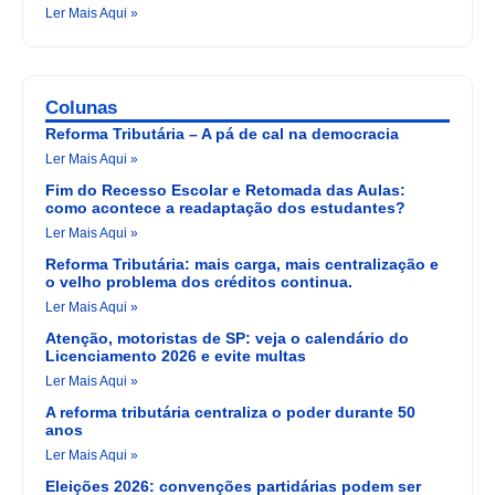
Ler Mais Aqui »
Colunas
Reforma Tributária – A pá de cal na democracia
Ler Mais Aqui »
Fim do Recesso Escolar e Retomada das Aulas:
como acontece a readaptação dos estudantes?
Ler Mais Aqui »
Reforma Tributária: mais carga, mais centralização e
o velho problema dos créditos continua.
Ler Mais Aqui »
Atenção, motoristas de SP: veja o calendário do
Licenciamento 2026 e evite multas
Ler Mais Aqui »
A reforma tributária centraliza o poder durante 50
anos
Ler Mais Aqui »
Eleições 2026: convenções partidárias podem ser