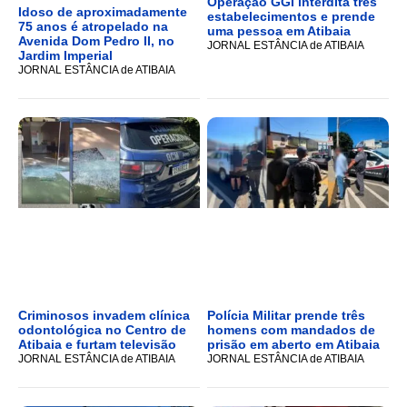
Operação GGI interdita três
Idoso de aproximadamente
estabelecimentos e prende
75 anos é atropelado na
uma pessoa em Atibaia
Avenida Dom Pedro II, no
JORNAL ESTÂNCIA de ATIBAIA
Jardim Imperial
JORNAL ESTÂNCIA de ATIBAIA
Criminosos invadem clínica
Polícia Militar prende três
odontológica no Centro de
homens com mandados de
Atibaia e furtam televisão
prisão em aberto em Atibaia
JORNAL ESTÂNCIA de ATIBAIA
JORNAL ESTÂNCIA de ATIBAIA