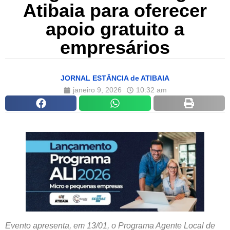
Atibaia para oferecer
apoio gratuito a
empresários
JORNAL ESTÂNCIA de ATIBAIA
janeiro 9, 2026
10:32 am
Evento apresenta, em 13/01, o Programa Agente Local de