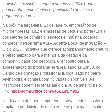
Inovação; inscrições seguem abertas até 30/01 para
acompanhamento técnico especializado de micro e
pequenas empresas
Na próxima terça-feira, 13 de janeiro, empresários de
microempresas (ME) e empresas de pequeno porte (EPP)
dos setores de comércio, serviços e indústria poderão
conhecer o
Programa ALI – Agente Local de Inovação
–
Ciclo 2026, iniciativa que oferece acompanhamento gratuito
e personalizado para a melhoria da gestão e da
competitividade dos negócios. O encontro para a
apresentação do programa será realizado às 18h30, no
Centro de Formação Profissional II, localizado no bairro
Alvinópolis, e contará com 75 vagas disponíveis. As
inscrições podem ser feitas até o dia 30 de janeiro, pelo
link:
https://forms.office.com/r/aSLZmLm9q2
No dia a dia de quem empreende, inovar, reduzir custos e
ampliar a produtividade estão entre os principais desafios.