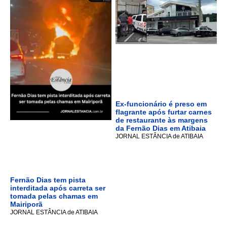
Ex-funcionário é preso em
flagrante após furtar carnes
de restaurante às margens
da Fernão Dias em Atibaia
JORNAL ESTÂNCIA de ATIBAIA
Fernão Dias tem pista
interditada após carreta ser
tomada pelas chamas em
Mairiporã
JORNAL ESTÂNCIA de ATIBAIA