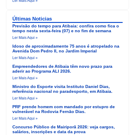
Ler Mais Aqui »
Últimas Noticias
Previsão do tempo para Atibaia: confira como fica o
tempo nesta sexta-feira (07) e no fim de semana
Ler Mais Aqui »
Idoso de aproximadamente 75 anos é atropelado na
Avenida Dom Pedro II, no Jardim Imperial
Ler Mais Aqui »
Empreendedores de Atibaia têm novo prazo para
aderir ao Programa ALI 2026.
Ler Mais Aqui »
Ministro do Esporte visita Instituto Daniel Dias,
referência nacional no paradesporto, em Atibaia.
Ler Mais Aqui »
PRF prende homem com mandado por estupro de
vulnerável na Rodovia Fernão Dias.
Ler Mais Aqui »
Concurso Público de Mairiporã 2026: veja cargos,
salários, inscrições e data da prova