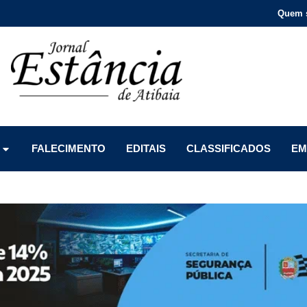
Quem 
Menu
Menu
Menu
FALECIMENTO
EDITAIS
CLASSIFICADOS
EM