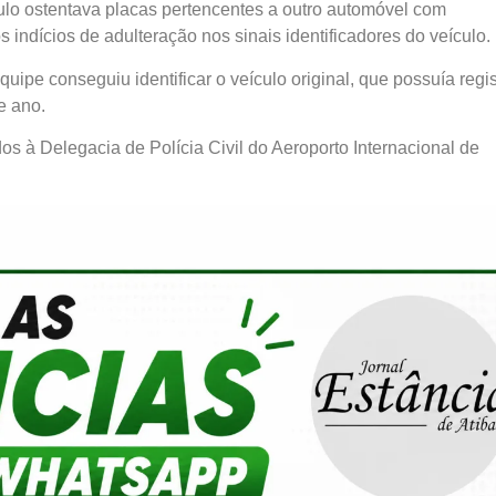
culo ostentava placas pertencentes a outro automóvel com
s indícios de adulteração nos sinais identificadores do veículo.
uipe conseguiu identificar o veículo original, que possuía regis
e ano.
os à Delegacia de Polícia Civil do Aeroporto Internacional de