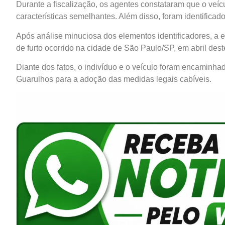
Durante a fiscalização, os agentes constataram que o veí
características semelhantes. Além disso, foram identificado
Após análise minuciosa dos elementos identificadores, a eq
de furto ocorrido na cidade de São Paulo/SP, em abril dest
Diante dos fatos, o indivíduo e o veículo foram encaminhad
Guarulhos para a adoção das medidas legais cabíveis.