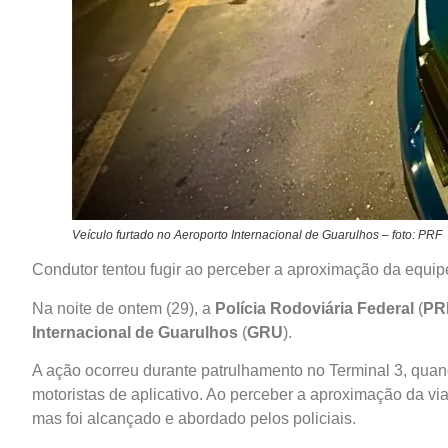
Veículo furtado no Aeroporto Internacional de Guarulhos – foto: PRF
Condutor tentou fugir ao perceber a aproximação da equipe 
Na noite de ontem (29), a
Polícia Rodoviária Federal
(
PR
Internacional de Guarulhos
(
GRU
).
A ação ocorreu durante patrulhamento no Terminal 3, quan
motoristas de aplicativo. Ao perceber a aproximação da viat
mas foi alcançado e abordado pelos policiais.