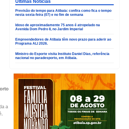
Últimas Noticias
Previsão do tempo para Atibaia: confira como fica o tempo
nesta sexta-feira (07) e no fim de semana
Idoso de aproximadamente 75 anos é atropelado na
Avenida Dom Pedro II, no Jardim Imperial
Empreendedores de Atibaia têm novo prazo para aderir ao
Programa ALI 2026.
Ministro do Esporte visita Instituto Daniel Dias, referência
nacional no paradesporto, em Atibaia.
orto
da a
é,