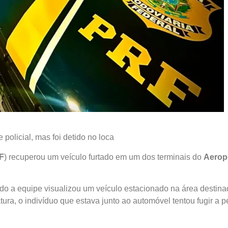
policial, mas foi detido no loca
F
) recuperou um veículo furtado em um dos terminais do
Aerop
do a equipe visualizou um veículo estacionado na área destina
ura, o indivíduo que estava junto ao automóvel tentou fugir a p