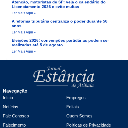
Atenção, motoristas de SP: veja o calendário do
Licenciamento 2026 e evite multas
Ler Mais Aqui »
A reforma tributária centraliza o poder durante 50
anos
Ler Mais Aqui »
Eleições 2026: convenções partidárias podem ser
realizadas até 5 de agosto
Ler Mais Aqui »
Navegação
Início
Empregos
Notícias
Editais
Fale Conosco
Quem Somos
Falecimento
Politicas de Privacidade