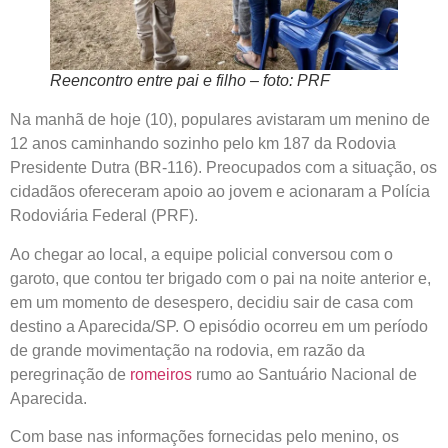
Reencontro entre pai e filho – foto: PRF
Na manhã de hoje (10), populares avistaram um menino de
12 anos caminhando sozinho pelo km 187 da Rodovia
Presidente Dutra (BR-116). Preocupados com a situação, os
cidadãos ofereceram apoio ao jovem e acionaram a Polícia
Rodoviária Federal (PRF).
Ao chegar ao local, a equipe policial conversou com o
garoto, que contou ter brigado com o pai na noite anterior e,
em um momento de desespero, decidiu sair de casa com
destino a Aparecida/SP. O episódio ocorreu em um período
de grande movimentação na rodovia, em razão da
peregrinação de
romeiros
rumo ao Santuário Nacional de
Aparecida.
Com base nas informações fornecidas pelo menino, os