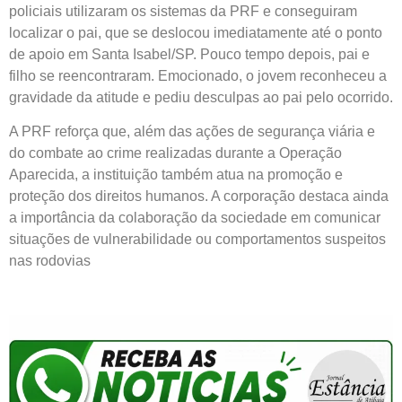
policiais utilizaram os sistemas da PRF e conseguiram
localizar o pai, que se deslocou imediatamente até o ponto
de apoio em Santa Isabel/SP. Pouco tempo depois, pai e
filho se reencontraram. Emocionado, o jovem reconheceu a
gravidade da atitude e pediu desculpas ao pai pelo ocorrido.
A PRF reforça que, além das ações de segurança viária e
do combate ao crime realizadas durante a Operação
Aparecida, a instituição também atua na promoção e
proteção dos direitos humanos. A corporação destaca ainda
a importância da colaboração da sociedade em comunicar
situações de vulnerabilidade ou comportamentos suspeitos
nas rodovias
reencontro entre pai e filho