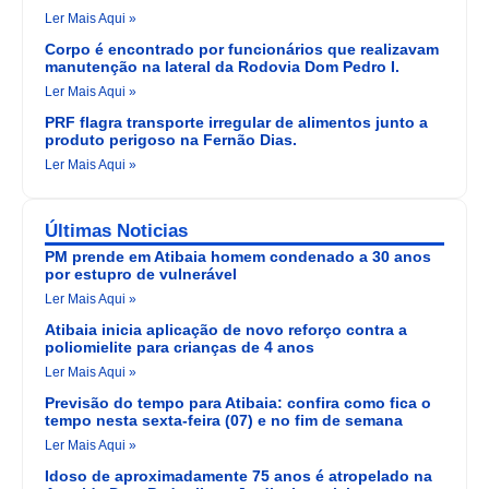
Ler Mais Aqui »
Corpo é encontrado por funcionários que realizavam
manutenção na lateral da Rodovia Dom Pedro I.
Ler Mais Aqui »
PRF flagra transporte irregular de alimentos junto a
produto perigoso na Fernão Dias.
Ler Mais Aqui »
Últimas Noticias
PM prende em Atibaia homem condenado a 30 anos
por estupro de vulnerável
Ler Mais Aqui »
Atibaia inicia aplicação de novo reforço contra a
poliomielite para crianças de 4 anos
Ler Mais Aqui »
Previsão do tempo para Atibaia: confira como fica o
tempo nesta sexta-feira (07) e no fim de semana
Ler Mais Aqui »
Idoso de aproximadamente 75 anos é atropelado na