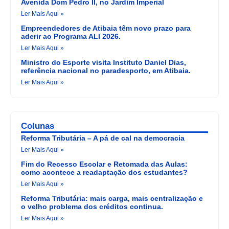
Avenida Dom Pedro II, no Jardim Imperial
Ler Mais Aqui »
Empreendedores de Atibaia têm novo prazo para
aderir ao Programa ALI 2026.
Ler Mais Aqui »
Ministro do Esporte visita Instituto Daniel Dias,
referência nacional no paradesporto, em Atibaia.
Ler Mais Aqui »
Colunas
Reforma Tributária – A pá de cal na democracia
Ler Mais Aqui »
Fim do Recesso Escolar e Retomada das Aulas:
como acontece a readaptação dos estudantes?
Ler Mais Aqui »
Reforma Tributária: mais carga, mais centralização e
o velho problema dos créditos continua.
Ler Mais Aqui »