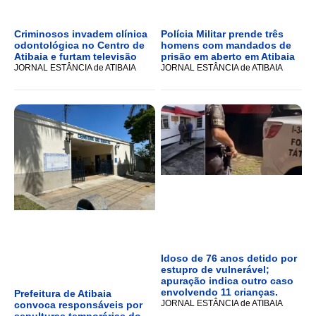
Criminosos invadem clínica
Polícia Militar prende três
odontológica no Centro de
homens com mandados de
Atibaia e furtam televisão
prisão em aberto em Atibaia
JORNAL ESTÂNCIA de ATIBAIA
JORNAL ESTÂNCIA de ATIBAIA
Idoso de 76 anos detido por
estupro de vulnerável;
apuração indica outro caso
envolvendo 11 crianças.
Prefeitura de Atibaia
JORNAL ESTÂNCIA de ATIBAIA
convoca responsáveis por
sepulturas temporárias do