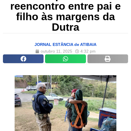
reencontro entre pai e
filho às margens da
Dutra
JORNAL ESTÂNCIA de ATIBAIA
outubro 11, 2025
4:32 pm