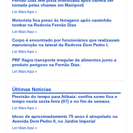
Fernão Dias tem pista interditada após carreta ser
tomada pelas chamas em Mairiporã
Ler Mais Aqui »
Motorista fica preso às ferragens após caminhão
tombar na Rodovia Fernão Dias
Ler Mais Aqui »
Corpo é encontrado por funcionários que realizavam
manutenção na lateral da Rodovia Dom Pedro I.
Ler Mais Aqui »
PRF flagra transporte irregular de alimentos junto a
produto perigoso na Fernão Dias.
Ler Mais Aqui »
Últimas Noticias
Previsão do tempo para Atibaia: confira como fica o
tempo nesta sexta-feira (07) e no fim de semana
Ler Mais Aqui »
Idoso de aproximadamente 75 anos é atropelado na
Avenida Dom Pedro II, no Jardim Imperial
Ler Mais Aqui »