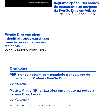
flagrante após furtar carnes
de restaurante às margens
da Fernão Dias em Atibaia
JORNAL ESTÂNCIA de ATIBAIA
Fernão Dias tem pista
interditada após carreta ser
tomada pelas chamas em
Mairiporã
JORNAL ESTÂNCIA de ATIBAIA
Rodovias
PRF prende homem com mandado por estupro de
vulnerável na Rodovia Fernão Dias.
Ler Mais Aqui »
Motiva Minas_SP realiza obra em viaduto na rodovia
Fernão Dias, km 77.
Ler Mais Aqui »