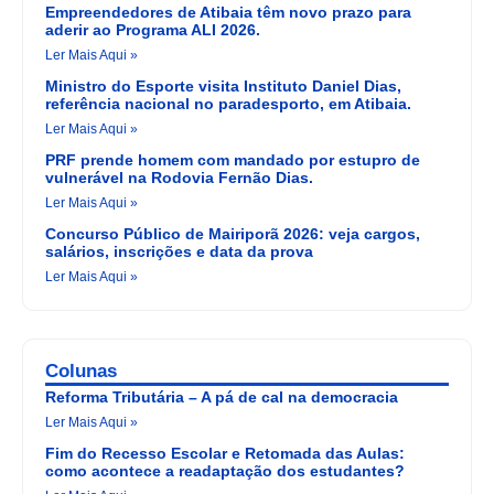
Empreendedores de Atibaia têm novo prazo para
aderir ao Programa ALI 2026.
Ler Mais Aqui »
Ministro do Esporte visita Instituto Daniel Dias,
referência nacional no paradesporto, em Atibaia.
Ler Mais Aqui »
PRF prende homem com mandado por estupro de
vulnerável na Rodovia Fernão Dias.
Ler Mais Aqui »
Concurso Público de Mairiporã 2026: veja cargos,
salários, inscrições e data da prova
Ler Mais Aqui »
Colunas
Reforma Tributária – A pá de cal na democracia
Ler Mais Aqui »
Fim do Recesso Escolar e Retomada das Aulas:
como acontece a readaptação dos estudantes?