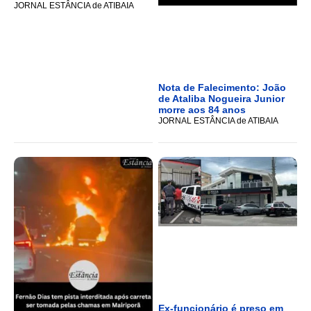
JORNAL ESTÂNCIA de ATIBAIA
Nota de Falecimento: João
de Ataliba Nogueira Junior
morre aos 84 anos
JORNAL ESTÂNCIA de ATIBAIA
Ex-funcionário é preso em