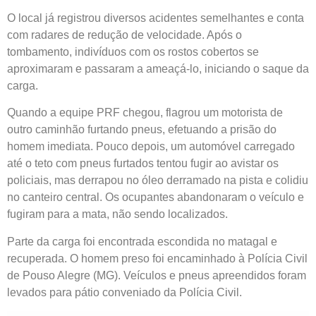
O local já registrou diversos acidentes semelhantes e conta
com radares de redução de velocidade. Após o
tombamento, indivíduos com os rostos cobertos se
aproximaram e passaram a ameaçá-lo, iniciando o saque da
carga.
Quando a equipe PRF chegou, flagrou um motorista de
outro caminhão furtando pneus, efetuando a prisão do
homem imediata. Pouco depois, um automóvel carregado
até o teto com pneus furtados tentou fugir ao avistar os
policiais, mas derrapou no óleo derramado na pista e colidiu
no canteiro central. Os ocupantes abandonaram o veículo e
fugiram para a mata, não sendo localizados.
Parte da carga foi encontrada escondida no matagal e
recuperada. O homem preso foi encaminhado à Polícia Civil
de Pouso Alegre (MG). Veículos e pneus apreendidos foram
levados para pátio conveniado da Polícia Civil.