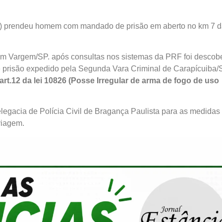
PRF) prendeu homem com mandado de prisão em aberto no km 7 
 em Vargem/SP. após consultas nos sistemas da PRF foi descob
 prisão expedido pela Segunda Vara Criminal de Carapícuiba/
art.12 da lei 10826 (Posse Irregular de arma de fogo de uso
elegacia de Polícia Civil de Bragança Paulista para as medidas
viagem.