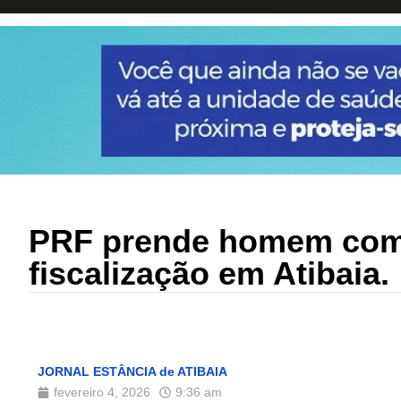
PRF prende homem com 
fiscalização em Atibaia.
JORNAL ESTÂNCIA de ATIBAIA
fevereiro 4, 2026
9:36 am