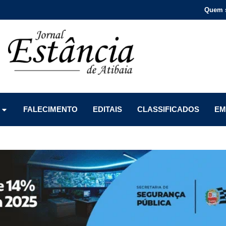
Quem 
Menu
Menu
Menu
FALECIMENTO
EDITAIS
CLASSIFICADOS
EM