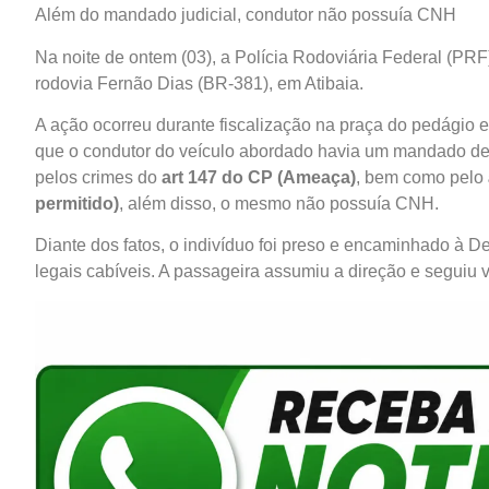
Além do mandado judicial, condutor não possuía CNH
Na noite de ontem (03), a Polícia Rodoviária Federal (
rodovia Fernão Dias (BR-381), em Atibaia.
A ação ocorreu durante fiscalização na praça do pedágio
que o condutor do veículo abordado havia um mandado de
pelos crimes do
art 147 do CP (Ameaça)
, bem como pelo
permitido)
, além disso, o mesmo não possuía CNH.
Diante dos fatos, o indivíduo foi preso e encaminhado à D
legais cabíveis. A passageira assumiu a direção e seguiu 