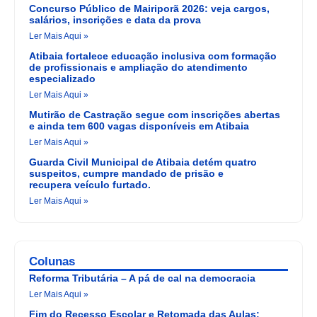
Concurso Público de Mairiporã 2026: veja cargos,
salários, inscrições e data da prova
Ler Mais Aqui »
Atibaia fortalece educação inclusiva com formação
de profissionais e ampliação do atendimento
especializado
Ler Mais Aqui »
Mutirão de Castração segue com inscrições abertas
e ainda tem 600 vagas disponíveis em Atibaia
Ler Mais Aqui »
Guarda Civil Municipal de Atibaia detém quatro
suspeitos, cumpre mandado de prisão e
recupera veículo furtado.
Ler Mais Aqui »
Colunas
Reforma Tributária – A pá de cal na democracia
Ler Mais Aqui »
Fim do Recesso Escolar e Retomada das Aulas: