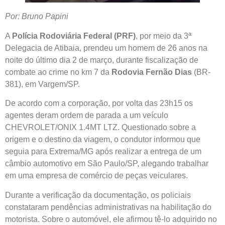
Por: Bruno Papini
A
Polícia Rodoviária Federal (PRF)
, por meio da 3ª
Delegacia de Atibaia, prendeu um homem de 26 anos na
noite do último dia 2 de março, durante fiscalização de
combate ao crime no km 7 da
Rodovia Fernão Dias
(BR-
381), em Vargem/SP.
De acordo com a corporação, por volta das 23h15 os
agentes deram ordem de parada a um veículo
CHEVROLET/ONIX 1.4MT LTZ. Questionado sobre a
origem e o destino da viagem, o condutor informou que
seguia para Extrema/MG após realizar a entrega de um
câmbio automotivo em São Paulo/SP, alegando trabalhar
em uma empresa de comércio de peças veiculares.
Durante a verificação da documentação, os policiais
constataram pendências administrativas na habilitação do
motorista. Sobre o automóvel, ele afirmou tê-lo adquirido no