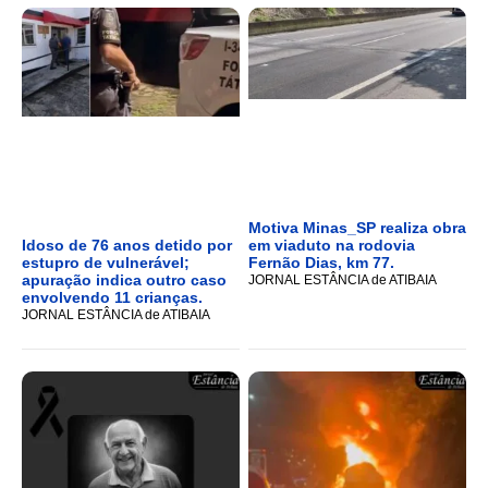
Motiva Minas_SP realiza obra
Idoso de 76 anos detido por
em viaduto na rodovia
estupro de vulnerável;
Fernão Dias, km 77.
apuração indica outro caso
JORNAL ESTÂNCIA de ATIBAIA
envolvendo 11 crianças.
JORNAL ESTÂNCIA de ATIBAIA