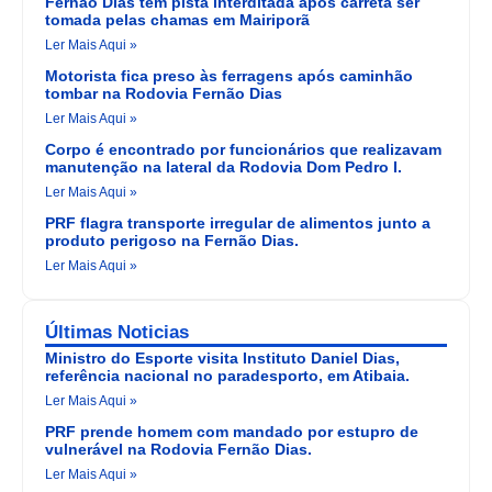
Fernão Dias tem pista interditada após carreta ser
tomada pelas chamas em Mairiporã
Ler Mais Aqui »
Motorista fica preso às ferragens após caminhão
tombar na Rodovia Fernão Dias
Ler Mais Aqui »
Corpo é encontrado por funcionários que realizavam
manutenção na lateral da Rodovia Dom Pedro I.
Ler Mais Aqui »
PRF flagra transporte irregular de alimentos junto a
produto perigoso na Fernão Dias.
Ler Mais Aqui »
Últimas Noticias
Ministro do Esporte visita Instituto Daniel Dias,
referência nacional no paradesporto, em Atibaia.
Ler Mais Aqui »
PRF prende homem com mandado por estupro de
vulnerável na Rodovia Fernão Dias.
Ler Mais Aqui »