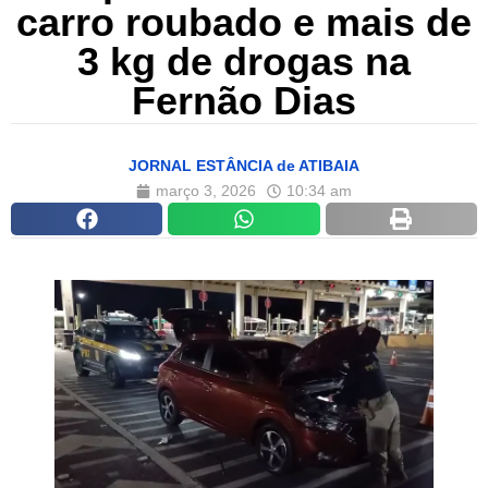
carro roubado e mais de
3 kg de drogas na
Fernão Dias
JORNAL ESTÂNCIA de ATIBAIA
março 3, 2026
10:34 am