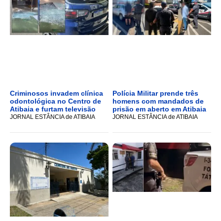
Criminosos invadem clínica
Polícia Militar prende três
odontológica no Centro de
homens com mandados de
Atibaia e furtam televisão
prisão em aberto em Atibaia
JORNAL ESTÂNCIA de ATIBAIA
JORNAL ESTÂNCIA de ATIBAIA