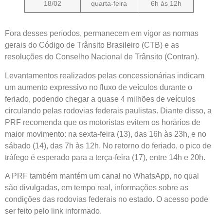
18/02
quarta-feira
6h às 12h
Fora desses períodos, permanecem em vigor as normas
gerais do Código de Trânsito Brasileiro (CTB) e as
resoluções do Conselho Nacional de Trânsito (Contran).
Levantamentos realizados pelas concessionárias indicam
um aumento expressivo no fluxo de veículos durante o
feriado, podendo chegar a quase 4 milhões de veículos
circulando pelas rodovias federais paulistas. Diante disso, a
PRF recomenda que os motoristas evitem os horários de
maior movimento: na sexta-feira (13), das 16h às 23h, e no
sábado (14), das 7h às 12h. No retorno do feriado, o pico de
tráfego é esperado para a terça-feira (17), entre 14h e 20h.
A PRF também mantém um canal no WhatsApp, no qual
são divulgadas, em tempo real, informações sobre as
condições das rodovias federais no estado. O acesso pode
ser feito pelo link informado.