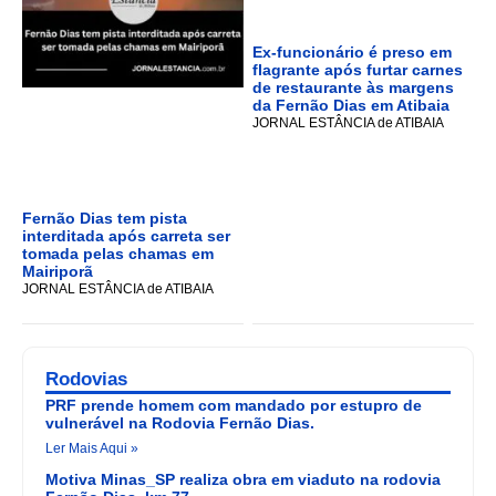
Ex-funcionário é preso em
flagrante após furtar carnes
de restaurante às margens
da Fernão Dias em Atibaia
JORNAL ESTÂNCIA de ATIBAIA
Fernão Dias tem pista
interditada após carreta ser
tomada pelas chamas em
Mairiporã
JORNAL ESTÂNCIA de ATIBAIA
Rodovias
PRF prende homem com mandado por estupro de
vulnerável na Rodovia Fernão Dias.
Ler Mais Aqui »
Motiva Minas_SP realiza obra em viaduto na rodovia