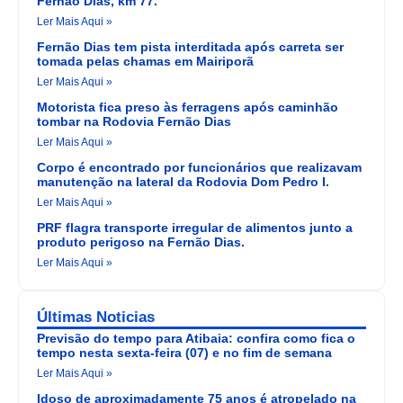
Fernão Dias, km 77.
Ler Mais Aqui »
Fernão Dias tem pista interditada após carreta ser
tomada pelas chamas em Mairiporã
Ler Mais Aqui »
Motorista fica preso às ferragens após caminhão
tombar na Rodovia Fernão Dias
Ler Mais Aqui »
Corpo é encontrado por funcionários que realizavam
manutenção na lateral da Rodovia Dom Pedro I.
Ler Mais Aqui »
PRF flagra transporte irregular de alimentos junto a
produto perigoso na Fernão Dias.
Ler Mais Aqui »
Últimas Noticias
Previsão do tempo para Atibaia: confira como fica o
tempo nesta sexta-feira (07) e no fim de semana
Ler Mais Aqui »
Idoso de aproximadamente 75 anos é atropelado na