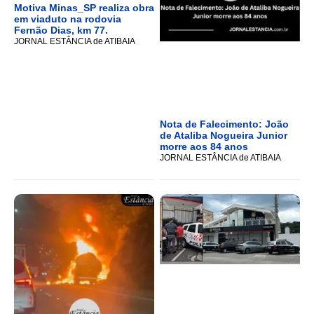
Motiva Minas_SP realiza obra
em viaduto na rodovia
Fernão Dias, km 77.
JORNAL ESTÂNCIA de ATIBAIA
Nota de Falecimento: João
de Ataliba Nogueira Junior
morre aos 84 anos
JORNAL ESTÂNCIA de ATIBAIA