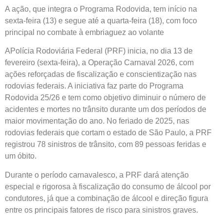
A ação, que integra o Programa Rodovida, tem início na
sexta-feira (13) e segue até a quarta-feira (18), com foco
principal no combate à embriaguez ao volante
APolícia Rodoviária Federal (PRF) inicia, no dia 13 de
fevereiro (sexta-feira), a Operação Carnaval 2026, com
ações reforçadas de fiscalização e conscientização nas
rodovias federais. A iniciativa faz parte do Programa
Rodovida 25/26 e tem como objetivo diminuir o número de
acidentes e mortes no trânsito durante um dos períodos de
maior movimentação do ano. No feriado de 2025, nas
rodovias federais que cortam o estado de São Paulo, a PRF
registrou 78 sinistros de trânsito, com 89 pessoas feridas e
um óbito.
Durante o período carnavalesco, a PRF dará atenção
especial e rigorosa à fiscalização do consumo de álcool por
condutores, já que a combinação de álcool e direção figura
entre os principais fatores de risco para sinistros graves.