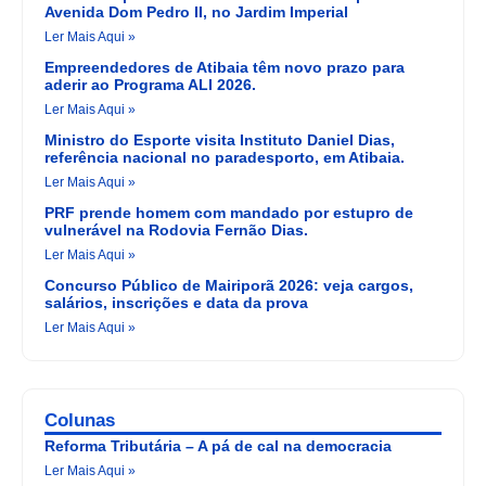
Avenida Dom Pedro II, no Jardim Imperial
Ler Mais Aqui »
Empreendedores de Atibaia têm novo prazo para
aderir ao Programa ALI 2026.
Ler Mais Aqui »
Ministro do Esporte visita Instituto Daniel Dias,
referência nacional no paradesporto, em Atibaia.
Ler Mais Aqui »
PRF prende homem com mandado por estupro de
vulnerável na Rodovia Fernão Dias.
Ler Mais Aqui »
Concurso Público de Mairiporã 2026: veja cargos,
salários, inscrições e data da prova
Ler Mais Aqui »
Colunas
Reforma Tributária – A pá de cal na democracia
Ler Mais Aqui »