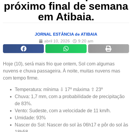
próximo final de semana
em Atibaia.
JORNAL ESTÂNCIA de ATIBAIA
abril 10, 2026
9:20 am
Hoje (10), será mais frio que ontem, Sol com algumas
nuvens e chuva passageira. À noite, muitas nuvens mas
com tempo firme.
Temperatura: mínima ⇩ 17º máxima ⇧ 23º
Chuva: 1,7 mm, com a probabilidade de precipitação
de 83%.
Vento: Sudeste, com a velocidade de 11 km/h.
Umidade: 93%
Nascer do Sol: Nascer do sol às 06h17 e pôr do sol às
18h58