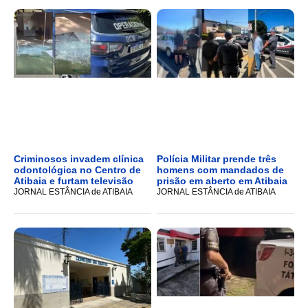
Criminosos invadem clínica
Polícia Militar prende três
odontológica no Centro de
homens com mandados de
Atibaia e furtam televisão
prisão em aberto em Atibaia
JORNAL ESTÂNCIA de ATIBAIA
JORNAL ESTÂNCIA de ATIBAIA