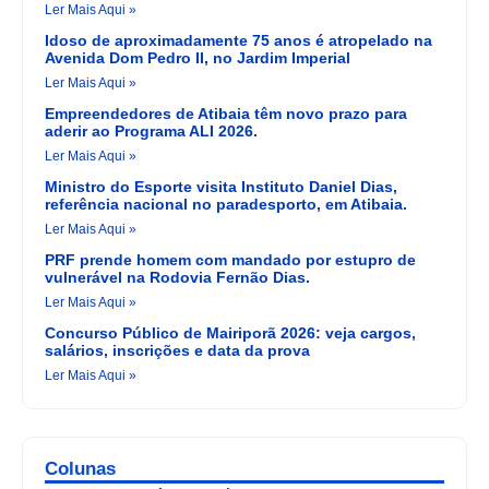
Ler Mais Aqui »
Idoso de aproximadamente 75 anos é atropelado na
Avenida Dom Pedro II, no Jardim Imperial
Ler Mais Aqui »
Empreendedores de Atibaia têm novo prazo para
aderir ao Programa ALI 2026.
Ler Mais Aqui »
Ministro do Esporte visita Instituto Daniel Dias,
referência nacional no paradesporto, em Atibaia.
Ler Mais Aqui »
PRF prende homem com mandado por estupro de
vulnerável na Rodovia Fernão Dias.
Ler Mais Aqui »
Concurso Público de Mairiporã 2026: veja cargos,
salários, inscrições e data da prova
Ler Mais Aqui »
Colunas