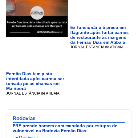
Ex-funcionário é preso em
flagrante após furtar carnes
de restaurante às margens
da Fernão Dias em Atibaia
JORNAL ESTÂNCIA de ATIBAIA
Fernão Dias tem pista
interditada após carreta ser
tomada pelas chamas em
Mairiporã
JORNAL ESTÂNCIA de ATIBAIA
Rodovias
PRF prende homem com mandado por estupro de
vulnerável na Rodovia Fernão Dias.
Ler Mais Aqui »