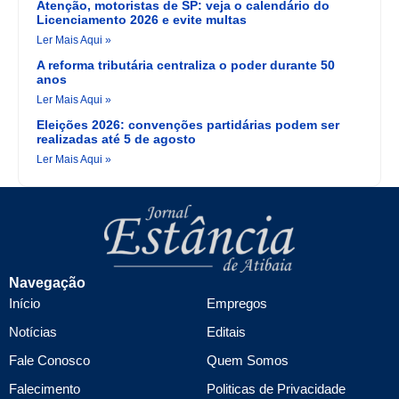
Atenção, motoristas de SP: veja o calendário do
Licenciamento 2026 e evite multas
Ler Mais Aqui »
A reforma tributária centraliza o poder durante 50
anos
Ler Mais Aqui »
Eleições 2026: convenções partidárias podem ser
realizadas até 5 de agosto
Ler Mais Aqui »
Navegação
Início
Empregos
Notícias
Editais
Fale Conosco
Quem Somos
Falecimento
Politicas de Privacidade