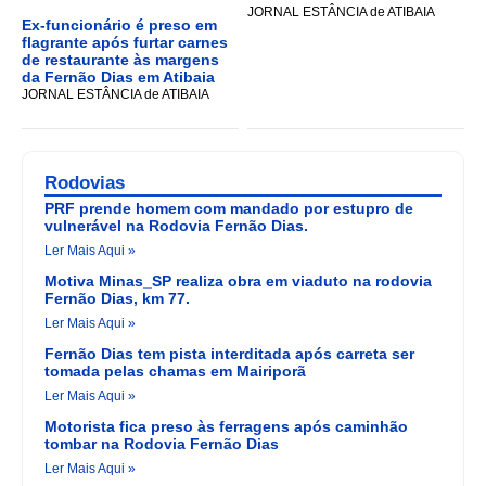
JORNAL ESTÂNCIA de ATIBAIA
Ex-funcionário é preso em
flagrante após furtar carnes
de restaurante às margens
da Fernão Dias em Atibaia
JORNAL ESTÂNCIA de ATIBAIA
Rodovias
PRF prende homem com mandado por estupro de
vulnerável na Rodovia Fernão Dias.
Ler Mais Aqui »
Motiva Minas_SP realiza obra em viaduto na rodovia
Fernão Dias, km 77.
Ler Mais Aqui »
Fernão Dias tem pista interditada após carreta ser
tomada pelas chamas em Mairiporã
Ler Mais Aqui »
Motorista fica preso às ferragens após caminhão
tombar na Rodovia Fernão Dias
Ler Mais Aqui »