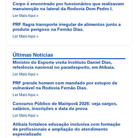
Corpo é encontrado por funcionários que realizavam
manutenção na lateral da Rodovia Dom Pedro I.
Ler Mais Aqui »
PRF flagra transporte irregular de alimentos junto a
produto perigoso na Fernão Dias.
Ler Mais Aqui »
Últimas Noticias
Ministro do Esporte visita Instituto Daniel Dias,
referência nacional no paradesporto, em Atibaia.
Ler Mais Aqui »
PRF prende homem com mandado por estupro de
vulnerável na Rodovia Fernão Dias.
Ler Mais Aqui »
Concurso Público de Mairiporã 2026: veja cargos,
salários, inscrições e data da prova
Ler Mais Aqui »
Atibaia fortalece educação inclusiva com formação
de profissionais e ampliação do atendimento
especializado