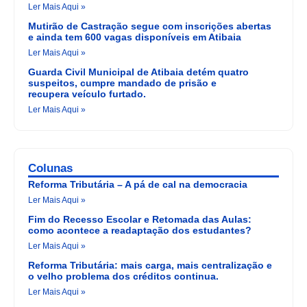
Ler Mais Aqui »
Mutirão de Castração segue com inscrições abertas
e ainda tem 600 vagas disponíveis em Atibaia
Ler Mais Aqui »
Guarda Civil Municipal de Atibaia detém quatro
suspeitos, cumpre mandado de prisão e
recupera veículo furtado.
Ler Mais Aqui »
Colunas
Reforma Tributária – A pá de cal na democracia
Ler Mais Aqui »
Fim do Recesso Escolar e Retomada das Aulas:
como acontece a readaptação dos estudantes?
Ler Mais Aqui »
Reforma Tributária: mais carga, mais centralização e
o velho problema dos créditos continua.
Ler Mais Aqui »