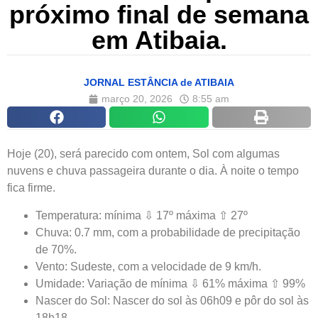
próximo final de semana
em Atibaia.
JORNAL ESTÂNCIA de ATIBAIA
março 20, 2026
8:55 am
Hoje (20), será parecido com ontem, Sol com algumas
nuvens e chuva passageira durante o dia. À noite o tempo
fica firme.
Temperatura: mínima ⇩ 17º máxima ⇧ 27º
Chuva: 0.7 mm, com a probabilidade de precipitação
de 70%.
Vento: Sudeste, com a velocidade de 9 km/h.
Umidade: Variação de mínima ⇩ 61% máxima ⇧ 99%
Nascer do Sol: Nascer do sol às 06h09 e pôr do sol às
18h18