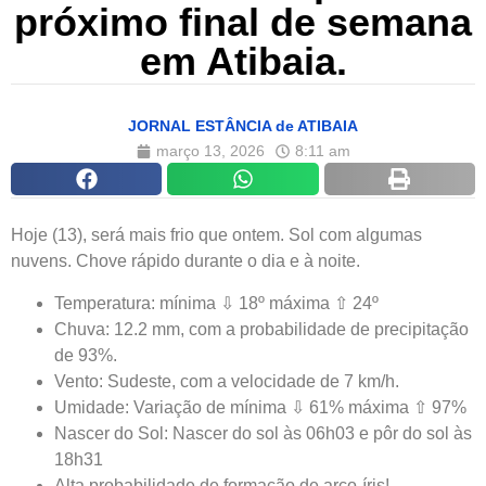
próximo final de semana
em Atibaia.
JORNAL ESTÂNCIA de ATIBAIA
março 13, 2026
8:11 am
Hoje (13), será mais frio que ontem. Sol com algumas
nuvens. Chove rápido durante o dia e à noite.
Temperatura: mínima ⇩ 18º máxima ⇧ 24º
Chuva: 12.2 mm, com a probabilidade de precipitação
de 93%.
Vento: Sudeste, com a velocidade de 7 km/h.
Umidade: Variação de mínima ⇩ 61% máxima ⇧ 97%
Nascer do Sol: Nascer do sol às 06h03 e pôr do sol às
18h31
Alta probabilidade de formação de arco-íris!