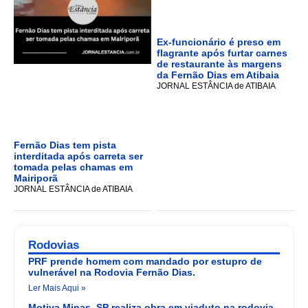
Ex-funcionário é preso em
flagrante após furtar carnes
de restaurante às margens
da Fernão Dias em Atibaia
JORNAL ESTÂNCIA de ATIBAIA
Fernão Dias tem pista
interditada após carreta ser
tomada pelas chamas em
Mairiporã
JORNAL ESTÂNCIA de ATIBAIA
Rodovias
PRF prende homem com mandado por estupro de
vulnerável na Rodovia Fernão Dias.
Ler Mais Aqui »
Motiva Minas_SP realiza obra em viaduto na rodovia