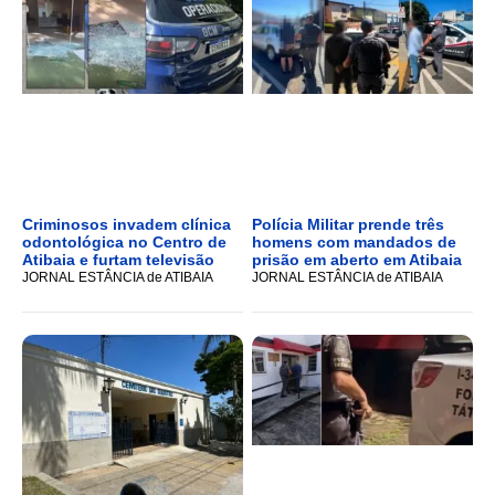
Criminosos invadem clínica
Polícia Militar prende três
odontológica no Centro de
homens com mandados de
Atibaia e furtam televisão
prisão em aberto em Atibaia
JORNAL ESTÂNCIA de ATIBAIA
JORNAL ESTÂNCIA de ATIBAIA