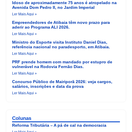
Idoso de aproximadamente 75 anos é atropelado na
Avenida Dom Pedro II, no Jardim Imperial
Ler Mais Aqui »
Empreendedores de Atibaia têm novo prazo para
aderir ao Programa ALI 2026.
Ler Mais Aqui »
Ministro do Esporte visita Instituto Daniel Dias,
referência nacional no paradesporto, em Atibaia.
Ler Mais Aqui »
PRF prende homem com mandado por estupro de
vulnerável na Rodovia Fernão Dias.
Ler Mais Aqui »
Concurso Público de Mairiporã 2026: veja cargos,
salários, inscrições e data da prova
Ler Mais Aqui »
Colunas
Reforma Tributária – A pá de cal na democracia
Ler Mais Aqui »