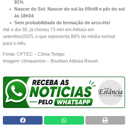
91%
Nascer do Sol: Nascer do sol às 05h49 e pôr do sol
às 18h04
Sem probabilidade de formação de arco-íris!
Até o dia 30, já choveu 73 mm em Atibaia em
setembro/2025, o que representa 88% da média normal
para o mês.
Fonte: CPTEC – Clima Tempo
Imagem: climaaovivo – Bourbon Atibaia Resort