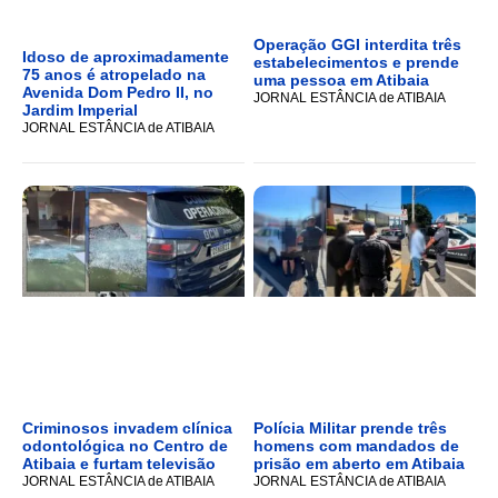
Operação GGI interdita três
Idoso de aproximadamente
estabelecimentos e prende
75 anos é atropelado na
uma pessoa em Atibaia
Avenida Dom Pedro II, no
JORNAL ESTÂNCIA de ATIBAIA
Jardim Imperial
JORNAL ESTÂNCIA de ATIBAIA
Criminosos invadem clínica
Polícia Militar prende três
odontológica no Centro de
homens com mandados de
Atibaia e furtam televisão
prisão em aberto em Atibaia
JORNAL ESTÂNCIA de ATIBAIA
JORNAL ESTÂNCIA de ATIBAIA