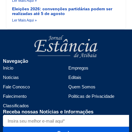
Ler Mais Aqui »
Eleições 2026: convenções partidárias podem ser
realizadas até 5 de agosto
Ler Mais Aqui »
Navegação
Início
Empregos
Notícias
Editais
Fale Conosco
Quem Somos
Falecimento
Politicas de Privacidade
Classificados
Receba nossas Notícias e Informações