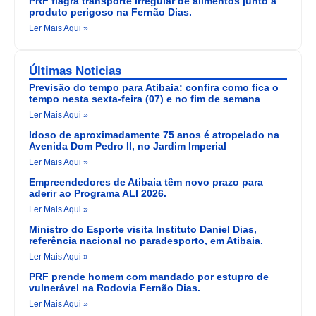
PRF flagra transporte irregular de alimentos junto a
produto perigoso na Fernão Dias.
Ler Mais Aqui »
Últimas Noticias
Previsão do tempo para Atibaia: confira como fica o
tempo nesta sexta-feira (07) e no fim de semana
Ler Mais Aqui »
Idoso de aproximadamente 75 anos é atropelado na
Avenida Dom Pedro II, no Jardim Imperial
Ler Mais Aqui »
Empreendedores de Atibaia têm novo prazo para
aderir ao Programa ALI 2026.
Ler Mais Aqui »
Ministro do Esporte visita Instituto Daniel Dias,
referência nacional no paradesporto, em Atibaia.
Ler Mais Aqui »
PRF prende homem com mandado por estupro de
vulnerável na Rodovia Fernão Dias.
Ler Mais Aqui »