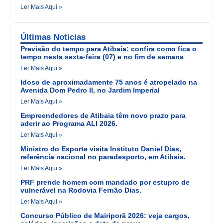
Ler Mais Aqui »
Últimas Noticias
Previsão do tempo para Atibaia: confira como fica o
tempo nesta sexta-feira (07) e no fim de semana
Ler Mais Aqui »
Idoso de aproximadamente 75 anos é atropelado na
Avenida Dom Pedro II, no Jardim Imperial
Ler Mais Aqui »
Empreendedores de Atibaia têm novo prazo para
aderir ao Programa ALI 2026.
Ler Mais Aqui »
Ministro do Esporte visita Instituto Daniel Dias,
referência nacional no paradesporto, em Atibaia.
Ler Mais Aqui »
PRF prende homem com mandado por estupro de
vulnerável na Rodovia Fernão Dias.
Ler Mais Aqui »
Concurso Público de Mairiporã 2026: veja cargos,