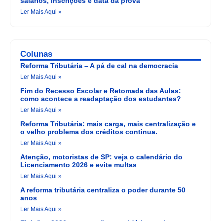
salários, inscrições e data da prova
Ler Mais Aqui »
Colunas
Reforma Tributária – A pá de cal na democracia
Ler Mais Aqui »
Fim do Recesso Escolar e Retomada das Aulas:
como acontece a readaptação dos estudantes?
Ler Mais Aqui »
Reforma Tributária: mais carga, mais centralização e
o velho problema dos créditos continua.
Ler Mais Aqui »
Atenção, motoristas de SP: veja o calendário do
Licenciamento 2026 e evite multas
Ler Mais Aqui »
A reforma tributária centraliza o poder durante 50
anos
Ler Mais Aqui »