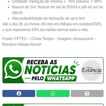
Umidade: Variação de mínima ⇩ 78% máxima ⇧ 98%
Nascer do Sol: Nascer do sol às 05h24 e pôr do sol às
18h16
Alta probabilidade de formação de arco-íris!
Até o dia 28, já choveu 83 mm em Atibaia em outubro/2025,
o que representa 63% da média normal para o mês.
Fonte: CPTEC – Clima Tempo – Imagem: climaaovivo –
Bourbon Atibaia Resort