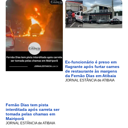
Ex-funcionário é preso em
flagrante após furtar carnes
de restaurante às margens
da Fernão Dias em Atibaia
JORNAL ESTÂNCIA de ATIBAIA
Fernão Dias tem pista
interditada após carreta ser
tomada pelas chamas em
Mairiporã
JORNAL ESTÂNCIA de ATIBAIA