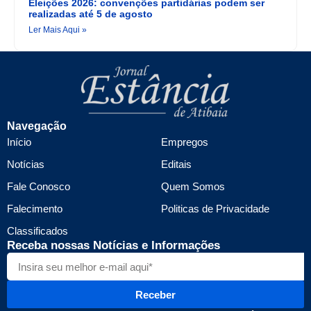
Eleições 2026: convenções partidárias podem ser
realizadas até 5 de agosto
Ler Mais Aqui »
Navegação
Início
Empregos
Notícias
Editais
Fale Conosco
Quem Somos
Falecimento
Politicas de Privacidade
Classificados
Receba nossas Notícias e Informações
Receber