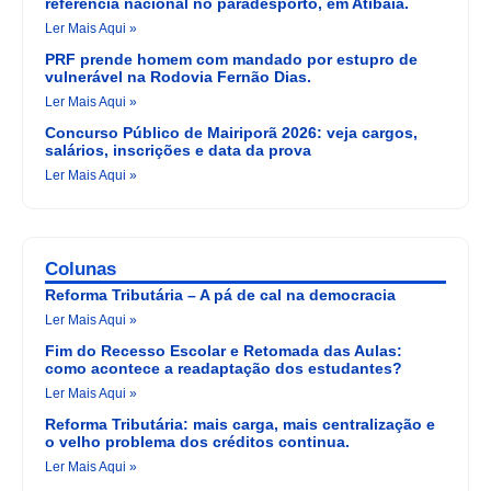
referência nacional no paradesporto, em Atibaia.
Ler Mais Aqui »
PRF prende homem com mandado por estupro de
vulnerável na Rodovia Fernão Dias.
Ler Mais Aqui »
Concurso Público de Mairiporã 2026: veja cargos,
salários, inscrições e data da prova
Ler Mais Aqui »
Colunas
Reforma Tributária – A pá de cal na democracia
Ler Mais Aqui »
Fim do Recesso Escolar e Retomada das Aulas:
como acontece a readaptação dos estudantes?
Ler Mais Aqui »
Reforma Tributária: mais carga, mais centralização e
o velho problema dos créditos continua.
Ler Mais Aqui »