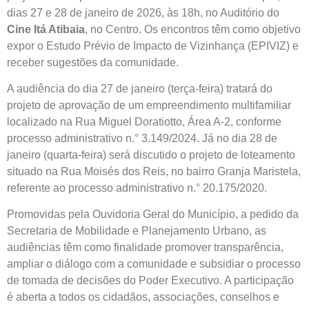
dias 27 e 28 de janeiro de 2026, às 18h, no Auditório do
Cine Itá Atibaia
, no Centro. Os encontros têm como objetivo
expor o Estudo Prévio de Impacto de Vizinhança (EPIVIZ) e
receber sugestões da comunidade.
A audiência do dia 27 de janeiro (terça-feira) tratará do
projeto de aprovação de um empreendimento multifamiliar
localizado na Rua Miguel Doratiotto, Área A-2, conforme
processo administrativo n.° 3.149/2024. Já no dia 28 de
janeiro (quarta-feira) será discutido o projeto de loteamento
situado na Rua Moisés dos Reis, no bairro Granja Maristela,
referente ao processo administrativo n.° 20.175/2020.
Promovidas pela Ouvidoria Geral do Município, a pedido da
Secretaria de Mobilidade e Planejamento Urbano, as
audiências têm como finalidade promover transparência,
ampliar o diálogo com a comunidade e subsidiar o processo
de tomada de decisões do Poder Executivo. A participação
é aberta a todos os cidadãos, associações, conselhos e