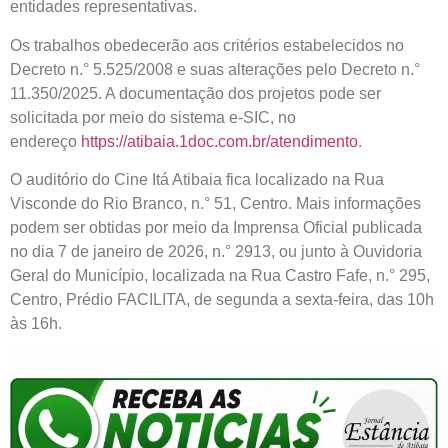
entidades representativas.
Os trabalhos obedecerão aos critérios estabelecidos no
Decreto n.° 5.525/2008 e suas alterações pelo Decreto n.°
11.350/2025. A documentação dos projetos pode ser
solicitada por meio do sistema e-SIC, no
endereço
https://atibaia.1doc.com.br/atendimento
.
O auditório do Cine Itá Atibaia fica localizado na Rua
Visconde do Rio Branco, n.° 51, Centro. Mais informações
podem ser obtidas por meio da Imprensa Oficial publicada
no dia 7 de janeiro de 2026, n.° 2913, ou junto à Ouvidoria
Geral do Município, localizada na Rua Castro Fafe, n.° 295,
Centro, Prédio FACILITA, de segunda a sexta-feira, das 10h
às 16h.