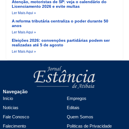
Atenção, motoristas de SP: veja o calendário do
Licenciamento 2026 e evite multas
Ler Mais Aqui »
A reforma tributária centraliza o poder durante 50
anos
Ler Mais Aqui »
Eleições 2026: convenções partidárias podem ser
realizadas até 5 de agosto
Ler Mais Aqui »
Navegação
Início
Empregos
Notícias
Editais
Fale Conosco
Quem Somos
Falecimento
Politicas de Privacidade