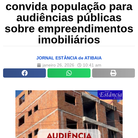
convida população para
audiências públicas
sobre empreendimentos
imobiliários
JORNAL ESTÂNCIA de ATIBAIA
janeiro 26, 2026
10:41 am