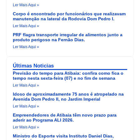
Ler Mais Aqui »
Corpo é encontrado por funcionários que realizavam
manutenção na lateral da Rodovia Dom Pedro I.
Ler Mais Aqui »
PRF flagra transporte irregular de alimentos junto a
produto perigoso na Fernão Dias.
Ler Mais Aqui »
Últimas Noticias
Previsão do tempo para Atibaia: confira como fica o
tempo nesta sexta-feira (07) e no fim de semana
Ler Mais Aqui »
Idoso de aproximadamente 75 anos é atropelado na
Avenida Dom Pedro II, no Jardim Imperial
Ler Mais Aqui »
Empreendedores de Atibaia têm novo prazo para
aderir ao Programa ALI 2026.
Ler Mais Aqui »
Ministro do Esporte visita Instituto Daniel Dias,