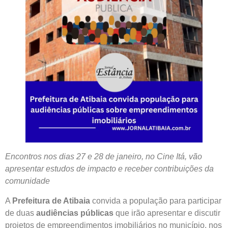
Encontros nos dias 27 e 28 de janeiro, no Cine Itá, vão
apresentar estudos de impacto e receber contribuições da
comunidade
A
Prefeitura de Atibaia
convida a população para participar
de duas
audiências públicas
que irão apresentar e discutir
projetos de empreendimentos imobiliários no município, nos