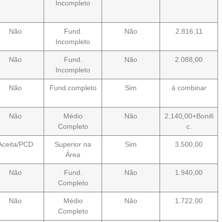
Incompleto
Não
Fund.
Não
2.816,11
Incompleto
Não
Fund.
Não
2.088,00
Incompleto
Não
Fund.completo
Sim
á combinar
Não
Médio
Não
2.140,00+Bonifi
Completo
c.
Aceita/PCD
Superior na
Sim
3.500,00
Área
Não
Fund.
Não
1.940,00
Completo
Não
Médio
Não
1.722,00
Completo