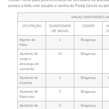
acesso é feito com usuário e senha do Portal Gov.br ou pelo
VAGAS DISPONÍVEIS N
OCUPAÇÃO
QUANTIDADE
CIDADE
V
DE VAGAS
D
Agente de
1
Bragança
Pátio
Ajudante de
10
Bragança
carga e
descarga de
caminhão
Ajudante de
1
Bragança
Cozinha
Ajudante de
2
Bragança
Eletricista
Ajudante de
5
Bragança