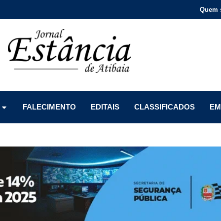
Quem 
Menu
Menu
Menu
FALECIMENTO
EDITAIS
CLASSIFICADOS
EM