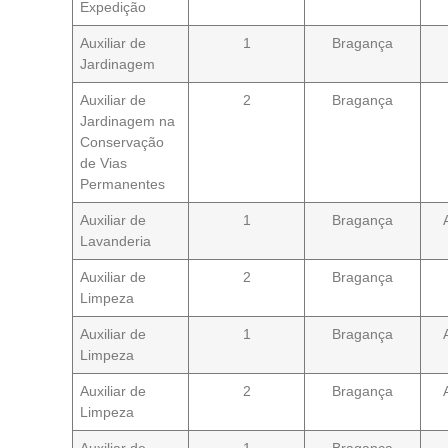
Expedição
Auxiliar de
1
Bragança
Jardinagem
Auxiliar de
2
Bragança
Jardinagem na
Conservação
de Vias
Permanentes
Auxiliar de
1
Bragança
Lavanderia
Auxiliar de
2
Bragança
Limpeza
Auxiliar de
1
Bragança
Limpeza
Auxiliar de
2
Bragança
Limpeza