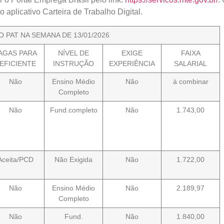
 aplicativo Carteira de Trabalho Digital.
O PAT NA SEMANA DE 13/01/2026
AGAS PARA
NÍVEL DE
EXIGE
FAIXA
EFICIENTE
INSTRUÇÃO
EXPERIÊNCIA
SALARIAL
Não
Ensino Médio
Não
à combinar
Completo
Não
Fund.completo
Não
1.743,00
Aceita/PCD
Não Exigida
Não
1.722,00
Não
Ensino Médio
Não
2.189,97
Completo
Não
Fund.
Não
1.840,00