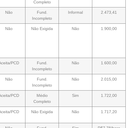
Completo
Não
Fund.
Informal
2.473,41
Incompleto
Não
Não Exigida
Não
1.900,00
Aceita/PCD
Fund.
Não
1.600,00
Incompleto
Não
Fund.
Não
2.015,00
Incompleto
Aceita/PCD
Médio
Sim
1.722,00
Completo
Aceita/PCD
Não Exigida
Não
1.717,20