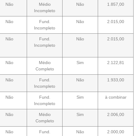
Não
Médio
Não
1.857,00
Incompleto
Não
Fund.
Não
2.015,00
Incompleto
Não
Fund.
Não
2.015,00
Incompleto
Não
Médio
Sim
2.122,81
Completo
Não
Fund.
Não
1.933,00
Incompleto
Não
Fund.
Sim
à combinar
Incompleto
Não
Médio
Sim
2.006,00
Completo
Não
Fund.
Não
2.000,00