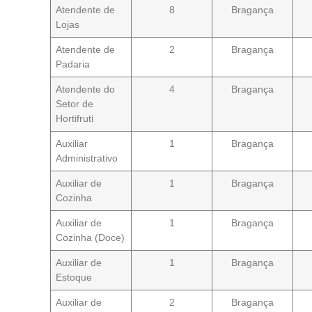
Atendente de
8
Bragança
Lojas
Atendente de
2
Bragança
Padaria
Atendente do
4
Bragança
Setor de
Hortifruti
Auxiliar
1
Bragança
Administrativo
Auxiliar de
1
Bragança
Cozinha
Auxiliar de
1
Bragança
Cozinha (Doce)
Auxiliar de
1
Bragança
Estoque
Auxiliar de
2
Bragança