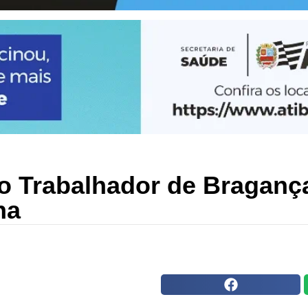
o Trabalhador de Bragança
na