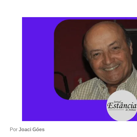
Por
Joaci Góes