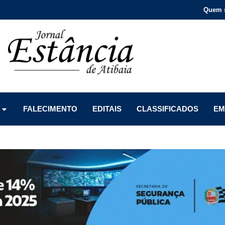
Quem 
Menu
Menu
Menu
FALECIMENTO
EDITAIS
CLASSIFICADOS
EM