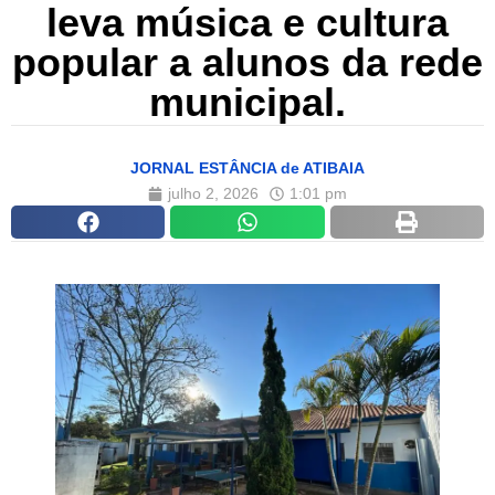
leva música e cultura
popular a alunos da rede
municipal.
JORNAL ESTÂNCIA de ATIBAIA
julho 2, 2026
1:01 pm