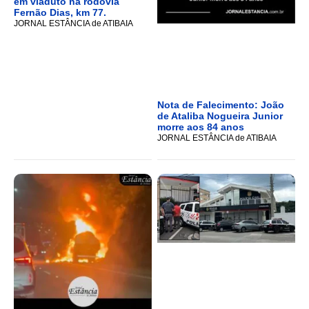
em viaduto na rodovia
Fernão Dias, km 77.
JORNAL ESTÂNCIA de ATIBAIA
Nota de Falecimento: João
de Ataliba Nogueira Junior
morre aos 84 anos
JORNAL ESTÂNCIA de ATIBAIA