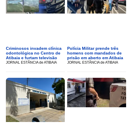
Criminosos invadem clínica
Polícia Militar prende três
odontológica no Centro de
homens com mandados de
Atibaia e furtam televisão
prisão em aberto em Atibaia
JORNAL ESTÂNCIA de ATIBAIA
JORNAL ESTÂNCIA de ATIBAIA