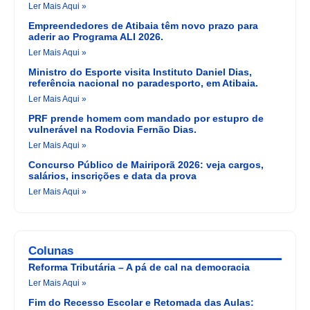
Ler Mais Aqui »
Empreendedores de Atibaia têm novo prazo para
aderir ao Programa ALI 2026.
Ler Mais Aqui »
Ministro do Esporte visita Instituto Daniel Dias,
referência nacional no paradesporto, em Atibaia.
Ler Mais Aqui »
PRF prende homem com mandado por estupro de
vulnerável na Rodovia Fernão Dias.
Ler Mais Aqui »
Concurso Público de Mairiporã 2026: veja cargos,
salários, inscrições e data da prova
Ler Mais Aqui »
Colunas
Reforma Tributária – A pá de cal na democracia
Ler Mais Aqui »
Fim do Recesso Escolar e Retomada das Aulas: