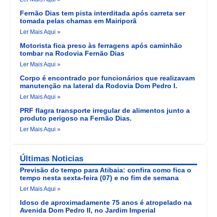
Fernão Dias tem pista interditada após carreta ser
tomada pelas chamas em Mairiporã
Ler Mais Aqui »
Motorista fica preso às ferragens após caminhão
tombar na Rodovia Fernão Dias
Ler Mais Aqui »
Corpo é encontrado por funcionários que realizavam
manutenção na lateral da Rodovia Dom Pedro I.
Ler Mais Aqui »
PRF flagra transporte irregular de alimentos junto a
produto perigoso na Fernão Dias.
Ler Mais Aqui »
Últimas Noticias
Previsão do tempo para Atibaia: confira como fica o
tempo nesta sexta-feira (07) e no fim de semana
Ler Mais Aqui »
Idoso de aproximadamente 75 anos é atropelado na
Avenida Dom Pedro II, no Jardim Imperial