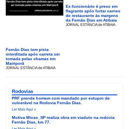
Ex-funcionário é preso em
flagrante após furtar carnes
de restaurante às margens
da Fernão Dias em Atibaia
JORNAL ESTÂNCIA de ATIBAIA
Fernão Dias tem pista
interditada após carreta ser
tomada pelas chamas em
Mairiporã
JORNAL ESTÂNCIA de ATIBAIA
Rodovias
PRF prende homem com mandado por estupro de
vulnerável na Rodovia Fernão Dias.
Ler Mais Aqui »
Motiva Minas_SP realiza obra em viaduto na rodovia
Fernão Dias, km 77.
Ler Mais Aqui »