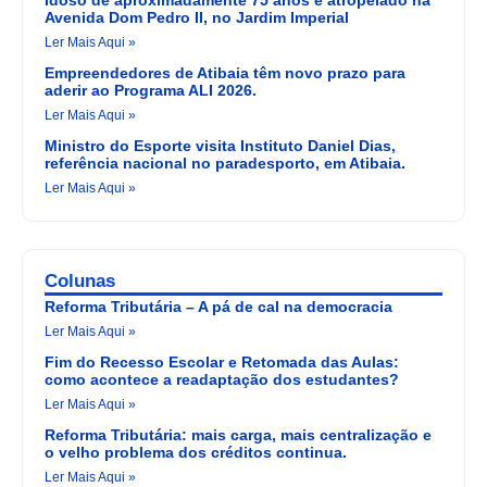
Idoso de aproximadamente 75 anos é atropelado na
Avenida Dom Pedro II, no Jardim Imperial
Ler Mais Aqui »
Empreendedores de Atibaia têm novo prazo para
aderir ao Programa ALI 2026.
Ler Mais Aqui »
Ministro do Esporte visita Instituto Daniel Dias,
referência nacional no paradesporto, em Atibaia.
Ler Mais Aqui »
Colunas
Reforma Tributária – A pá de cal na democracia
Ler Mais Aqui »
Fim do Recesso Escolar e Retomada das Aulas:
como acontece a readaptação dos estudantes?
Ler Mais Aqui »
Reforma Tributária: mais carga, mais centralização e
o velho problema dos créditos continua.
Ler Mais Aqui »