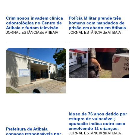
Criminosos invadem clínica
Polícia Militar prende três
odontológica no Centro de
homens com mandados de
Atibaia e furtam televisão
prisão em aberto em Atibaia
JORNAL ESTÂNCIA de ATIBAIA
JORNAL ESTÂNCIA de ATIBAIA
Idoso de 76 anos detido por
estupro de vulnerável;
apuração indica outro caso
envolvendo 11 crianças.
Prefeitura de Atibaia
JORNAL ESTÂNCIA de ATIBAIA
convoca responsáveis por