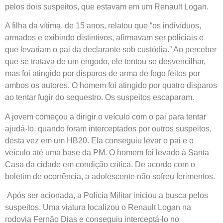
pelos dois suspeitos, que estavam em um Renault Logan.
A filha da vítima, de 15 anos, relatou que “os indivíduos,
armados e exibindo distintivos, afirmavam ser policiais e
que levariam o pai da declarante sob custódia.” Ao perceber
que se tratava de um engodo, ele tentou se desvencilhar,
mas foi atingido por disparos de arma de fogo feitos por
ambos os autores. O homem foi atingido por quatro disparos
ao tentar fugir do sequestro. Os suspeitos escaparam.
A jovem começou a dirigir o veículo com o pai para tentar
ajudá-lo, quando foram interceptados por outros suspeitos,
desta vez em um HB20. Ela conseguiu levar o pai e o
veículo até uma base da PM. O homem foi levado à Santa
Casa da cidade em condição crítica. De acordo com o
boletim de ocorrência, a adolescente não sofreu ferimentos.
Após ser acionada, a Polícia Militar iniciou a busca pelos
suspeitos. Uma viatura localizou o Renault Logan na
rodovia Fernão Dias e conseguiu interceptá-lo no