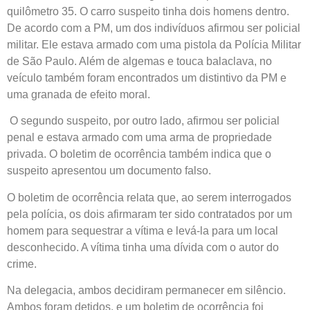
quilômetro 35. O carro suspeito tinha dois homens dentro.
De acordo com a PM, um dos indivíduos afirmou ser policial
militar. Ele estava armado com uma pistola da Polícia Militar
de São Paulo. Além de algemas e touca balaclava, no
veículo também foram encontrados um distintivo da PM e
uma granada de efeito moral.
O segundo suspeito, por outro lado, afirmou ser policial
penal e estava armado com uma arma de propriedade
privada. O boletim de ocorrência também indica que o
suspeito apresentou um documento falso.
O boletim de ocorrência relata que, ao serem interrogados
pela polícia, os dois afirmaram ter sido contratados por um
homem para sequestrar a vítima e levá-la para um local
desconhecido. A vítima tinha uma dívida com o autor do
crime.
Na delegacia, ambos decidiram permanecer em silêncio.
Ambos foram detidos, e um boletim de ocorrência foi