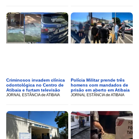
Criminosos invadem clínica
Polícia Militar prende três
odontológica no Centro de
homens com mandados de
Atibaia e furtam televisão
prisão em aberto em Atibaia
JORNAL ESTÂNCIA de ATIBAIA
JORNAL ESTÂNCIA de ATIBAIA