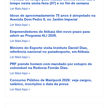
tempo nesta sexta-feira (07) e no fim de semana
Ler Mais Aqui »
Idoso de aproximadamente 75 anos é atropelado na
Avenida Dom Pedro II, no Jardim Imperial
Ler Mais Aqui »
Empreendedores de Atibaia têm novo prazo para
aderir ao Programa ALI 2026.
Ler Mais Aqui »
Ministro do Esporte visita Instituto Daniel Dias,
referência nacional no paradesporto, em Atibaia.
Ler Mais Aqui »
PRF prende homem com mandado por estupro de
vulnerável na Rodovia Fernão Dias.
Ler Mais Aqui »
Concurso Público de Mairiporã 2026: veja cargos,
salários, inscrições e data da prova
Ler Mais Aqui »