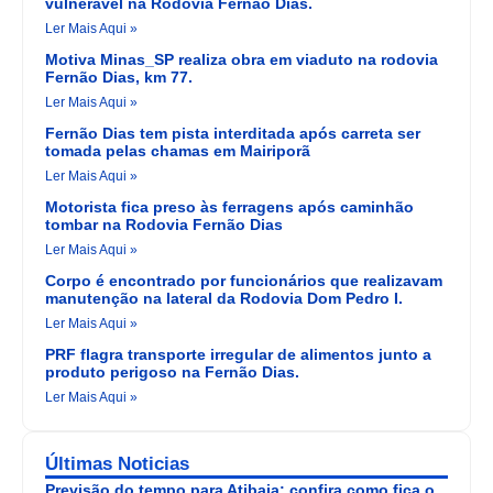
vulnerável na Rodovia Fernão Dias.
Ler Mais Aqui »
Motiva Minas_SP realiza obra em viaduto na rodovia
Fernão Dias, km 77.
Ler Mais Aqui »
Fernão Dias tem pista interditada após carreta ser
tomada pelas chamas em Mairiporã
Ler Mais Aqui »
Motorista fica preso às ferragens após caminhão
tombar na Rodovia Fernão Dias
Ler Mais Aqui »
Corpo é encontrado por funcionários que realizavam
manutenção na lateral da Rodovia Dom Pedro I.
Ler Mais Aqui »
PRF flagra transporte irregular de alimentos junto a
produto perigoso na Fernão Dias.
Ler Mais Aqui »
Últimas Noticias
Previsão do tempo para Atibaia: confira como fica o