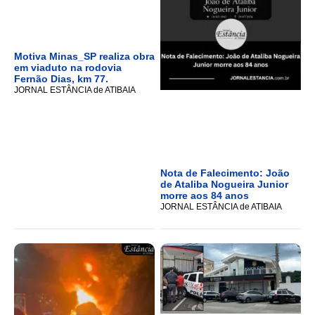
Motiva Minas_SP realiza obra
em viaduto na rodovia
Fernão Dias, km 77.
JORNAL ESTÂNCIA de ATIBAIA
Nota de Falecimento: João
de Ataliba Nogueira Junior
morre aos 84 anos
JORNAL ESTÂNCIA de ATIBAIA