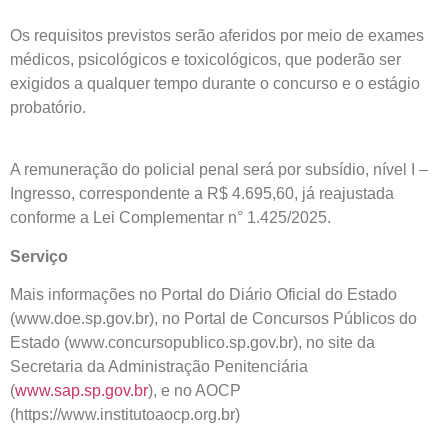
Os requisitos previstos serão aferidos por meio de exames
médicos, psicológicos e toxicológicos, que poderão ser
exigidos a qualquer tempo durante o concurso e o estágio
probatório.
A remuneração do policial penal será por subsídio, nível I –
Ingresso, correspondente a R$ 4.695,60, já reajustada
conforme a Lei Complementar n° 1.425/2025.
Serviço
Mais informações no Portal do Diário Oficial do Estado
(www.doe.sp.gov.br), no Portal de Concursos Públicos do
Estado (www.concursopublico.sp.gov.br), no site da
Secretaria da Administração Penitenciária
(
www.sap.sp.gov.br
), e no AOCP
(https://www.institutoaocp.org.br)