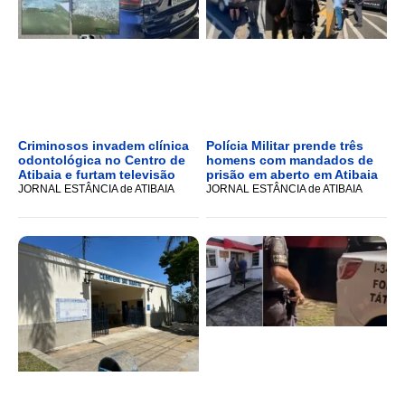
Criminosos invadem clínica
Polícia Militar prende três
odontológica no Centro de
homens com mandados de
Atibaia e furtam televisão
prisão em aberto em Atibaia
JORNAL ESTÂNCIA de ATIBAIA
JORNAL ESTÂNCIA de ATIBAIA