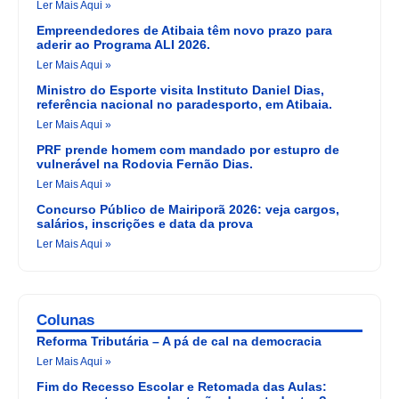
Ler Mais Aqui »
Empreendedores de Atibaia têm novo prazo para
aderir ao Programa ALI 2026.
Ler Mais Aqui »
Ministro do Esporte visita Instituto Daniel Dias,
referência nacional no paradesporto, em Atibaia.
Ler Mais Aqui »
PRF prende homem com mandado por estupro de
vulnerável na Rodovia Fernão Dias.
Ler Mais Aqui »
Concurso Público de Mairiporã 2026: veja cargos,
salários, inscrições e data da prova
Ler Mais Aqui »
Colunas
Reforma Tributária – A pá de cal na democracia
Ler Mais Aqui »
Fim do Recesso Escolar e Retomada das Aulas: