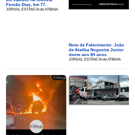
Fernão Dias, km 77.
JORNAL ESTÂNCIA de ATIBAIA
Nota de Falecimento: João
de Ataliba Nogueira Junior
morre aos 84 anos
JORNAL ESTÂNCIA de ATIBAIA