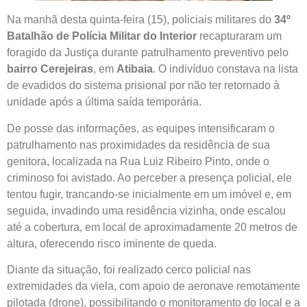
Na manhã desta quinta-feira (15), policiais militares do
34º
Batalhão de Polícia Militar do Interior
recapturaram um
foragido da Justiça durante patrulhamento preventivo pelo
bairro Cerejeiras
, em
Atibaia
. O indivíduo constava na lista
de evadidos do sistema prisional por não ter retornado à
unidade após a última saída temporária.
De posse das informações, as equipes intensificaram o
patrulhamento nas proximidades da residência de sua
genitora, localizada na Rua Luiz Ribeiro Pinto, onde o
criminoso foi avistado. Ao perceber a presença policial, ele
tentou fugir, trancando-se inicialmente em um imóvel e, em
seguida, invadindo uma residência vizinha, onde escalou
até a cobertura, em local de aproximadamente 20 metros de
altura, oferecendo risco iminente de queda.
Diante da situação, foi realizado cerco policial nas
extremidades da viela, com apoio de aeronave remotamente
pilotada (drone), possibilitando o monitoramento do local e a