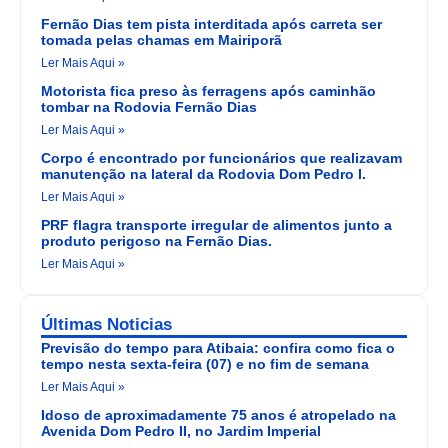
Fernão Dias tem pista interditada após carreta ser
tomada pelas chamas em Mairiporã
Ler Mais Aqui »
Motorista fica preso às ferragens após caminhão
tombar na Rodovia Fernão Dias
Ler Mais Aqui »
Corpo é encontrado por funcionários que realizavam
manutenção na lateral da Rodovia Dom Pedro I.
Ler Mais Aqui »
PRF flagra transporte irregular de alimentos junto a
produto perigoso na Fernão Dias.
Ler Mais Aqui »
Últimas Noticias
Previsão do tempo para Atibaia: confira como fica o
tempo nesta sexta-feira (07) e no fim de semana
Ler Mais Aqui »
Idoso de aproximadamente 75 anos é atropelado na
Avenida Dom Pedro II, no Jardim Imperial