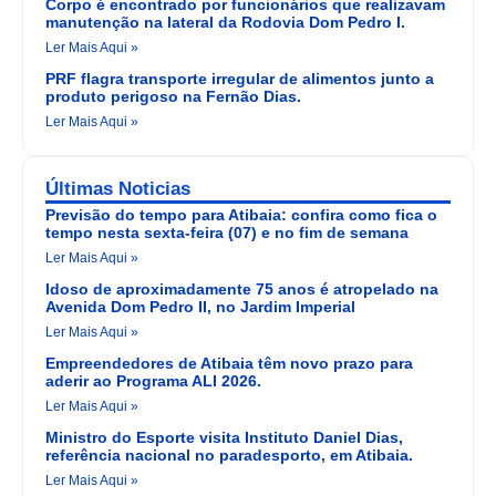
Corpo é encontrado por funcionários que realizavam
manutenção na lateral da Rodovia Dom Pedro I.
Ler Mais Aqui »
PRF flagra transporte irregular de alimentos junto a
produto perigoso na Fernão Dias.
Ler Mais Aqui »
Últimas Noticias
Previsão do tempo para Atibaia: confira como fica o
tempo nesta sexta-feira (07) e no fim de semana
Ler Mais Aqui »
Idoso de aproximadamente 75 anos é atropelado na
Avenida Dom Pedro II, no Jardim Imperial
Ler Mais Aqui »
Empreendedores de Atibaia têm novo prazo para
aderir ao Programa ALI 2026.
Ler Mais Aqui »
Ministro do Esporte visita Instituto Daniel Dias,
referência nacional no paradesporto, em Atibaia.
Ler Mais Aqui »