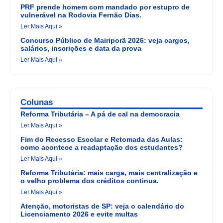
PRF prende homem com mandado por estupro de
vulnerável na Rodovia Fernão Dias.
Ler Mais Aqui »
Concurso Público de Mairiporã 2026: veja cargos,
salários, inscrições e data da prova
Ler Mais Aqui »
Colunas
Reforma Tributária – A pá de cal na democracia
Ler Mais Aqui »
Fim do Recesso Escolar e Retomada das Aulas:
como acontece a readaptação dos estudantes?
Ler Mais Aqui »
Reforma Tributária: mais carga, mais centralização e
o velho problema dos créditos continua.
Ler Mais Aqui »
Atenção, motoristas de SP: veja o calendário do
Licenciamento 2026 e evite multas