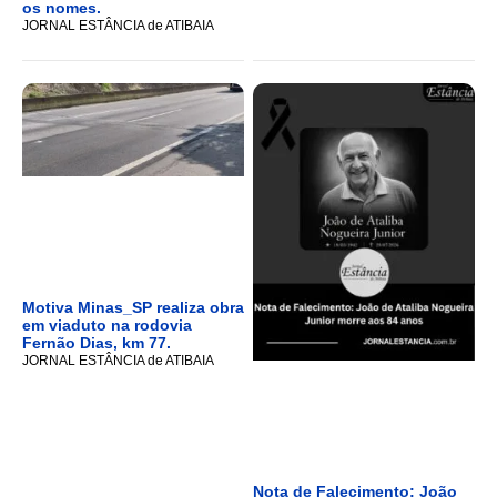
os nomes.
JORNAL ESTÂNCIA de ATIBAIA
Motiva Minas_SP realiza obra
em viaduto na rodovia
Fernão Dias, km 77.
JORNAL ESTÂNCIA de ATIBAIA
Nota de Falecimento: João