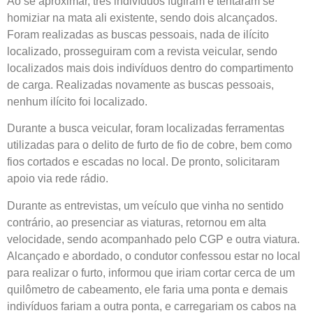
Ao se aproximar, três indivíduos fugiram e tentaram se
homiziar na mata ali existente, sendo dois alcançados.
Foram realizadas as buscas pessoais, nada de ilícito
localizado, prosseguiram com a revista veicular, sendo
localizados mais dois indivíduos dentro do compartimento
de carga. Realizadas novamente as buscas pessoais,
nenhum ilícito foi localizado.
Durante a busca veicular, foram localizadas ferramentas
utilizadas para o delito de furto de fio de cobre, bem como
fios cortados e escadas no local. De pronto, solicitaram
apoio via rede rádio.
Durante as entrevistas, um veículo que vinha no sentido
contrário, ao presenciar as viaturas, retornou em alta
velocidade, sendo acompanhado pelo CGP e outra viatura.
Alcançado e abordado, o condutor confessou estar no local
para realizar o furto, informou que iriam cortar cerca de um
quilômetro de cabeamento, ele faria uma ponta e demais
indivíduos fariam a outra ponta, e carregariam os cabos na