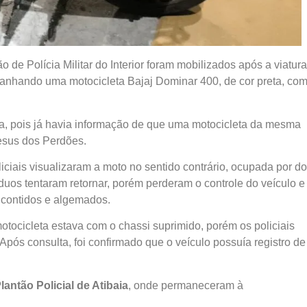
o de Polícia Militar do Interior foram mobilizados após a viatur
anhando uma motocicleta Bajaj Dominar 400, de cor preta, co
ea, pois já havia informação de que uma motocicleta da mesma
Jesus dos Perdões.
iciais visualizaram a moto no sentido contrário, ocupada por do
íduos tentaram retornar, porém perderam o controle do veículo e
 contidos e algemados.
motocicleta estava com o chassi suprimido, porém os policiais
Após consulta, foi confirmado que o veículo possuía registro de
lantão Policial de Atibaia
, onde permaneceram à