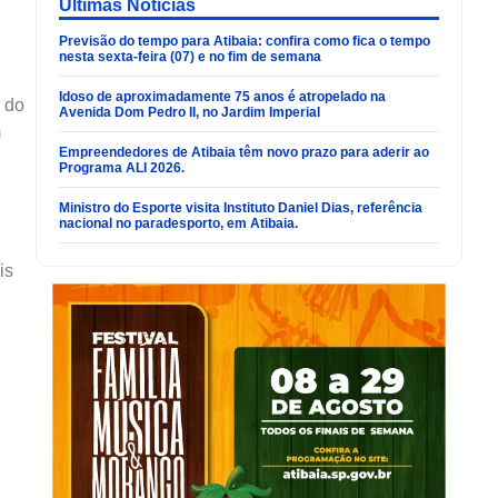
Últimas Noticias
Previsão do tempo para Atibaia: confira como fica o tempo
nesta sexta-feira (07) e no fim de semana
Idoso de aproximadamente 75 anos é atropelado na
a do
Avenida Dom Pedro II, no Jardim Imperial
m
Empreendedores de Atibaia têm novo prazo para aderir ao
Programa ALI 2026.
Ministro do Esporte visita Instituto Daniel Dias, referência
nacional no paradesporto, em Atibaia.
is