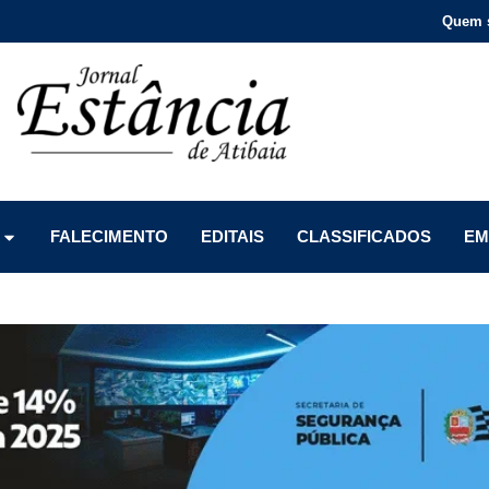
Quem 
Menu
Menu
Menu
FALECIMENTO
EDITAIS
CLASSIFICADOS
EM